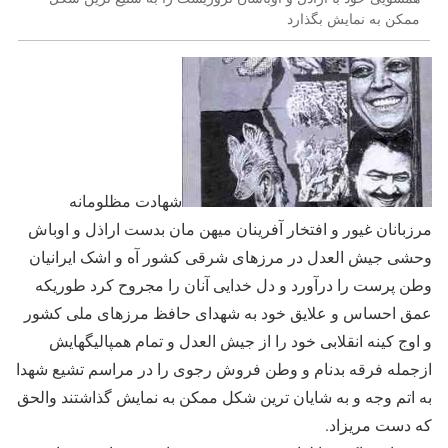
ممکن به نمایش بگذارد
شهادت مظلومانه
مرزبانان غیور و افتخار آفرینان میهن مان بدست اراذل و اوباش
وحشی جیش العدل در مرزهای شرقی کشور آه و اشک ایرانیان
وطن پرست را درآورد و دل خدایی آنان را مجروح کرد طوریکه
عمق احساس و علایق خود به شهدای حافظ مرزهای ملی کشور
و اوج کینه انقلابی خود را از جیش العدل و تمام همپالیگهایش
ازجمله فرقه بدنام و وطن فروش رجوی را در مراسم تشیع شهدا
به اتم وجه و به شایان ترین شکل ممکن به نمایش گذاشتند والحق
که دست مریزاد.