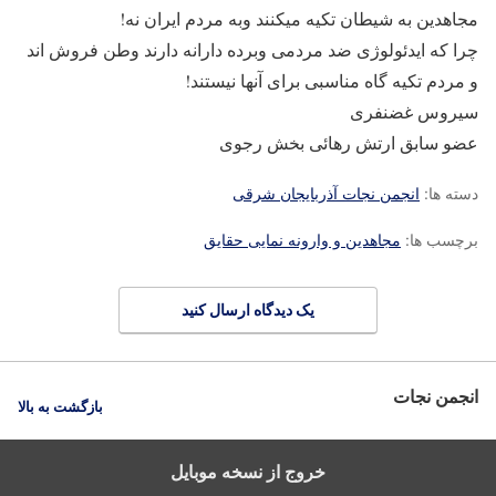
مجاهدین به شیطان تکیه میکنند وبه مردم ایران نه!
چرا که ایدئولوژی ضد مردمی وبرده دارانه دارند وطن فروش اند
و مردم تکیه گاه مناسبی برای آنها نیستند!
سیروس غضنفری
عضو سابق ارتش رهائی بخش رجوی
دسته ها:
انجمن نجات آذربایجان شرقی
برچسب ها:
مجاهدین و وارونه نمایی حقایق
یک دیدگاه ارسال کنید
انجمن نجات
بازگشت به بالا
خروج از نسخه موبایل