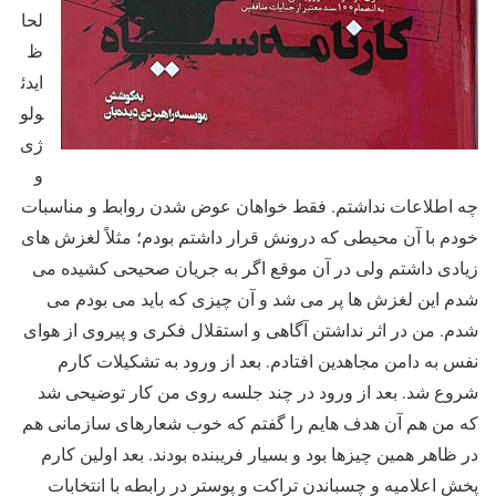
لحا
ظ
ایدئ
ولو
ژی
و
چه اطلاعات نداشتم. فقط خواهان عوض شدن روابط و مناسبات
خودم با آن محیطی که درونش قرار داشتم بودم؛ مثلاً لغزش های
زیادی داشتم ولی در آن موقع اگر به جریان صحیحی کشیده می
شدم این لغزش ها پر می شد و آن چیزی که باید می بودم می
شدم. من در اثر نداشتن آگاهی و استقلال فکری و پیروی از هوای
نفس به دامن مجاهدین افتادم. بعد از ورود به تشکیلات کارم
شروع شد. بعد از ورود در چند جلسه روی من کار توضیحی شد
که من هم آن هدف هایم را گفتم که خوب شعارهای سازمانی هم
در ظاهر همین چیزها بود و بسیار فریبنده بودند. بعد اولین کارم
پخش اعلامیه و چسباندن تراکت و پوستر در رابطه با انتخابات