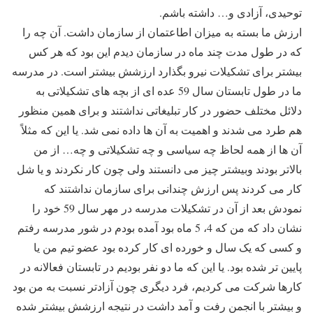
توحیدی، آزادی و… داشته باشم.
ارزش ما بسته به میزان اطاعتمان از سازمان داشت. آن چه را
که در طول مدت چند ماه در سازمان دیدم این بود که هر کس
بیشتر برای تشکیلات نیرو بگذارد ارزشش بیشتر است. در مدرسه
ما در طول تابستان سال 59 عده ای از بچه های تشکیلاتی به
دلائل مختلف حضور در کار تبلیغاتی نداشتند و برای همین منظور
هم طرد می شدند و اهمیت به آن ها داده نمی شد. یا این که مثلاً
آن ها از همه لحاظ چه سیاسی و چه تشکیلاتی و چه… از من
بالاتر بودند وبیشتر چیز می دانستند ولی چون کار نکردند و یا شل
کار می کردند پس ارزش چندانی برای سازمان نداشتند که
نمودش بعد از آن در تشکیلات مدرسه در مهر سال 59 خود را
نشان داد که من که 4، 5 ماه بود آمده بودم در شور مدرسه رفتم
و کسی که یک سال و خورده ای کار کرده بود عضو تیم من یا
پایین تر شده بود. یا این که ما دو نفر بودیم در تابستان فعالانه در
کارها شرکت می کردیم، فرد دیگری چون آزادتر نسبت به من بود
و بیشتر با انجمن رفت و آمد داشت در نتیجه ارزشش بیشتر شده