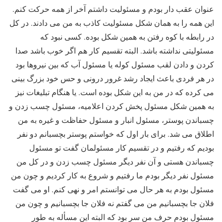
عنوان عقب دار بودم و مسئولیت داشتم آخر از همه حرکت کنم.
این همه را به همان شکل مسئولیت کاذب به من می دادند. در کل
در رابطه با کوه رفتن به همین شکل بوده. کسی نبود که
مسئولیتی نداشته باشد. البته تقسیم کار هم اگر خوب باشد صدا
کردن و دادن لقب مسئول کوله یا مسئول آب که بین نیروها بود
در هر فردی باعث ایجاد رشد غرور درونی و حس خود بزرگ بینی
می کرده که در من به این شکل بوده است. یا هنگام تبلیغات نیز
به همین شکل مسئول پخش کردن اعلامیه، مسئول چسب زدن و
چسباندن پوستر، مسئول انبار و مسئول حفاظت و غیره به من
اطلاق می شد. برای بار اول که خواستم پوستر بچسبانم دو نفر
بودیم که رفتیم و در تقسیم کار مسئولمان گفت تو مسئول
چسباندن هستی و آن نفر دیگر مسئول چسب زدن و در کل من
مسئول نفر دیگر بودم ما رفتیم و شروع به کار کردیم و چون من
مسئول بودم به هر حال می توانستم امر و نهی کنم. او می گفت
فلان جا بچسبانیم من می گفتم نه فلان جا بچسبانیم و چون من
مسئول بودم حرف من سر بود که البته این مسأله به طور