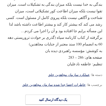
بندگی به خدا نیست بلکه میزان بندگی به تشکیلات است. میزان
تقوا نیست بلکه میزان اطاعت کور تشکیلاتی است، میزان
شناخت و آگاهی نیست بلکه پیروی کامل از مسئول است. کسی
رشد می کند که بیشتر کار کند و بیشتر اطاعت داشته باشد لذا
این مسأله برایم جا افتاده بود و آن را اجرا می کردم…
برگرفته از کتاب کارنامه سیاه (گذری بر حوادث تروریستی دهه
60 به انضمام 100 سند معتبر از جنایات مجاهدین)
به کوشش: مؤسسه راهبردی دیده بان
صفحه های: 286 – 283
تنظیم: عاطفه نادعلیان
دسته ها:
عملکرد سازمان مجاهدین خلق
برچسب ها:
خاطرات اعضا جدا شده سازمان مجاهدین خلق
یک دیدگاه ارسال کنید