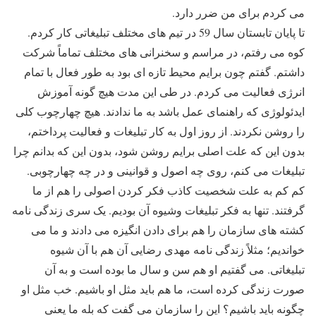
می کردم برای من ضرر دارد.
تا پایان تابستان سال 59 در تیم های مختلف تبلیغاتی کار کردم.
کوه می رفتم، در مراسم و سخنرانی های مختلف تماماً شرکت
داشتم. گفتم چون برایم محیط تازه ای بود به طور فعال با تمام
انرژی فعالیت می کردم. در طی این مدت هیچ گونه آموزش
ایدئولوژی که راهنمای عمل باشد به ما ندادند. هیچ چهارچوب کلی
را روشن نکردند. از روز اول به کار تبلیغات و فعالیت پرداختم،
بدون این که علت اصلی برایم روشن شود، بدون این که بدانم چرا
تبلیغات می کنم، روی چه اصول و قوانینی و در چه چهارچوبی.
کم کم به علت شخصیت کاذب فکر کردن اصولی را هم از ما
گرفتند. تنها به فکر تبلیغات وشیوه آن بودیم. یک سری زندگی نامه
کشته های سازمان را هم برای دادن انگیزه می دادند و ما می
خواندیم؛ مثلاً زندگی نامه مهدی رضایی آن هم با آن شیوه
تبلیغاتی. می گفتیم او هم سن و سال ما بوده است و به آن
صورت زندگی کرده است، ما هم باید مثل او باشیم. خب مثل او
چگونه باید باشیم؟ این را سازمان می گفت که بله ما یعنی