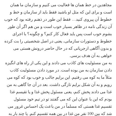
مجاهدین در خط همان ها فعالیت می کنیم و سازمان ما همان
است و برای این که مثل او باشید فقط باید از سازمان و خط و
خطوط آن پیروی کنید… فقط این طور در ذهنم رفته بود که خوب
آن زندگی نامه در ظاهر بسیار خوب است و من هم اگر آن طور
بشوم خوب است پس باید فعال کار کنم؟ و چگونه؟ با اجرای
خطوط و دستورات سازمانی، یعنی در اصل شخصیتی را بت کرده
و بدون آگاهی ازجریانی که در حال حاضر درونش هستی می
خواهی به آن هدف برسی.
به من مسئولیت های کاذب می دادند و این یکی از راه های انگیزه
دادن سازمان به من بوده است. در مورد دادن مسئولیت کاذب
مثلاً ما به کوه می رفتیم. این برایم جالب و خوب بود که کوه می
رویم و به آن شکل برایم تازگی داشت. بعد در آن جا گاهی به من
غذا می دادند پخش کنم، یعنی مسئول پخش غذا و یا تقیسم غذا
بودم که این با عنوان این که می گفتند تو در تیم خود مسئول
تقسیم غذا هستی که مسلماً در من باعث یک احساس غرور می
شد که بین 100 نفر من غذا در بین همه تقسیم کنم. یا چند بار به