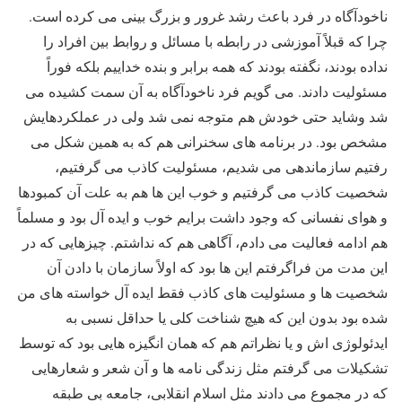
ناخودآگاه در فرد باعث رشد غرور و بزرگ بینی می کرده است.
چرا که قبلاً آموزشی در رابطه با مسائل و روابط بین افراد را
نداده بودند، نگفته بودند که همه برابر و بنده خداییم بلکه فوراً
مسئولیت دادند. می گویم فرد ناخودآگاه به آن سمت کشیده می
شد وشاید حتی خودش هم متوجه نمی شد ولی در عملکردهایش
مشخص بود. در برنامه های سخنرانی هم که به همین شکل می
رفتیم سازماندهی می شدیم، مسئولیت کاذب می گرفتیم،
شخصیت کاذب می گرفتیم و خوب این ها هم به علت آن کمبودها
و هوای نفسانی که وجود داشت برایم خوب و ایده آل بود و مسلماً
هم ادامه فعالیت می دادم، آگاهی هم که نداشتم. چیزهایی که در
این مدت من فراگرفتم این ها بود که اولاً سازمان با دادن آن
شخصیت ها و مسئولیت های کاذب فقط ایده آل خواسته های من
شده بود بدون این که هیچ شناخت کلی یا حداقل نسبی به
ایدئولوژی اش و یا نظراتم هم که همان انگیزه هایی بود که توسط
تشکیلات می گرفتم مثل زندگی نامه ها و آن شعر و شعارهایی
که در مجموع می دادند مثل اسلام انقلابی، جامعه بی طبقه