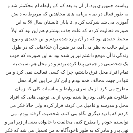
ریاست جمهوری بود. از آن به بعد کم کم رابطه ام محکمتر شد و
به طور فعال در تمام برنامه های مجاهدین که مربوط به دانش
آموزی می شد شرکت کردم. تا پایان تابستان سال 59 به این
صورت فعالیت کردم که علت جذب بیشترم هم این بود که اولاً
محیط جدیدی بود که در آن وارد شده بودم و این جدیدی و تنوع
برایم جالب به نظر می آمد، در ضمن آن خلاءهایی که در طول
زندگی تا آن موقع داشتم نیز پر شده بود به این صورت که خوب
یک شخصیتی در جمعی پیدا کرده بودم و در محل هم نسبت به
تمام افراد محل فرق داشتم، چرا که کسی فعالیت نمی کرد و من
تنها در جهت مخالف همه بودم و این کار مرا بین افراد محل
مطرح می کرد. از یک سری روابط و مناسبات کلی که زمان
طاغوت هم باقی بود رها شده بودم، از بی توجهی هایی که افراد
محل و مدرسه و فامیل می کردند فرار کردم ولی حالا فکر می
کردم که با دید دیگری نگاه می کنند، شخصیت گرفته بودم، می
توانستم خودم را مطرح کنم، مخالفت با خانواده یعنی از زیر امر و
نهی پدر و مادر که به طور ناخودآگاه به من تحمیل می شد که فکر