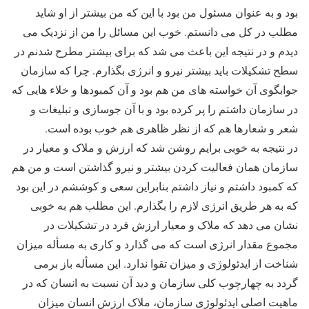
بود و به عنوان مسئول من بود با این که من بیشتر از او شاید
مطلب در کل می دانستم. خوب این مسائل را من از نزدیک می
دیدم و در نتیجه این باعث می شد که برای بیشتر مطرح شدنم در
سطح تشکیلات باید بیشتر نیرو و انرژی بگذارم. چرا که سازمان
جوابگوی آن خواسته های من هم بود و آن کمبودها و خلاء هایی که
در سازمان داشتم را پر کرده بود و با آن جوسازی و تبلیغات و
شعر و شعارها هم که از نظر ظاهری هم خوب بوده است.
در نتیجه به خوبی برایم روشن شد که ارزش و ملاک و معیار در
سازمان همان فعالیت کردن بیشتر و نیرو گذاشتن است و من هم
که کمبود داشتم و نیاز داشتم بنابراین سعی و کوششم در این بود
که به هر طریق انرژی لازم را بگذارم. این مطلب هم به خوبی
نشان می دهد که ملاک و معیار ارزش فرد در تشکیلات در
مجموع مقدار انرژی است که می گذارد و کاری به مسأله میزان
شناخت از ایدئولوژی و میزان تقوا ندارد. این مسأله باز برمی
گردد به چهارچوب کلی سازمان و دید آن نسبت به انسان که در
ماهیت اصلی ایدئولوژی سازمان، ملاک ارزشِ انسان میزانِ