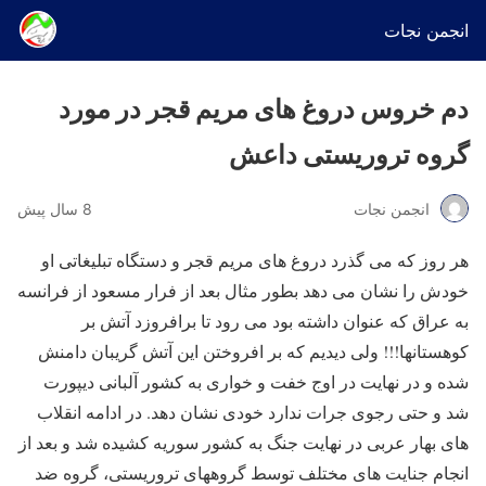
انجمن نجات
دم خروس دروغ های مریم قجر در مورد
گروه تروریستی داعش
انجمن نجات
8 سال پیش
هر روز که می گذرد دروغ های مریم قجر و دستگاه تبلیغاتی او
خودش را نشان می دهد بطور مثال بعد از فرار مسعود از فرانسه
به عراق که عنوان داشته بود می رود تا برافروزد آتش بر
کوهستانها!!! ولی دیدیم که بر افروختن این آتش گریبان دامنش
شده و در نهایت در اوج خفت و خواری به کشور آلبانی دیپورت
شد و حتی رجوی جرات ندارد خودی نشان دهد. در ادامه انقلاب
های بهار عربی در نهایت جنگ به کشور سوریه کشیده شد و بعد از
انجام جنایت های مختلف توسط گروههای تروریستی، گروه ضد