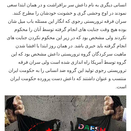
انسانی دیگری به نام داعش سر برافراشت و در همان ابتدا سعی
نمودند در اوج وحشی گری و خشونت خودشان را مطرح کنند.
سران فرقه تروریستی رجوی که انگار این مسئله باب میل شان
بوده هیچ وقت جنایت های انجام گرفته توسط آنان را محکوم
نکردند ولی مشخص بود که در زیر این محکوم نکردن جنایت های
انجام گرفته باید خبری باشد. در همان روز ابتدا با افشا شدن
ماهیت سرکردگان گروه تروریستی داعش مشخص بود که این
گروه توسط آمریکا راه اندازی شده است ولی سران فرقه
تروریستی رجوی تولید این گروه ضد انسانی را به حکومت ایران
منتسب و عنوان داشتند که داعش دست پرورده حکومت ایران
است.