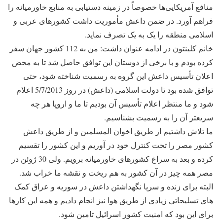
منافع آمریکایی‌ها خصوصاً در زمینه دستیابی به منابع خاورمیانه را
فراهم آورد. در ضمن داعش مأموریت داشت کشورهای عربی و
اسلامی منطقه را یک به یک تصرف نماید.
خانم کلینتون در ادامه عنوان داشت: من به 112 کشور جهان سفر
کرده بودم و با برخی از دوستان این توافق حاصل شد تا به محض
اعلان تأسیس داعش این گروه به رسمیت شناخته شود، حتی
توافق شده بود تا دولت اسلامی (داعش) در روز 5/7/2013 اعلام
شود و ما منتظر اعلام تأسیس آن بودیم تا ما و اروپا هر چه
سریعتر آن را به رسمیت بشناسیم.
ما تلاش داشتیم از طریق اخوان المسلمین و از طریق داعش
کشور مصر را تحت کنترل خود در آوریم و این کشور را تقسیم
کرده و بعد به سراغ کشورهای خاورمیانه برویم. ولی 30 ژوئن در
مصر همه چیز در آن کشور به هم ریخت و نقشه ما خراب شد.
البته برای زنده و سرپا نگهداشتن داعش در سوریه و عراق کمک
های تسلیحاتی زیادی از طریق هوا نیز انجام دادیم و همه این کارها
برای این بود که امنیت کشور اسرائیل تامین شود.