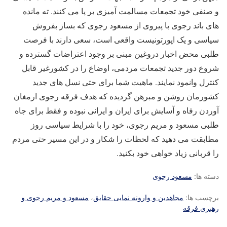
و صنفی خود تجمعات مسالمت آمیزی بر پا می کنند. ته مانده
های باند رجوی با پیروی از مسعود رجوی که بساز بفروش
سیاسی و یک اپورتونیست واقعی است، سعی دارند با فرصت
طلبی محض اخبار دروغین مبنی بر وجود اعتراضات گسترده و
شروع دور جدید تجمعات مردمی، اوضاع را در کشورغیر قابل
کنترل وانمود نمایند. ماهیت شما برای حتی نسل های جدید
کشورمان روشن و مبرهن گردیده که هدف فرقه رجوی ارمغان
آوردن رفاه و آسایش برای ایران و ایرانی نبوده و فقط برای جاه
طلبی مسعود و مریم رجوی، خود را با شرایط سیاسی روز
مطابقت می دهید که لحظات را شکار و در این مسیر حتی مردم
را قربانی زیاد خواهی خود بکنید.
دسته ها:
مسعود رجوی
برچسب ها:
مجاهدین و وارونه نمایی حقایق
،
مسعود و مریم رجوی و
رهبری فرقه