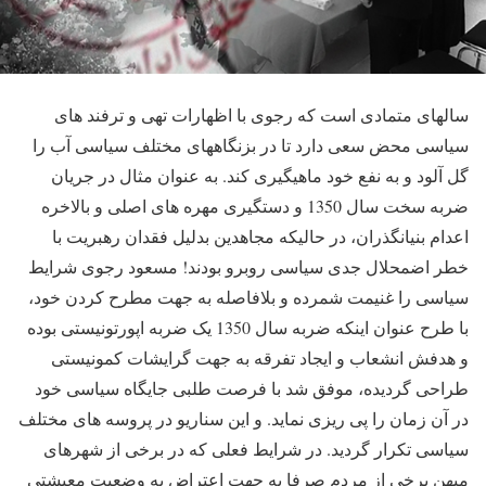
سالهای متمادی است که رجوی با اظهارات تهی و ترفند های
سیاسی محض سعی دارد تا در بزنگاههای مختلف سیاسی آب را
گل آلود و به نفع خود ماهیگیری کند. به عنوان مثال در جریان
ضربه سخت سال 1350 و دستگیری مهره های اصلی و بالاخره
اعدام بنیانگذران، در حالیکه مجاهدین بدلیل فقدان رهبریت با
خطر اضمحلال جدی سیاسی روبرو بودند! مسعود رجوی شرایط
سیاسی را غنیمت شمرده و بلافاصله به جهت مطرح کردن خود،
با طرح عنوان اینکه ضربه سال 1350 یک ضربه اپورتونیستی بوده
و هدفش انشعاب و ایجاد تفرقه به جهت گرایشات کمونیستی
طراحی گردیده، موفق شد با فرصت طلبی جایگاه سیاسی خود
در آن زمان را پی ریزی نماید. و این سناریو در پروسه های مختلف
سیاسی تکرار گردید. در شرایط فعلی که در برخی از شهرهای
میهن برخی از مردم صرفا به جهت اعتراض به وضعیت معیشتی