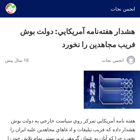
انجمن نجات
هشدار هفته‌نامه آمريكايي: دولت بوش
فريب مجاهدین را نخورد
انجمن نجات
19 سال پیش
هفته نامه آمريكايي تمركز روي سياست خارجي به دولت بوش
هشدار داده كه فريب تبليغات و ادعاهاي مجاهدین عليه ايران را
نخورد چرا كه آنان به عنوان گروهي تروريستي تمام تلاش خود را