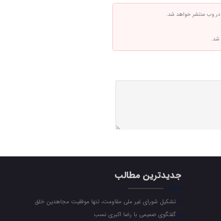
 در وب منتشر خواهد شد.
 شد.
جدیدترین مطالب
تشکیل شورای غیر ملی مقاومت، تنها موفقیت مجاهدین خلق
گفتگوی صمیمی با رضا اکبری نسب