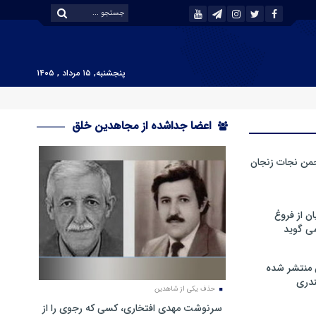
پنجشنبه, ۱۵ مرداد , ۱۴۰۵
اعضا جداشده از مجاهدین خلق
من نجات زنجان
ن از فروغ
ی گوید
 منتشر شده
دری
حذف یکی از شاهدین
سرنوشت مهدی افتخاری، کسی که رجوی را از