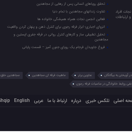
تحقق رویاهای انسانی پس از رهایی از مجاهدین
جات افراد
تفاوت زندانهای مجاهدین با تمام دنیا
 ارتباطات
فعالین انجمن نجات همراه همیشگی خانواده ها
انزوای اجباری؛ ابزار فرقه رجوی برای کنترل ذهن و پنهان کردن واقعیت
تحلیل تطبیقی ساز و کارهای کنترل روانی در فرقه جفری اپستین و
مجاهدین
فروغ جاویدان فرجام یک رویای جنون آمیز – قسمت پایانی
 آویختن به بیگانگان
عناوین برتر
ماهیت فرقه ای مجاهدین
مجاهدین خلق؛ 
نفی روابط خانوادگی در مناسبات فرقه رجوی
حه اصلی
تلکس خبری
درباره
ارتباط با ما
عربي
English
Shqip