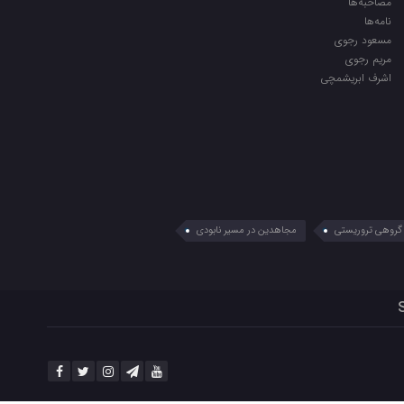
مصاحبه‌ها
نامه‌ها
مسعود رجوی
مریم رجوی
اشرف ابریشمچی
گروهی تروریستی
مجاهدین در مسیر نابودی