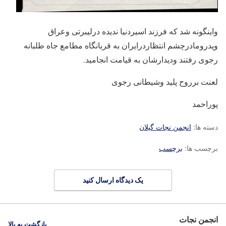
واینگونه شد که فرزند اسیردنیا ندیده درلیبرتی وعراق
وپدرومادرچشم انتظاردرایران به قربانگاه مطامع جاه طلبانه
رجوی رفتند ودیدارشان به قیامت انجامید.
لعنت برروح پلید وشیطانی رجوی
پوراحمد
دسته ها:
انجمن نجات گیلان
برچسب ها:
برچسب
یک دیدگاه ارسال کنید
انجمن نجات
بازگشت به بالا