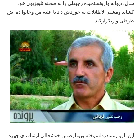
سال، دیوانه وارونسنجیده رجبعلی را به صحنه تلویزیون خود
کشاند ومشتی لاطائلات به خوردش داد تا علیه من وخانوا ده اش
طوطی وارتکرارکند.
این بارپدرومادردلسوخته وبیمارضمن خوشحالی ازتماشای چهره