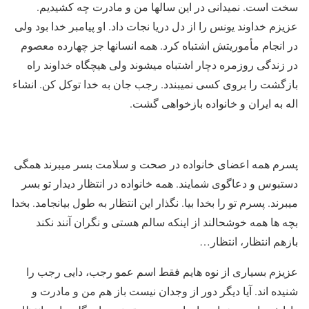
سخت است. نمیدانی در این سالها من و مادرت چه کشیدیم.
عزیزم خداوند یونس را از دل دریا نجات داد. او پیامبر خدا بود ولی
در انجام مأموریتش اشتباه کرد. همه انسانها جز چهارده معصوم
در زندگی روزمره دچار اشتباه میشوند ولی هیچگاه خداوند راه
بازگشت را بروی کسی نمیبندد. رجب جان به خدا توکل کن. انشاء
اله به ایران و خانواده بازخواهی گشت.
پسرم همه اعضای خانواده در صحت و سلامت بسر میبرند همگی
دستبوس و دعاگوی شمایند. همه خانواده در انتظار دیدار تو بسر
میبرند. پسرم تو را بخدا بیا. نگذار این انتظار به طول بیانجامد. بخدا
بچه ها همه خوشحالند از اینکه سالم هستی و نگران آنند نکند
بازهم انتظار، انتظار…
عزیزم بسیاری از نوه هایم فقط اسم عمو رجب، دایی رجب را
شنیده اند. آیا دیگر دور از وجدان نیست باز هم من و مادرت و