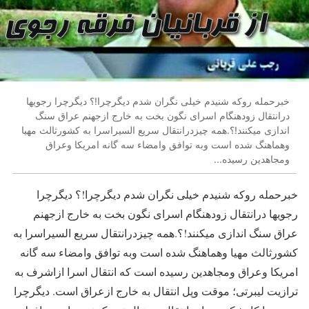
خبرحمله روکه شنیدم خیلی نگران شدم دیگرچرا!؟ دیگرچرا رجویها
درانتقال زودهنگام اسرای نگون بخت به خارج ازجهنم عراق سنگ
اندازی میکنند!؟.همه چیزدرانتقال سریع السیراسرا به کشورثالث مهیا
وهماهنگ شده است وبه توافق وامضاء سه گانه امریکا وعراق
ومجاهدین رسیده...
خبرحمله روکه شنیدم خیلی نگران شدم دیگرچرا!؟ دیگرچرا
رجویها درانتقال زودهنگام اسرای نگون بخت به خارج ازجهنم
عراق سنگ اندازی میکنند!؟.همه چیزدرانتقال سریع السیراسرا به
کشورثالث مهیا وهماهنگ شده است وبه توافق وامضاء سه گانه
امریکا وعراق ومجاهدین رسیده است که انتقال اسرا ازاشرف به
ترازیت لیبرتی؛ موقت وپل انتقال به خارج ازعراق است. دیگرچرا