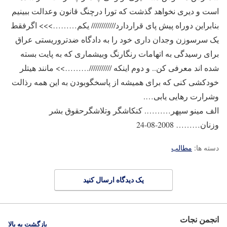
است و دیری نخواهد گذشت که تورا درچنگ قانون وعدالت ببینیم
بنابراین دوراه پیش پای قراردارد//////////// یکم………>>> اگرفقط
یک سرسوزن وجدان داری خود را به دادگاه ضدتروریستی عراق
برای رسیدگی به اتهامات رنگارنگ وبیشماری که به پایت بسته
شده اند معرفی کن.. و دوم اینکه ///////////………>> مانند هیتلر
خودکشی کنی که برای همیشه از پاسخگوبودن به این همه رذالت
وشرارت رهایی یابی….
الف مینو سپهر………. کنکاشگر وتلاشگرحقوق بشر
وزنان……… 2008-08-24
دسته ها:
مطالب
یک دیدگاه ارسال کنید
انجمن نجات
بازگشت به بالا