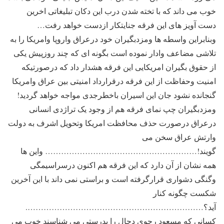
خوب می داند که با تخته شدن درب این دکان تبلیغاتی اخرین
دست آویز های این فرقه جنایتکار ازدست خواهد رفت…
وبنابراین واسطه ها ومزدبگیران خود درعراق واروپا وامریکا را به
تلاشی مضاعف وادار نموده است بگونه ای که چند روزپیش یکی
از حقوق بگیران امریکایی این فرقه هشدار داد که درصورتیکه
امنیت وحفاظت از این فرقه درقرارداد امنیتی بین عراق وامریکا
گنجانده نشود جان این اسیران باخطرجدی مواجه خواهد گردید!
ومزدبگیران چپ نمای فرقه هم از وجود یک تراژدی انسانی
درعراق درصورت حذف محافظت امریکا وتحویل اشرف به دولت
وارتش عراق سخن می
گویند!………………………………………………… واین ها
همه نشان از آن دارد که این فرقه هم اکنون درسراسیمگی
وگنگی دشواری قرارگرفته است و براستی نمی داند با این آخرین
شکست چگونه کنار
آید؟………………………………………………………….
کسانی که مسعود رجوی دجال را بدرستی می شناسند خوب می