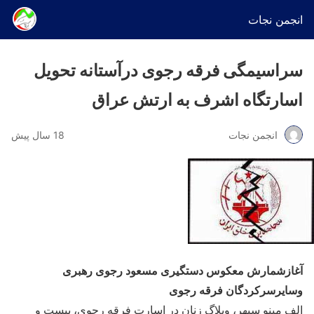
انجمن نجات
سراسیمگی فرقه رجوی درآستانه تحویل
اسارتگاه اشرف به ارتش عراق
انجمن نجات
18 سال پیش
آغازشمارش معکوس دستگیری مسعود رجوی رهبری
وسایرسرکردگان فرقه رجوی
الف مینو سپهر، وبلاگ زنان در اسارت فرقه رجوی، بیست و