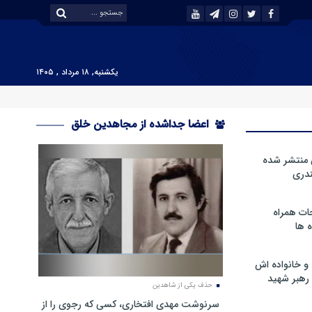
یکشنبه, ۱۸ مرداد , ۱۴۰۵
اعضا جداشده از مجاهدین خلق
 منتشر شده
دری
ات همراه
 ها
و خانواده اش
رهبر شهید
حذف یکی از شاهدین
سرنوشت مهدی افتخاری، کسی که رجوی را از