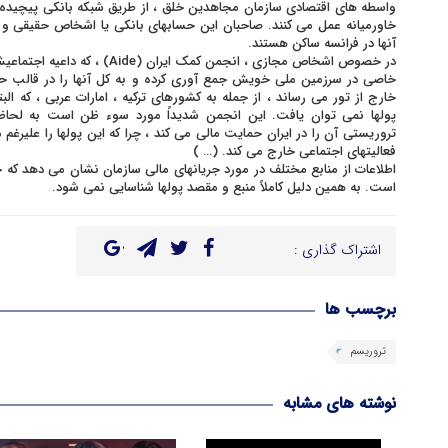
واسطه های اقتصادی سازمان مجاهدین خلق ، از طریق شبکه بانکی پیچیده ای 
خاورمیانه عمل می کنند. صاحبان این حسابهای بانکی یا اشخاص حقیقی و
آنها در فرانسه ساکن هستند.
در خصوص اشخاص مجازی ، انجمن کمک ایر
خاصی در سرزمین ملی خویش جمع آوری کرده و به کل آنها را در قالب حسا
خارج از تور می رساند ، از جمله به کشورهای ترکیه ، امارات عربی ، که ال
تروریستی آن را در ایران حمایت مالی می کند ، چرا که این پولها را علیرغ
فعالیتهای اجتماعی خارج می کند. (… )
اطلاعات از منابع مختلف در مورد جریانهای مالی سازمان نشان می دهد که
است. به همین دلیل کاملاً منبع و مقصد پولها شناسایی نمی شود.
اشتراک گذاری :
برچسب ها
تروریسم
نوشته های مشابه