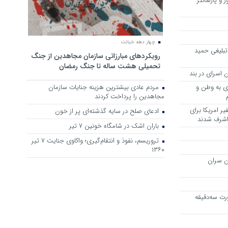
 و پارلمانتر
چهار دهه خیانت
تبلیغی حمید
رویکرد‌های مبارزاتی سازمان مجاهدین از جنگ
تحمیلی هشت ساله تا جنگ رمضان
 اسرای در بند
وی به وطن و
مردم عادی بیشترین هزینه جنایات سازمان
مجاهدین را پرداخت کردند
ر امریکا برای
ادعای صلح در سایه گذشته‌ای پر از خون
 اشرف شدند
باران اشک در شامگاه خونین 7 تیر
تروریسم، نفوذ و انتقام‌گیری؛ واکاوی جنایت ۷ تیر
۱۳۶۰
ن سران
رت سه‌دقیقه