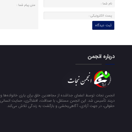
درباره انجمن
انجمن نجات توسط اعضای جداشده از مجاهدین خلق برای یاری خانواده‌ها و ن
دربند تأسیس شد. این انجمن مستقل، با صداقت، افشاگری، حمایت انسانی و
حقوقی، در جهت آزادی، آگاهی‌بخشی و بازگشت به زندگی تلاش می‌کند.