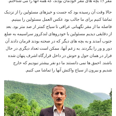
مقر 15 بچه های مقر خودمان بودند، که همه آنها را می شناختم.
حالا وقت آن رسیده بود که جست و خیزهای مسئولین را از نزدیک
تماشا کنیم برای ما جالب بود عکس العمل مسئولین را ببینیم.
فاصله ما از مقر نگهبانی عراقی تا سیاج کمتر از صد متر بود. بعد
از دقایقی دیدیم مسئولین با خودروهای لندکروز سراسیمه به ضلع
جنوب آمدند و به بچه های دیگر که در صحنه بودند فرمان دادند آن
دور و ور را بگردند. به زعم آنها، ممکن است تعداد دیگری در حال
فرار در همان حول و حوش در داخل قرارگاه اشرف پنهان شده
باشند. احمق ها نمی دانستند ما دو نفر بیشتر نبودیم که خارج
شدیم و بیرون از سیاج واکنش آنها را تماشا می کنیم.