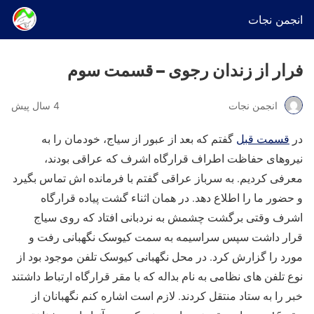
انجمن نجات
فرار از زندان رجوی – قسمت سوم
انجمن نجات
4 سال پیش
در
قسمت قبل
گفتم که بعد از عبور از سیاج، خودمان را به
نیروهای حفاظت اطراف قرارگاه اشرف که عراقی بودند،
معرفی کردیم. به سرباز عراقی گفتم با فرمانده اش تماس بگیرد
و حضور ما را اطلاع دهد. در همان اثناء گشت پیاده قرارگاه
اشرف وقتی برگشت چشمش به نردبانی افتاد که روی سیاج
قرار داشت سپس سراسیمه به سمت کیوسک نگهبانی رفت و
مورد را گزارش کرد. در محل نگهبانی کیوسک تلفن موجود بود از
نوع تلفن های نظامی به نام بداله که با مقر قرارگاه ارتباط داشتند
خبر را به ستاد منتقل کردند. لازم است اشاره کنم نگهبانان از