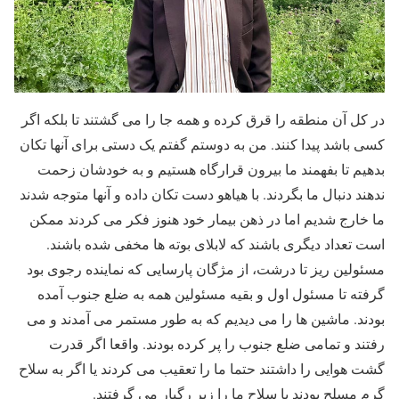
در کل آن منطقه را قرق کرده و همه جا را می گشتند تا بلکه اگر
کسی باشد پیدا کنند. من به دوستم گفتم یک دستی برای آنها تکان
بدهیم تا بفهمند ما بیرون قرارگاه هستیم و به خودشان زحمت
ندهند دنبال ما بگردند. با هیاهو دست تکان داده و آنها متوجه شدند
ما خارج شدیم اما در ذهن بیمار خود هنوز فکر می کردند ممکن
است تعداد دیگری باشند که لابلای بوته ها مخفی شده باشند.
مسئولین ریز تا درشت، از مژگان پارسایی که نماینده رجوی بود
گرفته تا مسئول اول و بقیه مسئولین همه به ضلع جنوب آمده
بودند. ماشین ها را می دیدیم که به طور مستمر می آمدند و می
رفتند و تمامی ضلع جنوب را پر کرده بودند. واقعا اگر قدرت
گشت هوایی را داشتند حتما ما را تعقیب می کردند یا اگر به سلاح
گرم مسلح بودند با سلاح ما را زیر رگبار می گرفتند.