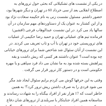
در یکی از نشست های تشکیلاتی که بحثی حول ترورهای به
اصطلاح انقلابی بعد از سی خرداد 60 در تهران و دیگر شهرها بود،
حضور داشتم. مسئول نشست زنی به نام حکیمه سعادت نژاد بود
و از این کشتار به عنوان یک از دستاوردهای مهم سازمان در آن
سالها یاد می کرد. در این نشست عبدالوهاب فرجی (افشین)
فرمانده تیم های عملیاتی تهران و حمید رضا حکیمی از عملیات
های تروریستی خود در تهران با آب و تاب تعریف می کردند. در
این نشست از آنان سئوال شد شاخص شما برای ترورهای خیابانی
چه بوده است؟ عنوان داشتند هر کسی که ریش داشت و یقه
پیراهنش بسته شده بود به ما نشان می داد فرد سپاهی و یا مهره
حکومتی است و در دستور کار ترور قرار می گرفت .
وقتی به این حرفها گوش می کردم برایم سئوال ایجاد شد مگر
می شود فردی را به صرف داشتن ریش ترور کرد؟! به همین
خاطر است که 17 هزار نفر از افراد بیگناه را به شهادت رساندند و
متاسفانه همین افراد جنایتکار با سربلندی از ترورهای شان دفاع