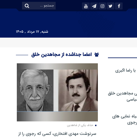
شنبه, ۱۷ مرداد , ۱۴۰۵
اعضا جداشده از مجاهدین خلق
 رضا اکبری
ی مجاهدین خلق
سیاسی
ه نمایی های
رجوی
حذف یکی از شاهدین
سرنوشت مهدی افتخاری، کسی که رجوی را از