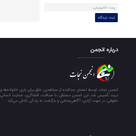
درباره انجمن
انجمن نجات توسط اعضای جداشده از مجاهدین خلق برای یاری خانواده‌ها و ن
دربند تأسیس شد. این انجمن مستقل، با صداقت، افشاگری، حمایت انسانی و
حقوقی، در جهت آزادی، آگاهی‌بخشی و بازگشت به زندگی تلاش می‌کند.