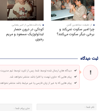
از حقیقت مجاهدین گفتن
یادداشت‌هایی از امیر یغمایی
چرا امیر سکوت نمی‌کند و
کودکی در درون حصار
برخی دیگر سکوت می‌کنند؟
ایدئولوژیک مسعود و مریم
رجوی
ثبت دیدگاه
دیدگاه های ارسال شده توسط شما، پس از تایید توسط تیم مدیریت
پیام هایی که حاوی تهمت یا افترا باشد منتشر نخواهد شد.
پیام هایی که به غیر از زبان فارسی یا غیر مرتبط باشد منتشر نخواهد