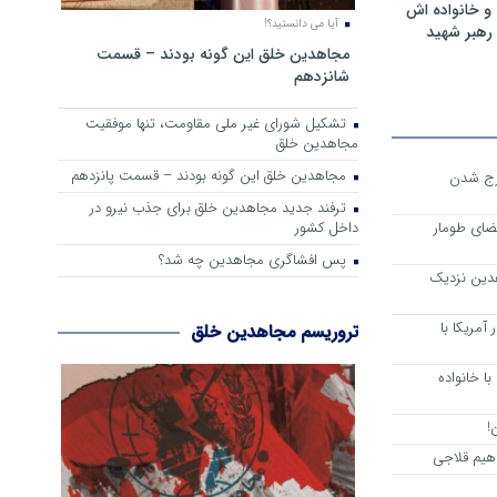
و خانواده اش
آیا می دانستید؟!
رهبر شهید
مجاهدین خلق این گونه بودند – قسمت
شانزدهم
تشکیل شورای غیر ملی مقاومت، تنها موفقیت
مجاهدین خلق
مجاهدین خلق این گونه بودند – قسمت پانزدهم
رج شدن
ترفند جدید مجاهدین خلق برای جذب نیرو در
داخل کشور
ضای طومار
پس افشاگری مجاهدین چه شد؟
هدین نزدیک
آمریکا با
تروریسم مجاهدین خلق
ا خانواده
!
هیم قلاجی