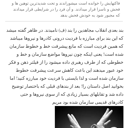
فاکتهایش را خوانده است میشوراندند و تحت شدیدترین توهین ها و
فحش و ناسزا قرار میدادند. و آن فرد را در شرایطی قرار میدادند
که مجبور شود به خودش فحش بدهد
بند بعدی انقلاب مجاهدین را بند (ف) نامیدند. در ظاهر گفته میشد
که این بند برای مبارزه با فردیت درونی کادرها و نیروها میباشد
که همین فردیت است که مانع پیشرفت خط و خطوط سازمان
شده است! یعنی اینکه چون نیروها مواضع سازمان و خط و
خطوطی که از طرف رهبری داده میشود را از فیلتر ذهن و فکر
خود عبور میدهند این باعث کاهش سرعت پیشرفت خطوط
سازمان شده است و لذا بایستی با فردیت خود مبارزه کنید! اما
بخوانید اصل داستان را! بعد از بندهای قبلی که باختصار توضیح
داده شد و تقابلهای بسیار زیادی که از سوی نیروها و حتی
کادرهای قدیمی سازمان شده بود مریم