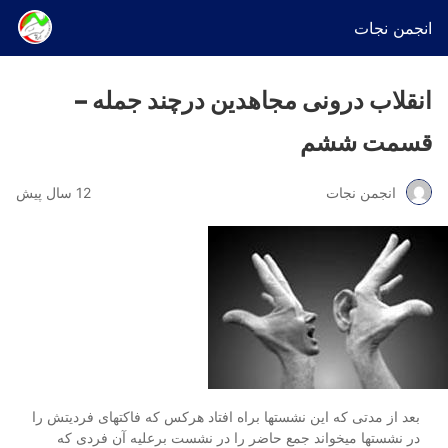
انجمن نجات
انقلاب درونی مجاهدین درچند جمله –
قسمت ششم
انجمن نجات
12 سال پیش
بعد از مدتی که این نشستها براه افتاد هرکس که فاکتهای فردیتش را
در نشستها میخواند جمع حاضر را در نشست برعلیه آن فردی که