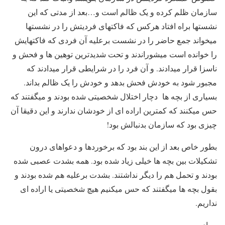
سازمان ظلم کرده و یک ظالم است و…بعد از مدتی که این
نشستها براه افتاد هرکس که فاکتهای فردیتش را در نشستها
میخواند جمع حاضر را در نشست برعلیه آن فردی که فاکتهایش
را خوانده است میشوراندند و تحت شدیدترین توهین ها و فحش و
ناسزا قرار میدادند. و آن فرد را در شرایطی قرار میدادند که
مجبور شود به خودش فحش بدهد و خودش را یک ظالم بداند.
بسیاری از بچه ها دچار اختلال شخصیتی شده بودند و میگفتند که
حس میکنند که کمترین اراده ای از خودشان ندارند و این دقیقا آن
چیزی بود که سازمان بدنبالش بود!
بطور خاص بعد از این بند بود که برخوردها و دعواهای درون
تشکیلات بین بچه ها خیلی زیاد شده بود. همه بشدت عصبی شده
بودند و تحمل هم را دیگر نداشتند. بشدت برعلیه هم شده بودند و
بقول بچه ها میگفتند که حس میکنیم هیچ شخصیتی یا اراده ای
نداریم.
مراد