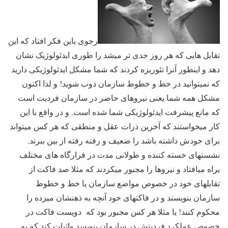
رجوی باین فکر افتاد که این
تقابل هایی که هر روز جدی تر میشد را طوری ایدئولوژیک نشان
دهد و اینطور آنرا تئوریزه کردند که شما مشکل ایدئولوژیکی دارید
که نمیتوانید در خط و خطوط سازمان ذوب شوید! و لذا اکنون
مشکل همه شما یعنی نیروهای حاضر در سازمان فردیت است
که مانع پیشرفت ایدئولوژیکی شما شده است. و در واقع با این
کار میخواستند که آخرین ذرات عقل و منطقی که هر کس میتواند
برای خودش داشته باشد را ضعیف و رفته رفته از بین ببرند.
نشستهای خسته کننده و طولانی مدت در قرارگاه های مختلف
براه میافتاد و نیروها را مجبور میکردند که مثلا صد فاکت از
تقابلهای خود در خصوص مواضع سازمان یا خط و خطوط
سازمان بنویسند و در فاکتهای خود آنچه به ذهنشان میزده را
محکوم کنند! یا مثلا هر کس مجبور بود که دویست فاکت در
خصوص عملکرد فردیتش در سازمان بنویسد واثبات کند که به