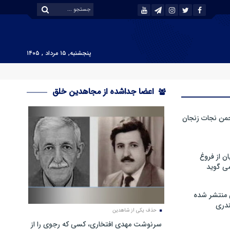
پنجشنبه, ۱۵ مرداد , ۱۴۰۵
اعضا جداشده از مجاهدین خلق
من نجات زنجان
ن از فروغ
ی گوید
 منتشر شده
دری
حذف یکی از شاهدین
سرنوشت مهدی افتخاری، کسی که رجوی را از