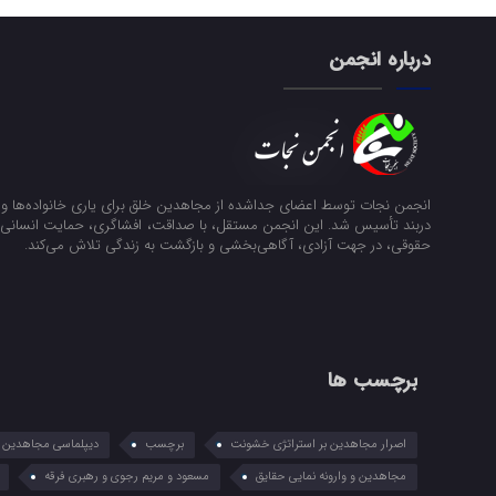
درباره انجمن
انجمن نجات توسط اعضای جداشده از مجاهدین خلق برای یاری خانواده‌ها و ن
دربند تأسیس شد. این انجمن مستقل، با صداقت، افشاگری، حمایت انسانی و
حقوقی، در جهت آزادی، آگاهی‌بخشی و بازگشت به زندگی تلاش می‌کند.
برچسب ها
اصرار مجاهدین بر استراتژی خشونت
برچسب
دیپلماسی مجاهدین در
مجاهدین و وارونه نمایی حقایق
مسعود و مریم رجوی و رهبری فرقه