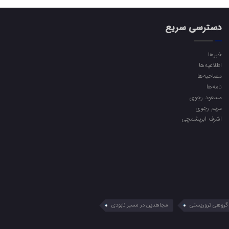
دسترسی سریع
خبرها
اطلاعیه‌ها
مصاحبه‌ها
نامه‌ها
مسعود رجوی
مریم رجوی
اشرف ابریشمچی
گروهی تروریستی
مجاهدین در مسیر نابودی