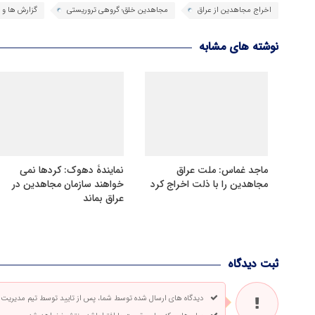
اخراج مجاهدین از عراق
مجاهدین خلق؛ گروهی تروریستی
گزارش ها و ن
نوشته های مشابه
ماجد غماس: ملت عراق
نمایندۀ دهوک: کردها نمی
مجاهدین را با ذلت اخراج کرد
خواهند سازمان مجاهدین در
عراق بماند
ثبت دیدگاه
دیدگاه های ارسال شده توسط شما، پس از تایید توسط تیم مدیریت