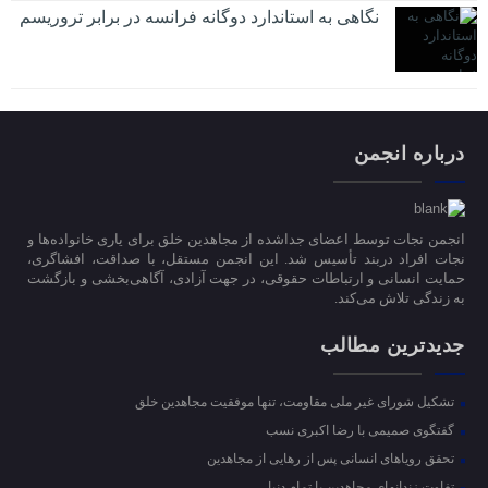
نگاهی به استاندارد دوگانه فرانسه در برابر تروریسم
درباره انجمن
انجمن نجات توسط اعضای جداشده از مجاهدین خلق برای یاری خانواده‌ها و
نجات افراد دربند تأسیس شد. این انجمن مستقل، با صداقت، افشاگری،
حمایت انسانی و ارتباطات حقوقی، در جهت آزادی، آگاهی‌بخشی و بازگشت
به زندگی تلاش می‌کند.
جدیدترین مطالب
تشکیل شورای غیر ملی مقاومت، تنها موفقیت مجاهدین خلق
گفتگوی صمیمی با رضا اکبری نسب
تحقق رویاهای انسانی پس از رهایی از مجاهدین
تفاوت زندانهای مجاهدین با تمام دنیا