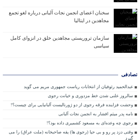
سخنان اعضای انجمن نجات آلبانی درباره لغو تجمع
مجاهدین در ایتالیا
سازمان تروریستی مجاهدین خلق در انزوای کامل
سیاسی
تصادفی
عبدالحمید رئوفیان از انتخابات ریاست جمهوری مریم می گوید
سالروز علنی شدن خط مزدوری و خیانت رجوی
وحشت فزاینده فرقه رجوی از دو ژورنالیست آلبانیایی برای چیست؟!
نامه پدر میثم افشار به انجمن نجات آلبانی
رجوی چه وعده‌ای به مسعود کشمیری داده بود؟!
وقتی دزد پر رو و بی حیا (رجوی ها) یقه صاحبخانه (ملت عراق) را می
گیرد