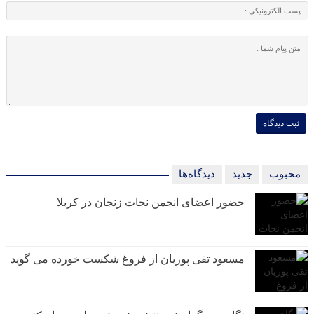
محبوب
جدید
دیدگاه‌ها
حضور اعضای انجمن نجات زنجان در کربلا
مسعود تقی پوریان از فروغ شکست خورده می گوید