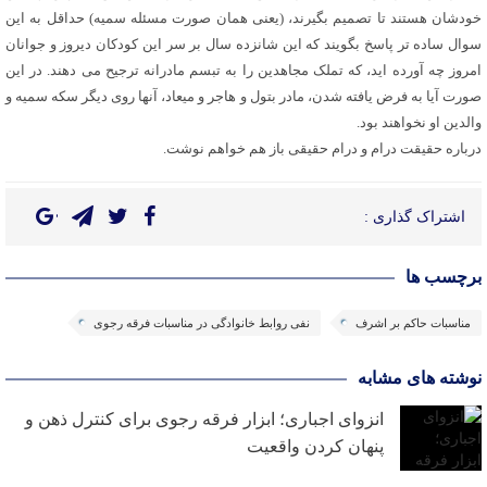
خودشان هستند تا تصمیم بگیرند، (یعنی همان صورت مسئله سمیه) حداقل به این
سوال ساده تر پاسخ بگویند که این شانزده سال بر سر این کودکان دیروز و جوانان
امروز چه آورده اید، که تملک مجاهدین را به تبسم مادرانه ترجیح می دهند. در این
صورت آیا به فرض یافته شدن، مادر بتول و هاجر و میعاد، آنها روی دیگر سکه سمیه و
والدین او نخواهند بود.
درباره حقیقت درام و درام حقیقی باز هم خواهم نوشت.
اشتراک گذاری :
برچسب ها
مناسبات حاکم بر اشرف
نفی روابط خانوادگی در مناسبات فرقه رجوی
نوشته های مشابه
انزوای اجباری؛ ابزار فرقه رجوی برای کنترل ذهن و
پنهان کردن واقعیت