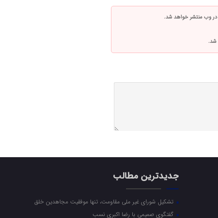
 در وب منتشر خواهد شد.
 شد.
جدیدترین مطالب
تشکیل شورای غیر ملی مقاومت، تنها موفقیت مجاهدین خلق
گفتگوی صمیمی با رضا اکبری نسب