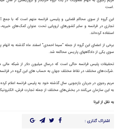
مریم رجوی به اتهام عضویت در یک گروه خرابکار و تروریستی از سال
است.
این گروه از سوی محاکم قضایی و پلیسی فرانسه متهم است که با جمع آ
تجاری در فرانسه و سایر کشورهای اروپایی تحت عنوان کمک‌های خیریه، ا
استفاده کرده‌اند.
برخی از اعضای این گروه از جمله "سیما احمدی" اسفند ماه گذشته به اتهام
سوی یکی از دادگاههای پاریس محاکمه شد.
تحقیقات پلیس فرانسه حاکی است که درسال
میلیون دلار از شبکه مالی 
شرکت‌های مختلف در نقاط مختلف جهان به حساب های این گروه در فرانسه پول واریز شده است.
مریم رجوی در جریان بازجویی سال گذشته خود به پلیس فرانسه اعلام کرده ب
به این سازمان می‌کنند در بخش‌های مختلف از جمله تجارت فرش، الکترون
به نقل از ایرنا
اشتراک گذاری :