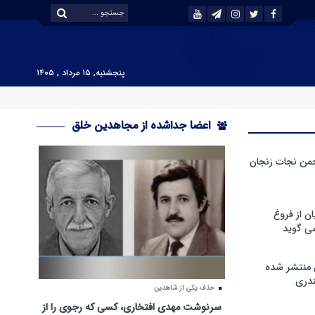
پنجشنبه, ۱۵ مرداد , ۱۴۰۵
اعضا جداشده از مجاهدین خلق
من نجات زنجان
ن از فروغ
ی گوید
 منتشر شده
دری
حذف یکی از شاهدین
سرنوشت مهدی افتخاری، کسی که رجوی را از