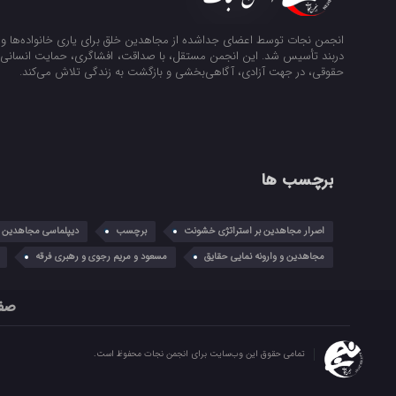
انجمن نجات توسط اعضای جداشده از مجاهدین خلق برای یاری خانواده‌ها و ن
دربند تأسیس شد. این انجمن مستقل، با صداقت، افشاگری، حمایت انسانی و
حقوقی، در جهت آزادی، آگاهی‌بخشی و بازگشت به زندگی تلاش می‌کند.
برچسب ها
اصرار مجاهدین بر استراتژی خشونت
برچسب
دیپلماسی مجاهدین در
مجاهدین و وارونه نمایی حقایق
مسعود و مریم رجوی و رهبری فرقه
صف
تمامی حقوق این وب‌سایت برای انجمن نجات محفوظ است.