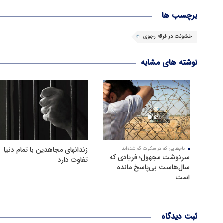
برچسب ها
خشونت در فرقه رجوی
نوشته های مشابه
زندانهای مجاهدین با تمام دنیا
نام‌هایی که در سکوت گم شده‌اند
سرنوشت مجهول؛ فریادی که
تفاوت دارد
سال‌هاست بی‌پاسخ مانده
است
ثبت دیدگاه