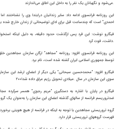
می‌شود و نگهبانان یک نفر را به داخل این اطاق می‌اندازند.
این روزنامه فرانسوی ادامه داد: سایر زندانیان درابتدا وی را نشناختند ا
احمدی" است که چندساعت قبل برای ادای توضیحاتی از زندان خارج شده بو
فیگارو نوشت: این فرد پس ازگذشت حدود
دقیقه، به ‌دلیل ‌اینکه ‌ا
داشت، فوت کرد.
این روزنامه فرانسوی افزود: روزنامه "مجاهد" ارگان سازمان مجاهدین خلق
توسط جمهوری اسلامی ایران کشته شده است، نام برد.
فیگارو افزود: "محمدحسین سبحانی" یکی دیگر از اعضای ارشد این سازم
سوی این سازمان در سال
میلادی تحویل رژیم عراق داده شد.
۲۰۰۱
فیگارو در پایان با اشاره به دستگیری "مریم رجوی" همسر سرکرده مج
ضدتروریسم فرانسه از سالهای گذشته اعضای این سازمان را به‌عنوان یک گرو
گروه تروریستی مجاهدین با توجه به اینکه در فرانسه از هیچ هویتی برخوردار
فهرست گروههای تروریستی قرار دارد.