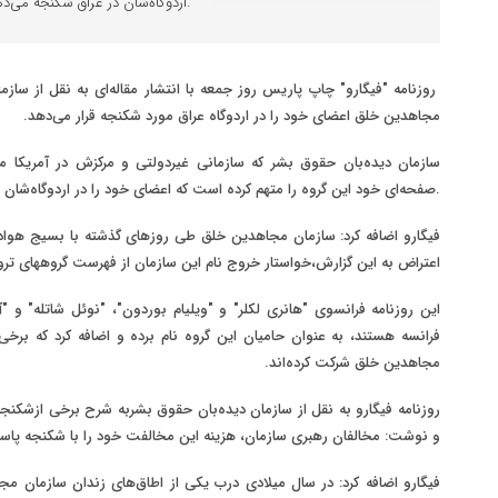
اردوگاه‌شان در عراق شکنجه می‌دهد.
روزنامه "فیگارو" چاپ پاریس روز جمعه با انتشار مقاله‌ای به نقل از سا
مجاهدین خلق اعضای خود را در اردوگاه عراق مورد شکنجه قرار می‌دهد.
سازمان دیده‌بان حقوق بشر که سازمانی غیردولتی و مرکزش در آمریکا 
صفحه‌ای خود این گروه را متهم کرده است که اعضای خود را در اردوگاه‌شان در عراق شکنجه می‌دهد.
فیگارو اضافه کرد: سازمان مجاهدین خلق طی روزهای گذشته با بسیج هوا
اعتراض به این گزارش،خواستار خروج نام این سازمان از فهرست گروههای ت
این روزنامه فرانسوی "هانری لکلر" و "ویلیام بوردون"، "نوئل شاتله" و 
فرانسه هستند، به عنوان حامیان این گروه نام برده و اضافه کرد که برخی ا
مجاهدین خلق شرکت کرده‌اند.
روزنامه فیگارو به نقل از سازمان دیده‌بان حقوق بشربه شرح برخی ازشکنجه 
و نوشت: مخالفان رهبری سازمان، هزینه این مخالفت خود را با شکنجه پاسخ
فیگارو اضافه کرد: در سال
میلادی درب یکی از اطاق‌های زندان سازمان مج