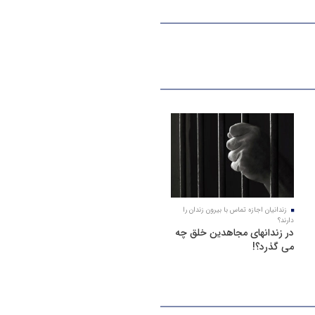
زندانیان اجازه تماس با بیرون زندان را
دارند؟
در زندانهای مجاهدین خلق چه
می گذرد؟!