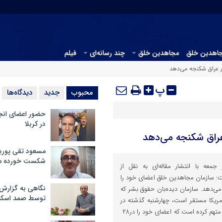
جاهدین خلق
مجاهدین خلق
چند رسانه‌ای
فیلم
 عراق شکنجه می‌دهد
پ
محبوب
جدید
دیدگاه‌ها
حضور اعضای انج
در کربلا
راق شکنجه می‌دهد
مسعود تقی پوریا
شکست خورده م
 جمعه با انتشار مقاله‌ای به نقل از
ت: سازمان مجاهدین خلق اعضای خود را
نگاهی به گزارش
 می‌دهد. سازمان دیده‌بان حقوق بشر که
توسط صمد اسکن
مریکا مستقر است، چهارشنبه گذشته در
گزارش ‪ ۲۸صفحه‌ای خود این گروه را متهم کرده است که اعضای خود را در