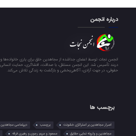
درباره انجمن
انجمن نجات توسط اعضای جداشده از مجاهدین خلق برای یاری خانواده‌ها و ن
دربند تأسیس شد. این انجمن مستقل، با صداقت، افشاگری، حمایت انسانی و
حقوقی، در جهت آزادی، آگاهی‌بخشی و بازگشت به زندگی تلاش می‌کند.
برچسب ها
اصرار مجاهدین بر استراتژی خشونت
برچسب
دیپلماسی مجاهدین در
مجاهدین و وارونه نمایی حقایق
مسعود و مریم رجوی و رهبری فرقه