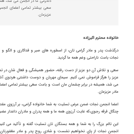
دلگرمی ما در انجمن می شد، هم
سعی بیشتر تمامی اعضای انجمن
عزیزمان.
خانواده محترم اکبرزاده
درگذشت پدر و مادر گرامی تان، از اسطوره های صبر و فداکاری و الگو و
نجات باعث ناراحتی وغم همه ما گردید.
سعی و تلاش آن دو عزیز از دست رفته، حضور همیشگی و فعال شان در تم
عزیز را هرگز فراموش نمی کنیم. سیمای مهربان و دوست داشتنی هردوی آن
می شد، همیشه در برابر چشمان مان است و باعث سعی بیشتر تمامی اعضا
مادر عزیزمان.
اعضا انجمن نجات ضمن عرض تسلیت به شما خانواده گرامی، بر آرزوی مقدس 
چنگال فرقه رجوی،که غایت آرزوی همه ما و همه پدران و مادران داغدار عض
این تالم بزرگ را به شما و همه بستگان تان تسلیت گفته و تأکید می کن
انجمن نجات از پای نخواهیم نشست و شادی روح پدر و مادر مغفورتان 