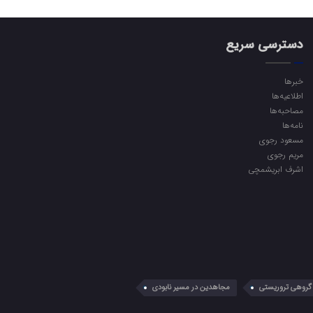
دسترسی سریع
خبرها
اطلاعیه‌ها
مصاحبه‌ها
نامه‌ها
مسعود رجوی
مریم رجوی
اشرف ابریشمچی
گروهی تروریستی
مجاهدین در مسیر نابودی