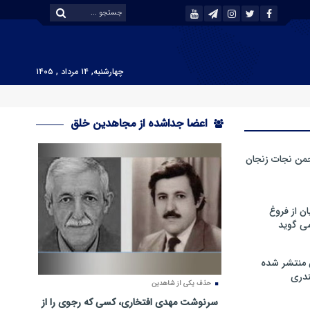
چهارشنبه, ۱۴ مرداد , ۱۴۰۵
اعضا جداشده از مجاهدین خلق
من نجات زنجان
ن از فروغ
ی گوید
 منتشر شده
دری
حذف یکی از شاهدین
سرنوشت مهدی افتخاری، کسی که رجوی را از