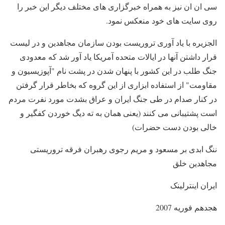
سی ان ان نیز به همراه خبرگزاری های مختلف دیگر این خبر را
روی سایت های خود منعکس نمود.
الجزیره با یاد آوری تروریست بودن سازمان مجاهدین و در لیست
قرار داشتن آنها در ایالات متحده آمریکا یاد آور شد که معدودی
جنگ طلب در این کشور با پنهان شدن در پشت نام "آپوزیسیون و
مقاومت" از استفاده ابزاری از این گروه که بخاطر قرار گرفتن
در کنار صدام در طی جنگ ایران و عراق بشدت مورد نفرت مردم
است پشتیبانی می کنند (یعنی همان به ته دیگ خوردن کفگیر و
خالی بودن دست حضرات)
ننگ ابدی بر مسعود و مریم رجوی رهبران فرقه تروریستی
مجاهدین خلق
ایران اینترلینک
هجدهم فوریه 2007