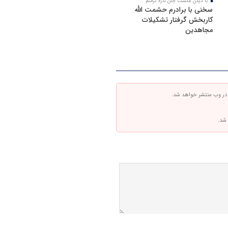
با دیدن عکست جان تازه گرفتم
سخنی با برادرم حشمت الله
کاربخش گرفتار تشکیلات
مجاهدین
 در وب منتشر خواهد شد.
 شد.