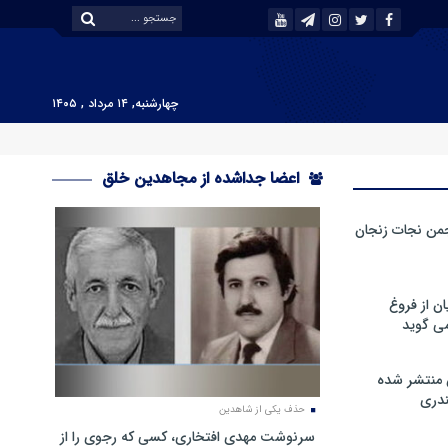
چهارشنبه, ۱۴ مرداد , ۱۴۰۵
اعضا جداشده از مجاهدین خلق
من نجات زنجان
ن از فروغ
ی گوید
 منتشر شده
دری
حذف یکی از شاهدین
سرنوشت مهدی افتخاری، کسی که رجوی را از