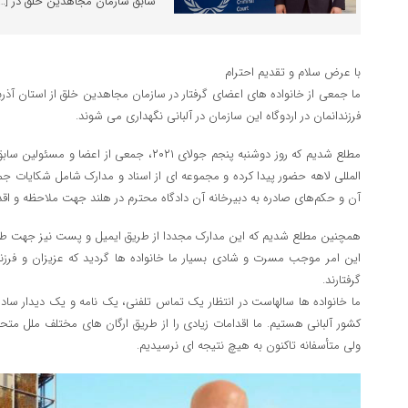
سابق سازمان مجاهدین خلق در […]
با عرض سلام و تقدیم احترام
ما جمعی از خانواده های اعضای گرفتار در سازمان مجاهدین خلق از استان آذر
فرزندانمان در اردوگاه این سازمان در آلبانی نگهداری می شوند.
مطلع شدیم که روز دوشنبه پنجم جولای ۲۰۲۱، جمعی 
المللی لاهه حضور پیدا کرده و مجموعه ای از اسناد و مدارک شامل شکایات ج
آن و حکم‌های صادره به دبیرخانه آن دادگاه محترم در هلند جهت ملاحظه و اق
همچنین مطلع شدیم که این مدارک مجددا از طریق ایمیل و پست نیز جهت طی ت
این امر موجب مسرت و شادی بسیار ما خانواده ها گردید که عزیزان و فرزند
گرفتارند.
ما خانواده ها سالهاست در انتظار یک تماس تلفنی، یک نامه و یک دیدار ساده
کشور آلبانی هستیم. ما اقدامات زیادی را از طریق ارگان های مختلف ملل متحد
ولی متأسفانه تاکنون به هیچ نتیجه ای نرسیدیم.