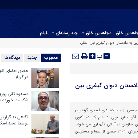
جاهدین خلق
مجاهدین خلق
چند رسانه‌ای
فیلم
بی به دادستان دیوان کیفری بین المللی
پ
محبوب
جدید
دیدگاه‌ها
حضور اعضای انج
در کربلا
دادستان دیوان کیفری بین
مسعود تقی پوریا
شکست خورده م
جمعی از خانواده های اعضای گرفتار در
نگاهی به گزارش
آذربایجان غربی هستیم که هم اکنون
توسط صمد اسکن
این سازمان در آلبانی نگهداری می شوند.
مطلع شدیم که روز دوشنبه پنجم جولای ۲۰۲۱، جمعی از اعضا و مسئولین