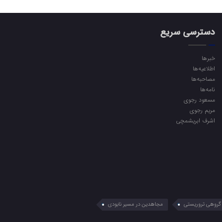
دسترسی سریع
خبرها
اطلاعیه‌ها
مصاحبه‌ها
نامه‌ها
مسعود رجوی
مریم رجوی
اشرف ابریشمچی
گروهی تروریستی
مجاهدین در مسیر نابودی