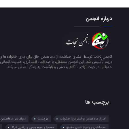
درباره انجمن
انجمن نجات توسط اعضای جداشده از مجاهدین خلق برای یاری خانواده‌ها و ن
دربند تأسیس شد. این انجمن مستقل، با صداقت، افشاگری، حمایت انسانی و
حقوقی، در جهت آزادی، آگاهی‌بخشی و بازگشت به زندگی تلاش می‌کند.
برچسب ها
اصرار مجاهدین بر استراتژی خشونت
برچسب
دیپلماسی مجاهدین در
مجاهدین و وارونه نمایی حقایق
مسعود و مریم رجوی و رهبری فرقه