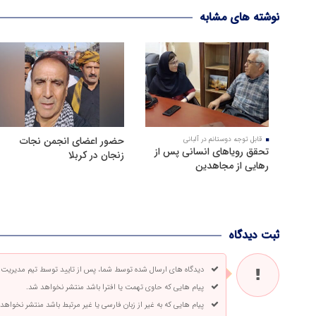
نوشته های مشابه
حضور اعضای انجمن نجات
قابل توجه دوستانم در آلبانی
تحقق رویاهای انسانی پس از
زنجان در کربلا
رهایی از مجاهدین
ثبت دیدگاه
دیدگاه های ارسال شده توسط شما، پس از تایید توسط تیم مدیریت
پیام هایی که حاوی تهمت یا افترا باشد منتشر نخواهد شد.
پیام هایی که به غیر از زبان فارسی یا غیر مرتبط باشد منتشر نخواهد