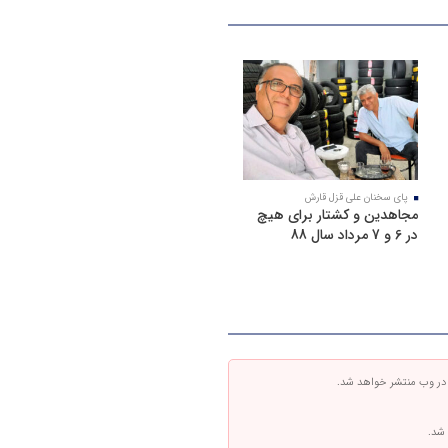
پای سخنان علی قزل قارش
مجاهدین و کشتار برای هیچ
در 6 و 7 مرداد سال 88
 در وب منتشر خواهد شد.
 شد.