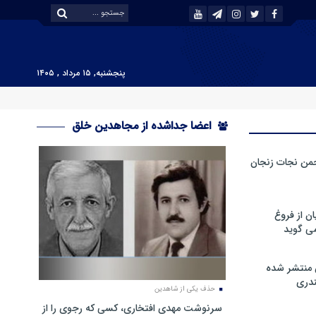
پنجشنبه, ۱۵ مرداد , ۱۴۰۵
اعضا جداشده از مجاهدین خلق
من نجات زنجان
ن از فروغ
ی گوید
 منتشر شده
دری
حذف یکی از شاهدین
سرنوشت مهدی افتخاری، کسی که رجوی را از