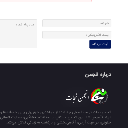
درباره انجمن
انجمن نجات توسط اعضای جداشده از مجاهدین خلق برای یاری خانواده‌ها و ن
دربند تأسیس شد. این انجمن مستقل، با صداقت، افشاگری، حمایت انسانی و
حقوقی، در جهت آزادی، آگاهی‌بخشی و بازگشت به زندگی تلاش می‌کند.