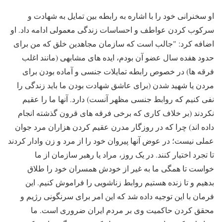
او سخنرانی خود را با اشاره به رابطه بین تمایل به شهادت و
سرکوب کردن عواطف و احساسات زندگی معمولی ادامه داد. او
اضافه کرد: "جالب است که سازمان مجاهدین خلق که من برای
حدود هفده سال عضو آن بودم، ایده های مشابهی (مانند اغلب
فرقه ها) در خصوص رابطه تمایلات جنسی و آماده بودن برای
مردن یا شهید شدن (برای عاشق شهادت بودن ما باید زندگی را
نفی کنیم که روابط جنسی مظهر آنست) دارد. آنها ما را عقیم
نکردند (بر خلاف کاری که برخی فرقه های قرون گذشته انجام
داده اند) چرا که در روزگار مدرن عقیم کردن هزاران مرد جوان
عملی نیست؛ در عوض آنها پیروان خود را از مرد و زن وادار کردند
تا تجرد اختیار کنند. در یک روز، مراد یا رهبر سازمان از ما
خواست تا همگی ما به غیر از خودش همسران خود را طلاق
بدهیم و تا زنده هستیم روابط زناشویی را فراموش کنیم. این
فرمان با این توجیه داده شد که این امر برای سرنگونی رژیم و
محقق کردن حاکمیت وی بر مردم ایران ضروری است. ما