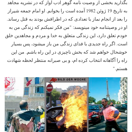
بگذارید بخشی از وصیت نامه گوهر ادب آواز که در نشریه مجاهد
به تاریخ 19 ژوئن 1982 آمده است را بخوانم. او امام جمعه شیراز
را بعد از انجام نماز با تعدادی که در اطرافش بودند به قتل رساند.
او در وصیتنامه خود مینویسد: "من فکر نمیکنم که زندگی من به
خودم تعلق دارد، این زندگی متعلق به خدا و مردم و مجاهدین خلق
است. اگر راه جدیدی با فدای زندگی من باز میشود، پس بسیار
خوشحال خواهم شد که بخش ناچیزی در این راه باشم. من این
راه را آگاهانه انتخاب کرده ام، و بی صبرانه منتظر لحظه شهادت
هستم."