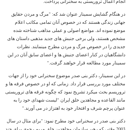
انجام اعمال تروریستی به سخنرانی پرداخت.
در هنگام گشایش سمینار عنوان شد که: "مرگ و مردن حقایق
جهانی زندگی هستند که در خصوص آنان تمامی مکاتب اعلام
موضع نموده اند. مواضع اصولی و عملی مذاهب شناخته شده
مشخص هستند، ولی برخی جنبش های جدید مذهبی داستان های
جدیدی را در خصوص مرگ و مردن مطرح مینمایند. نظرات
دانشگاهیان در کنار اعضای جنبش ها و اعضای سابق آنان در این
سمینار مورد مطالعه قرار خواهند گرفت."
در این سمینار، دکتر بنی صدر موضوع سخنرانی خود را از جهات
مختلف مورد بررسی قرار داد. زمانی که او در خصوص فرقه ها و
تروریسم بحث میکرد تشریح نمود که چگونه فرقه های تروریستی
مانند القاعده و مجاهدین خلق ایران "لیست شهدای خود را به
عنوان پرچم شرف و افتخار خود به اهتزاز در می آورند."
دکتر بنی صدر در سخنرانی خود مطرح نمود: "برای مثال در سال
2003 وقتی که رهبر سازمان مجاهدین خلق مریم رجوی برای چند