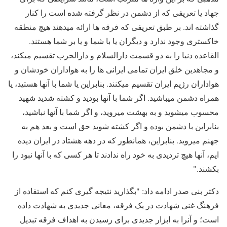
جهاد یا تعریفی که از دشمن در نظر گرفته شده است را کنار
گذاشته اند. بر طبق تعریفی که فرقه ها ارائه میدهند هیچ منطقه
خاکستری وجود ندارد و دیگران یا با شما و یا بر شما هستند.
القاعده دنیا را به دو قسمت دارالسلام و دارالحرب تقسیم میکند،
و مجاهدین خلق ایران تمامی ایرانی ها را به هواداران خودشان و
هواداران رژیم ایران تقسیم میکنند. بنابراین یا شما با آنها هستید، یا
همراه دشمن میباشید. اگر شما با آنها بودید و کشته شدید شهید
محسوب میشوید و به بهشت میروید، و اگر شما با آنها نباشید،
بنابراین با دشمن بوده و اگر کشته شوید حق است و بعد هم به
جهنم میروید. بنابراین، همانطور که در دهه هشتاد در ایران دیده
ایم، آنها هیچ تردیدی به خود راه ندادند تا هر کسی که با آنها نبود را
بکشند."
دکتر بنی صدر ادامه داد: "بگذارید نتیجه گیری کنم که استفاده از
فرهنگ غنی شهادت در یک فرقه، معانی جدیدی به شهادت داده
است؛ و آنرا به ابزار جدیدی برای رسیدن به اهداف فرقه تبدیل