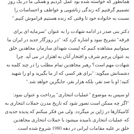
همانطور که خواسته شده بود عمل کردیم و همگی ما در یک روز
تصمیم گرفتیم که زندگی زناشویی و عواطف و احساسات را
نسبت به خانواده خود تا وقتی که زنده هستیم فراموش کنیم."
دکتر بنی صدر در ادامه شهادت را به عنوان "سرمایه ای برای
فرقه" تشریخ نمود و اشاره کرد که: "در روزگار جدید در ایران ما
میتوانیم مشاهده کنیم که لیست شهدای سازمان مجاهدین خلق
به عنوان پرچم شرف و افتخار آنان به اهتزاز در می آید. چرا
شهادت مهم است؟ رهبر مجاهدین تمام مطلب را در چند کلمه به
دشمنانش میگوید: "برای هر کسی که از ما بگیرید و او را شهید
کنید؛ او با صد نفر، بلکه هزار نفر، جایگزین خواهد شد."
او سپس به موضوع "عملیات انتحاری" پرداخت و عنوان نمود:
"اگر چه ممکن است تصور شود که تاریخ مدرن حملات انتحاری به
کامیکازها در ژاپن بر میگردد. ولی من فکر میکنم که پدیده جدیدی
که عملیات انتحاری نامیده میشود با حملات انتحاری مجاهدین
خلق بر علیه مقامات ایرانی در دهه 1980 شروع شده است.