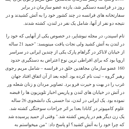
روز در فرانسه دستگیر شد، یازده عضو سازمان در برابر
سفارتخانه های فرانسه در چند کشور خود را به آتش کشیدند و در
نتیجه دو نفر از آنها، شامل یک نفر در لندن، کشته شدند.
تام اسپندر، در مجله نیوشاپر، در خصوص یکی از آنهایی که خود را
در لندن به آتش کشید ولی نجات یافت مینویسد: "حمید 21 ساله
از خیابان لاناکر در گراهام پارک یکی از چندین ایرانی در سراسر
اروپا بود که برای افراطی ترین نوع اعتراض به دستگیری حدود
160 عضو سازمان مجاهدین خلق در فرانسه – شامل مریم رجوی
رهبر گروه – ثبت نام کرده بود. آنچه بعد از آن اتفاق افتاد جهان
غرب را در بهت و حیرت فرو برد. تصاویر مردان و زنان شعله ور
در آتش در خیابان های لندن و پاریس اخبار تلویزیون ها را قبضه
نموده بود. یک ایرانی در لندن، ندا حسنی یک دانشجوی 26 ساله
علوم کامپیوتر در کانادا بعدا بر اثر جراحات سوختگی کشته شد.
یک زن دیگر هم در پاریس کشته شد." وقتی از حمید پرسیده شد
که چرا خود را به آتش کشید؟ او پاسخ داد: "من میخواستم به