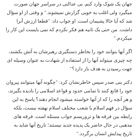
جهان یک شوک وارد کنم. بی عدالتی در سراسر جهان صورت
میگیرد ولی اغلب به خوبی گزارش نمیشوند." و وقتی از او سؤال
شد که آیا حالا پشیمان است. او جواب داد: "قطعا ارزش آنرا
داشت. من حتی یک ثانیه هم فکر نکردم که نمی بایست این کار را
میکردم."
اگر آنها بتوانند خود را بخاطر دستگیری رهبرشان به آتش بکشند،
چه چیزی میتواند آنها را از استفاده از شهادت به عنوان وسیله ای
جهت رسیدن به هدف باز دارد؟"
دکتر بنی صدر سپس خاطرنشان کرد: "چگونه آنها میتوانند پیروان
خود را قانع کنند تا تمامی حدود و قواعد اسلامی را نادیده بگیرند،
و هر آنچه را که از آنها خواسته میشود انجام دهند؟ پاسخ به این
سؤال در فهم اسلام یا شعب مختلف اسلام نهفته نیست، بلکه
رابطه بین فرقه ها و تروریسم جواب مسئله است. فرقه های
مذهبی در حال حاضر یک پدیده جدید نیستند؛ تاریخ آنها شاید به
تاریخ پیدایش انسان برگردد."