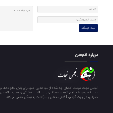
درباره انجمن
انجمن نجات توسط اعضای جداشده از مجاهدین خلق برای یاری خانواده‌ها و ن
دربند تأسیس شد. این انجمن مستقل، با صداقت، افشاگری، حمایت انسانی و
حقوقی، در جهت آزادی، آگاهی‌بخشی و بازگشت به زندگی تلاش می‌کند.