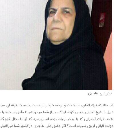
مادر علی هاجری
اما حالا که فرزندانمان، با همت و اراده، خود را از دست مناسبات فرقه ای مج
دلیل و هیچ تخلفی حبس کرده اید؟! من از شما میخواهم تا مأموران خود را ب
همه نفرات آلبانیایی که با او در ارتباط بوده اند بپرسید که آیا تا بحال کو
دولت آلبانی از وی سرزده است؟ اگر حضور علی هاجری در کشور شما غیرقانونی