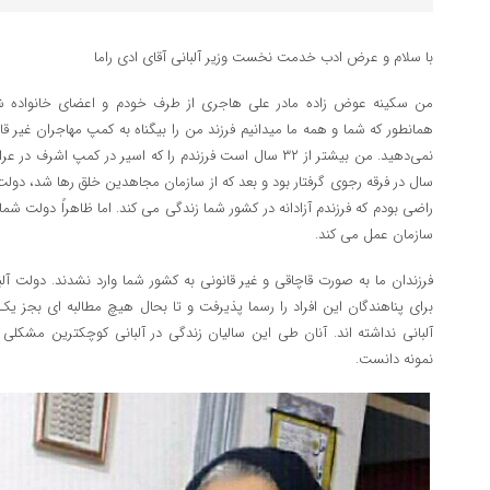
با سلام و عرض ادب خدمت نخست وزیر آلبانی آقای ادی راما
من سکینه عوض زاده مادر علی هاجری از طرف خودم و اعضای خانواده شک
همانطور که شما و همه ما میدانیم فرزند من را بیگناه به کمپ مهاجران غیر قا
سال در فرقه رجوی گرفتار بود و بعد که از سازمان مجاهدین خلق رها شد، دولت شم
راضی بودم که فرزندم آزادانه در کشور شما زندگی می کند. اما ظاهراً دولت 
سازمان عمل می کند.
فرزندان ما به صورت قاچاقی و غیر قانونی به کشور شما وارد نشدند. دولت آلب
برای پناهندگان این افراد را رسما پذیرفت و تا بحال هیچ مطالبه ای بجز یک
آلبانی نداشته اند. آنان طی این سالیان زندگی در آلبانی کوچکترین مشکلی 
نمونه دانست.