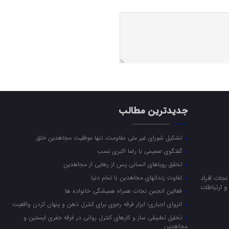
جدیدترین مطالب
تشکیل شورای غیر ملی مقاومت، تنها موفقیت مجاهدین خلق
گفتگوی صمیمی با رضا اکبری نسب
تحقق رویاهای انسانی پس از رهایی از مجاهدین
جات افراد
تفاوت زندانهای مجاهدین با تمام دنیا
 ارتباطات
فعالین انجمن نجات همراه همیشگی خانواده ها
انزوای اجباری؛ ابزار فرقه رجوی برای کنترل ذهن و پنهان کردن واقعیت
تحلیل تطبیقی ساز و کارهای کنترل روانی در فرقه جفری اپستین و
مجاهدین