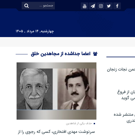
چهارشنبه, ۱۴ مرداد , ۱۴۰۵
اعضا جداشده از مجاهدین خلق
من نجات زنجان
ن از فروغ
ی گوید
 منتشر شده
دری
حذف یکی از شاهدین
سرنوشت مهدی افتخاری، کسی که رجوی را از