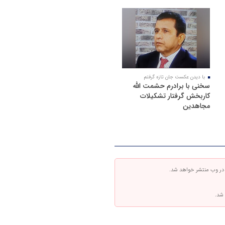
با دیدن عکست جان تازه گرفتم
سخنی با برادرم حشمت الله
کاربخش گرفتار تشکیلات
مجاهدین
 در وب منتشر خواهد شد.
 شد.