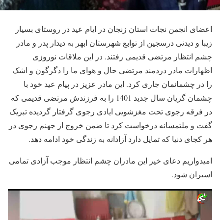
اعضای انجمن نجات استان زنجان در ایام عید در روستای بسیار
زیبا و دیدنی درسجین از توابع شهرستان ابهر به دیدار پدر و مادر
چشم انتظار مرتضی قدیمی رفتند. در این ملاقات نوروزی
اظهارات مادر دردمند مرتضی حال و هوای ما را دگرگون و اشک
را در چشمانمان جاری کرد. این مادر عزیز در پیام عید خود با
چشمان گریان سال جدید 1401 را به فرزندش مرتضی قدیمی که
در فرقه رجوی تحت مغزشویی ایادی رجوی گرفتار گردیده تبریک
گفت و ملتمسانه درخواست کرد تا ضمن خروج از جهنم رجوی در
هر کجای دنیا که تمایل دارد آزادانه به زندگی خود ادامه دهد.
امیدواریم دعای خیر این مادران چشم انتظار موجب آزادی تمامی
اسیران شود.