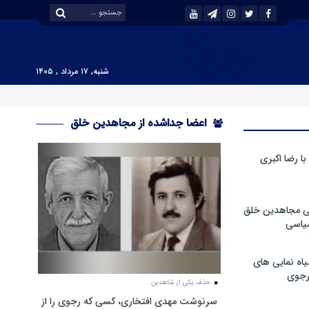
شنبه, ۱۷ مرداد , ۱۴۰۵
اعضا جداشده از مجاهدین خلق
 رضا اکبری
ی مجاهدین خلق
سیاسی
ه نمایی های
رجوی
حذف یکی از شاهدین
سرنوشت مهدی افتخاری، کسی که رجوی را از