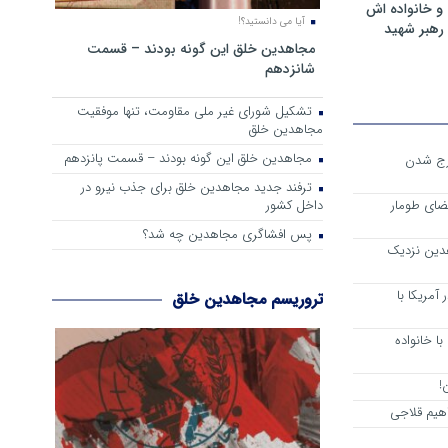
و خانواده اش
آیا می دانستید؟!
رهبر شهید
مجاهدین خلق این گونه بودند – قسمت
شانزدهم
تشکیل شورای غیر ملی مقاومت، تنها موفقیت
مجاهدین خلق
مجاهدین خلق این گونه بودند – قسمت پانزدهم
رج شدن
ترفند جدید مجاهدین خلق برای جذب نیرو در
داخل کشور
ضای طومار
پس افشاگری مجاهدین چه شد؟
هدین نزدیک
آمریکا با
تروریسم مجاهدین خلق
ا خانواده
!
هیم قلاجی