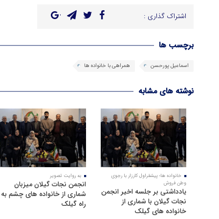
اشتراک گذاری :
برچسب ها
اسماعيل پورحسن
همراهی با خانواده ها
نوشته های مشابه
خانواده ها؛ پیشقراول کارزار با رجوی
به روایت تصویر
انجمن نجات گیلان میزبان
وطن فروش
یادداشتی بر جلسه اخیر انجمن
شماری از خانواده های چشم به
نجات گیلان با شماری از
راه گیلک
خانواده های گیلک