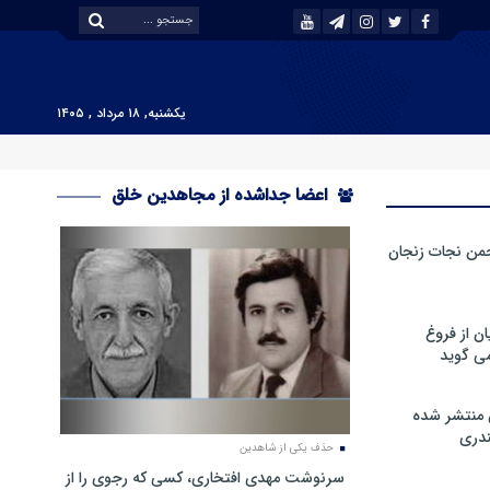
یکشنبه, ۱۸ مرداد , ۱۴۰۵
اعضا جداشده از مجاهدین خلق
من نجات زنجان
ن از فروغ
ی گوید
 منتشر شده
دری
حذف یکی از شاهدین
سرنوشت مهدی افتخاری، کسی که رجوی را از