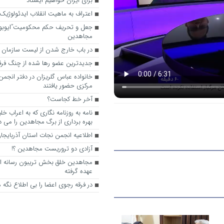
برای ایران خواهیم ایستاد
اعتراف به ماهیت انقلاب ایدئولوژیک
جعل و تحریف حکم محکومیت”ایوبو
مجاهدین
در باب خارج شدن از لیست سازمان 
جدیدترین عضو رها شده از چنگ فر
خانواده عباس گلریزان در دفتر انجم
مرکزی حضور یافتند
آخر خط کجاست؟
نامه به روزنامه نگاری که به اعراب خ
بهره برداری از برگ مجاهدین را می 
اطلاعیه انجمن نجات استان آذربایجا
آزادی دو تروریست مجاهدین ؟!
مجاهدین خلق بخش تریبون رسانه ای 
عهده گرفته
در فرقه رجوی اعضا را بی اطلاع نگه م