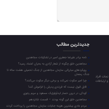
جدیدترین مطالب
نامه برادر علیرضا جعفری اسیر در تشکیلات مجاهدین
مجاهدین خلق چگونه از شعار آزادی به بحران اعتماد رسید؟
رویکرد‌های مبارزاتی سازمان مجاهدین از جنگ تحمیلی هشت ساله تا
جنگ رمضان
جات افراد
چرا امیر سکوت نمی‌کند و برخی دیگر سکوت می‌کنند؟
 ارتباطات
قابل قبول نیست که فرزندی پدرش را فراموش کند!
کودکی در درون حصار ایدئولوژیک مسعود و مریم رجوی
مجاهدین خلق این گونه بودند – قسمت شانزدهم
مردم عادی بیشترین هزینه جنایات سازمان مجاهدین را پرداخت کردند