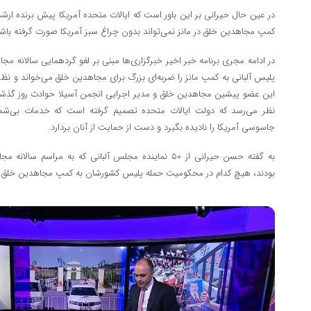
در عین حال حیرانی بر این باور است که ایالات متحده آمریکا پیش برنده ار
کمپ مجاهدین خلق در مانز نمی‌تواند بدون چراغ سبز آمریکا صورت گرفته باشد
در ادامه مجری برنامه خبر اخیر خبرگزاری‌ها مبنی بر لغو گردهمایی سالانه م
پلیس آلبانی به کمپ مانز را ضربه‌ای بزرگ برای مجاهدین خلق می‌خواند و نظر حی
این عضو پیشین مجاهدین خلق و مدیر اجرایی انجمن آسیلا حوادث روز گذشته
نظر می‌رسد که دولت ایالات متحده تصمیم گرفته است که خدمات بی‌شما
جاسوسی آمریکا را نادیده بگیرد و دست از حمایت از آنان بردارد.
به گفته حسن حیرانی از 50 نماینده مجلس آلبانی که به مر
بودند، هیچ کدام در محکومیت حمله پلیس کشورشان به کمپ مجاهدین خلق مو