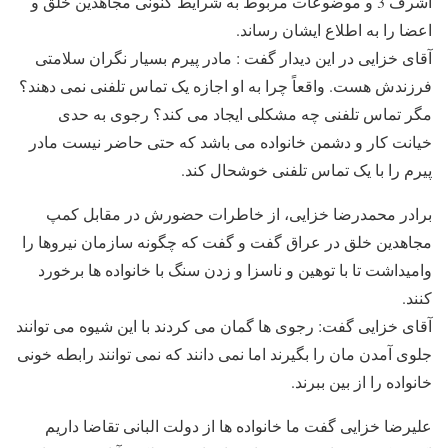
اشرف 3 و موضوعات مربوط به شرایط کنونی مجاهدین خلق و
اعضا را به اطلاع ایشان رساند.
آقای خزایی در این دیدار گفت : مادر پیرم بسیار نگران سلامتی
فرزندش هست. واقعاً چرا به او اجازه یک تماس تلفنی نمی دهند؟
مگر تماس تلفنی چه مشکلی ایجاد می کند؟ رجوی به حدی
خیانت کار و دشمن خانواده می باشد که حتی حاضر نیست مادر
پیرم را با یک تماس تلفنی خوشحال کند.
برادر محمدرضا خزایی، از خاطرات حضورش در مقابل کمپ
مجاهدین خلق در عراق گفت و گفت که چگونه سازمان نیروها را
وامیداشت تا با توهین و ناسزا و زدن سنگ با خانواده ها برخورد
کنند.
آقای خزایی گفت: رجوی ها گمان می کردند با این شیوه می توانند
جلوی آمدن مان را بگیرند اما نمی دانند که نمی توانند رابطه خونی
خانواده را از بین ببرند.
علیرضا خزایی گفت ما خانواده ها از دولت البانی تقاضا داریم