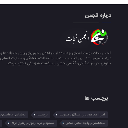
درباره انجمن
انجمن نجات توسط اعضای جداشده از مجاهدین خلق برای یاری خانواده‌ها و ن
دربند تأسیس شد. این انجمن مستقل، با صداقت، افشاگری، حمایت انسانی و
حقوقی، در جهت آزادی، آگاهی‌بخشی و بازگشت به زندگی تلاش می‌کند.
برچسب ها
اصرار مجاهدین بر استراتژی خشونت
برچسب
دیپلماسی مجاهدین در
مجاهدین و وارونه نمایی حقایق
مسعود و مریم رجوی و رهبری فرقه