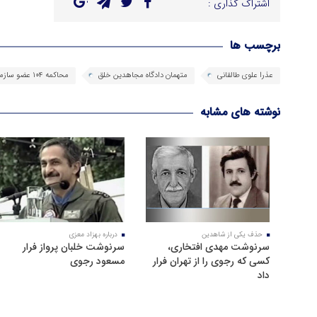
اشتراک گذاری :
برچسب ها
عذرا علوی طالقانی
متهمان دادگاه مجاهدین خلق
محاکمه 104 عضو سازمان مجاهدین خلق در تهران
نوشته های مشابه
حذف یکی از شاهدین
درباره بهزاد معزی
سرنوشت مهدی افتخاری،
سرنوشت خلبان پرواز فرار
کسی که رجوی را از تهران فرار
مسعود رجوی
داد