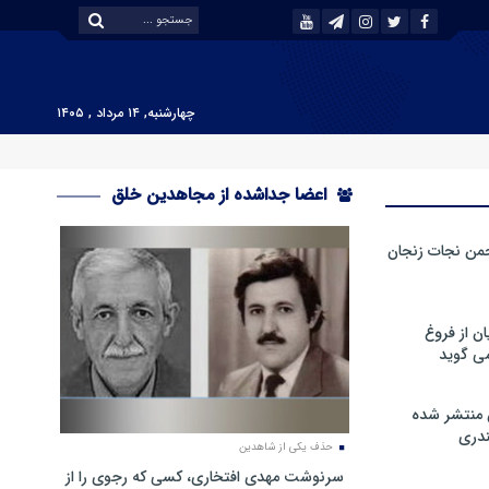
چهارشنبه, ۱۴ مرداد , ۱۴۰۵
اعضا جداشده از مجاهدین خلق
من نجات زنجان
ن از فروغ
ی گوید
 منتشر شده
دری
حذف یکی از شاهدین
سرنوشت مهدی افتخاری، کسی که رجوی را از