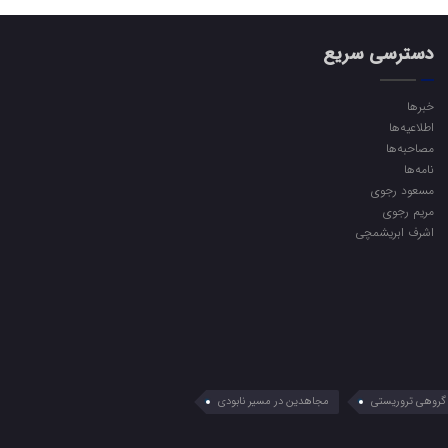
دسترسی سریع
خبرها
اطلاعیه‌ها
مصاحبه‌ها
نامه‌ها
مسعود رجوی
مریم رجوی
اشرف ابریشمچی
گروهی تروریستی
مجاهدین در مسیر نابودی