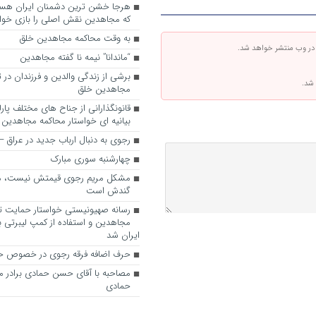
که مجاهدین نقش اصلی را بازی خواه
به وقت محاکمه مجاهدین خلق
 در وب منتشر خواهد شد.
“ماندانا” نیمه نا گفته مجاهدین
برشی از زندگی والدین و فرزندان در
 شد.
مجاهدین خلق
قانونگذارانی از جناح های مختلف پارل
بیانیه ای خواستار محاکمه مجاهدین
رجوی به دنبال ارباب جدید در عراق
چهارشنبه سوری مبارک
مشکل مریم رجوی قیمتش نیست، 
گندش است
رسانه صهیونیستی خواستار حمایت تل
مجاهدین و استفاده از کمپ لیبرتی برا
ایران شد
حرف اضافه فرقه رجوی در خصوص ح
مصاحبه با آقای حسن حمادی برادر 
حمادی