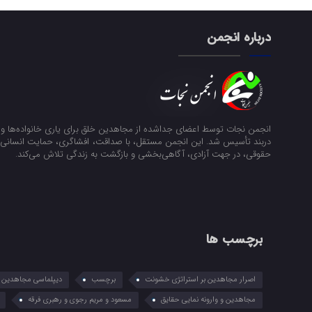
درباره انجمن
انجمن نجات توسط اعضای جداشده از مجاهدین خلق برای یاری خانواده‌ها و ن
دربند تأسیس شد. این انجمن مستقل، با صداقت، افشاگری، حمایت انسانی و
حقوقی، در جهت آزادی، آگاهی‌بخشی و بازگشت به زندگی تلاش می‌کند.
برچسب ها
اصرار مجاهدین بر استراتژی خشونت
برچسب
دیپلماسی مجاهدین در
مجاهدین و وارونه نمایی حقایق
مسعود و مریم رجوی و رهبری فرقه