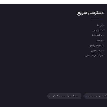
دسترسی سریع
خبرها
اطلاعیه‌ها
مصاحبه‌ها
نامه‌ها
مسعود رجوی
مریم رجوی
اشرف ابریشمچی
گروهی تروریستی
مجاهدین در مسیر نابودی