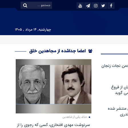
چهارشنبه, ۱۴ مرداد , ۱۴۰۵
اعضا جداشده از مجاهدین خلق
من نجات زنجان
ن از فروغ
ی گوید
 منتشر شده
دری
حذف یکی از شاهدین
سرنوشت مهدی افتخاری، کسی که رجوی را از