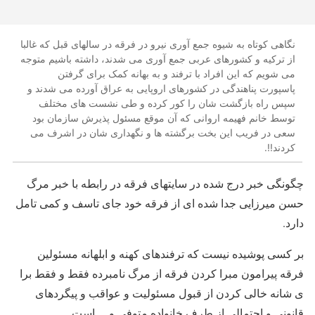
نگاهی کوتاه به شیوه جمع آوری نیرو در فرقه در سالهای قبل که غالبا
از ترکیه و کشورهای عربی جمع آوری می شدند، داشته باشیم متوجه
می شویم که این افراد با ترفند و به بهانه کمک برای گرفتن
پاسپورت پناهندگی در کشورهای اروپایی به عراق آورده می شدند و
سپس راه بازگشت شان را کور کرده و طی نشست های مختلف
توسط خانم فهیمه اروانی که آن موقع مسئول پذیرش سازمان بود
سعی در فریب این بخت برگشته ها و نگهداری شان در اشرف می
کردند!!.
چگونگی خبر درج شده در سایتهای فرقه در رابطه با خبر مرگ
حسن میرزایی جدا شده ای از فرقه خود جای تاسف و کمی تامل
دارد.
بر کسی پوشیده نیست که ترفندهای کهنه و ابلهانه مسئولین
فرقه پیرامون مبرا کردن فرقه از مرگ نامبرده فقط و فقط برا
ی شانه خالی کردن از قبول مسئولیت و عواقب و پیگردهای
قانونی و احتمالی از طرف خانواده متوفی و… است.