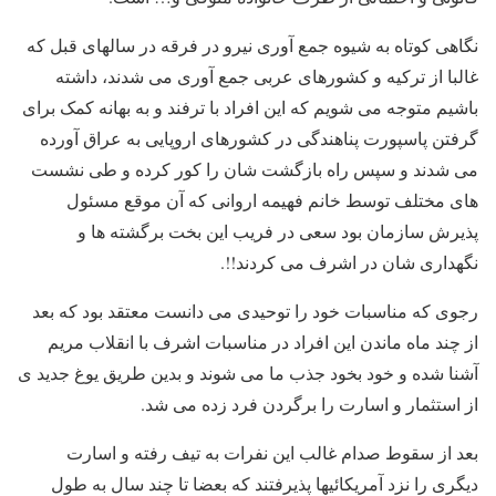
نگاهی کوتاه به شیوه جمع آوری نیرو در فرقه در سالهای قبل که
غالبا از ترکیه و کشورهای عربی جمع آوری می شدند، داشته
باشیم متوجه می شویم که این افراد با ترفند و به بهانه کمک برای
گرفتن پاسپورت پناهندگی در کشورهای اروپایی به عراق آورده
می شدند و سپس راه بازگشت شان را کور کرده و طی نشست
های مختلف توسط خانم فهیمه اروانی که آن موقع مسئول
پذیرش سازمان بود سعی در فریب این بخت برگشته ها و
نگهداری شان در اشرف می کردند!!.
رجوی که مناسبات خود را توحیدی می دانست معتقد بود که بعد
از چند ماه ماندن این افراد در مناسبات اشرف با انقلاب مریم
آشنا شده و خود بخود جذب ما می شوند و بدین طریق یوغ جدید ی
از استثمار و اسارت را برگردن فرد زده می شد.
بعد از سقوط صدام غالب این نفرات به تیف رفته و اسارت
دیگری را نزد آمریکائیها پذیرفتند که بعضا تا چند سال به طول