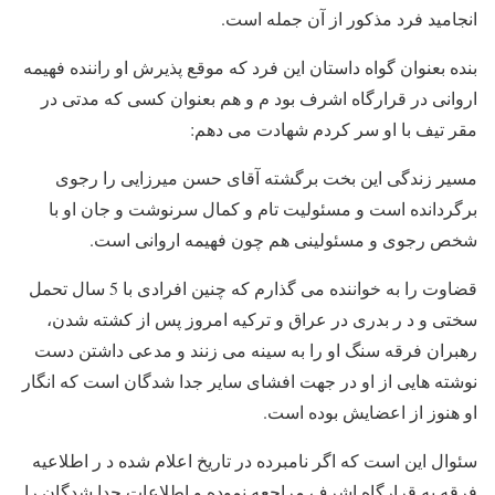
انجامید فرد مذکور از آن جمله است.
بنده بعنوان گواه داستان این فرد که موقع پذیرش او راننده فهیمه
اروانی در قرارگاه اشرف بود م و هم بعنوان کسی که مدتی در
مقر تیف با او سر کردم شهادت می دهم:
مسیر زندگی این بخت برگشته آقای حسن میرزایی را رجوی
برگردانده است و مسئولیت تام و کمال سرنوشت و جان او با
شخص رجوی و مسئولینی هم چون فهیمه اروانی است.
قضاوت را به خواننده می گذارم که چنین افرادی با 5 سال تحمل
سختی و د ر بدری در عراق و ترکیه امروز پس از کشته شدن،
رهبران فرقه سنگ او را به سینه می زنند و مدعی داشتن دست
نوشته هایی از او در جهت افشای سایر جدا شدگان است که انگار
او هنوز از اعضایش بوده است.
سئوال این است که اگر نامبرده در تاریخ اعلام شده د ر اطلاعیه
فرقه به قرارگاه اشرف مراجعه نموده و اطلاعات جدا شدگان را