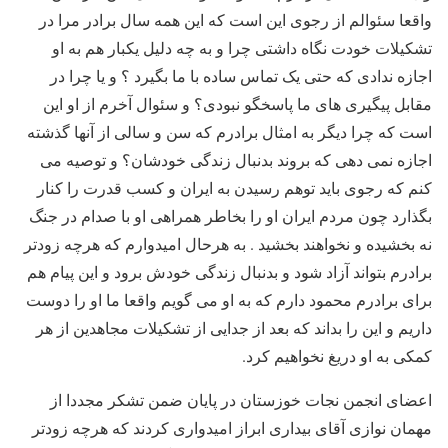
واقعا سئوالم از رجوی این است که این همه سال برادر مرا در
تشکیلات خودت نگاه داشتی چرا و به چه دلیل یکبار هم به او
اجازه ندادی که حتی یک تماس ساده با ما بگیرد ؟ و یا چرا در
مقابل پیگیری های ما پاسخگو نبودی؟ و سئوال آخرم از او این
است که چرا دیگر به امثال برادرم که سن و سالی از آنها گذشته
اجازه نمی دهی که بروند بدنبال زندگی خودشان؟ و توصیه می
کنم که رجوی باید توهم رسیدن به ایران و کسب قدرت را کنار
بگذارد چون مردم ایران او را بخاطر همراهی او با صدام در جنگ
نه بخشیده و نخواهند بخشید . به هرحال امیدوارم که هرچه زودتر
برادرم بتواند آزاد شود و بدنبال زندگی خودش برود و این پیام هم
برای برادرم محمود دارم که به او می گویم واقعا ما او را دوست
داریم و این را بداند که بعد از جدایی از تشکیلات مجاهدین از هر
کمکی به او دریغ نخواهیم کرد.
اعضای انجمن نجات خوزستان در پایان ضمن تشکر مجددا از
مهمان نوازی آقای بیداری ابراز امیدواری کردند که هرچه زودتر