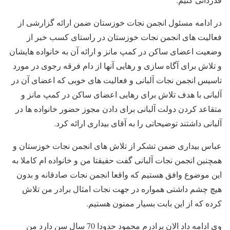
در ادامه مسئول انجمن نجات خوزستان ضمن ارائه گزارشی از
فعالیت های انجمن نجات خوزستان در راستای کسب خبر از
وضعیت اعضای ساکن در کمپ مانز و ارائه آن به خانواده هایشان
و تلاش برای آگاه سازی و رهایی آنها از دام فرقه رجوی در مورد
تاسیس انجمن نجات آلبانی و فعالیت های خوبی که اعضای آن در
آلبانی با هدف تلاش برای رهایی اعضای ساکن در کمپ مانز و
متقاعد کردن دولت آلبانی برای دادن مجوز حضور خانواده ها در
آلبانی داشتند توضیحاتی را به آقای بیداری ارائه کرد.
عباس بیداری ضمن تشکر از تلاش های انجمن نجات خوزستان و
همچنین انجمن نجات آلبانی گفت حقیقتا من و خانواده ام کاملا به
این موضوع وافق هستیم که واقعا انجمن نجات صادقانه و بدون
هیچ چشم داشتی همواره در جهت نجات امثال برادر من تلاش
کرده که از این بابت بسیار ممنون هستیم.
وی ادامه داد الان برادرم محمود حدودا 70 سال سن دارد من