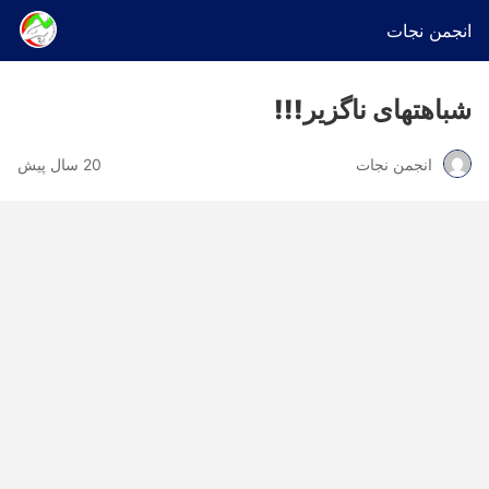
انجمن نجات
شباهتهای ناگزیر!!!
انجمن نجات
20 سال پیش