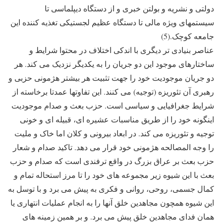
دولتی و نشریه و بولتن خبری و از دستگاه دیپلماسی تا
سیستمهای ویژه مالی تا دستگاه عظیم لجستیکی تغذیه کننده این
جامعه کوچک.(5)
عناصر بنیادی تر دیگری با اندکی اختلاف در محتوا شرایط و
ساختارهای موجود این دو جریان را به یکدیگر نزدیک می کند. هر
دو جریان موجودیت خود را جهت تثبیت هر بیشتر هژمونی حزبی و
رهبری آن تئوریزه (توجیه) می کنند. این تفاوتها عمدتا برخاسته از
شرایط جغرافیایی و سیاسی است. حزب بعث و صدام موجودیت
اینگونه خود را از طریق مناسبات عشیره ای، قبیله ای و خونی
توجیه و تئوریزه می کند. در ابعاد بیرونی و کلان اما خاک و ملیت
را وجه المصالحه هژمونی خود قرار می دهد. تاکید صدام و شعار
حزب بعث بر عراق بزرگ در واقع ترفندی است که صدام و حزب
بعث با این شیوه زیر مجموعه های خود را تا مرز استحاله تمام و
کمال جسمی، روحی، روانی و فکری به پیش می برد و با توسل به
این شیوه همچون مجاهدین خلق آنها را به انجام عملیات انتهاری یا
همان فدای مجاهدین خلق پیش می برد. و بر همین زمینه های