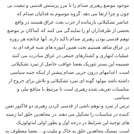
موجود موضع رهبری صدام را تا مرز پرستش قدسی و تبعیت بی
چون و چرا ارتقا می دهد. گروه موسوم به فدائیان صدام که
عناصر تشکیلاتی بازمانده از حزب بعث عراق هستند در واقع
بخشی از طرفداران او را نمایندگی می کنند که کماکان بر موضع
توهم قدسی بودن رهبری صدام تاکید دارند. آنها چنانچه هر روزه
در عراق شاهد هستیم تحت همین آموزه های شبه فرقه ای به
عملیات انتهاری و کشتارهای جمعی در عراق مبادرت می کنند.
ضمیمه این بستر تئوریک بعضا عواقب حاصل از تمرد تشکیلاتی
است. اعدامهای درون حزبی صدام پیشتر از اینکه جنبه سیاسی
داشته باشد مولود گونه ای تمرد تشکیلاتی و تلاش برای خروج از
مناسبات تعریف شده رهبری است تا مرتبط با منافع ملی و
سیاسی.
ترس از تمرد و توهم ناشی از قدسی کردن رهبری دو فاکتور تعین
کننده در مناسبات را تشکیل می دهند. در مجاهدین خلق اما زمینه
های توجیه این شرایط در درجه اول و بطور اولی ایدئولوژیک
است. تمسک مجاهدین خلق به خاک و ملیت و… بعضا معطوف به