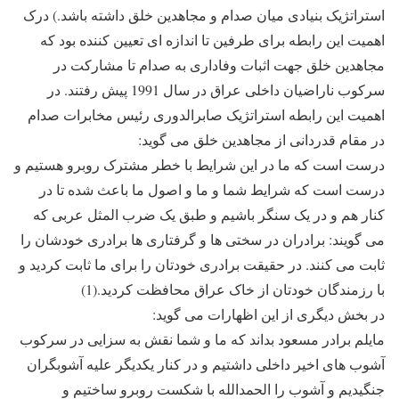
استراتژیک بنیادی میان صدام و مجاهدین خلق داشته باشد.) درک
اهمیت این رابطه برای طرفین تا اندازه ای تعیین کننده بود که
مجاهدین خلق جهت اثبات وفاداری به صدام تا مشارکت در
سرکوب ناراضیان داخلی عراق در سال 1991 پیش رفتند. در
اهمیت این رابطه استراتژیک صابرالدوری رئیس مخابرات صدام
در مقام قدردانی از مجاهدین خلق می گوید:
درست است که ما در این شرایط با خطر مشترک روبرو هستیم و
درست است که شرایط شما و ما و اصول ما باعث شده تا در
کنار هم و در یک سنگر باشیم و طبق یک ضرب المثل عربی که
می گویند: برادران در سختی ها و گرفتاری ها برادری خودشان را
ثابت می کنند. در حقیقت برادری خودتان را برای ما ثابت کردید و
با رزمندگان خودتان از خاک عراق محافظت کردید.(1)
در بخش دیگری از این اظهارات می گوید:
مایلم برادر مسعود بداند که ما و شما نقش به سزایی در سرکوب
آشوب های اخیر داخلی داشتیم و در کنار یکدیگر علیه آشوبگران
جنگیدیم و آشوب را الحمدالله با شکست روبرو ساختیم و