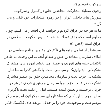
سرکوب نمودیم.(2)
رجوی متقابلا مشارکت مجاهدین خلق در کنترل و سرکوب
شورش های داخلی عراق را در زمره افتتخارات خود تلقی و می
گوید:
ما به هر چه در عراق کردیم و خواهیم کرد افتخار می کنیم. چون
معلوم است که هدف توطئه ها همه تاسیس حکومت اسلامی در
عراق است.(3)ص 61
صرفنظر از تمامی جنبه های تاکتیکی و تامین منافع سیاسی در
ائتلاف سازمان مجاهدین خلق و صدام آنچه به این وحدت به ظاهر
تاکتیکی جنبه های تئوریک و عمیق می بخشد آموزه های مشترک
تشکیلاتی، ایدئولوژیک و سیاسی است. با نگاهی گذرا به ساختار
تشکیلاتی حزب بعث و سازمان مجاهدین خلق دو عنصر مشترک
تشکیلات در قالب حزب و یا سازمان و رهبری فردی در هر دو
جریان برجسته و تعیین کننده هستند. قبل از ادامه بحث ناگزیرم
به این مهم اشاره کنم که ساختارهای ضد دمکراتیک امروزه دیگر
موضوعیت و موجودیت خود را بر خلاف مولفه های کلاسیک قائم