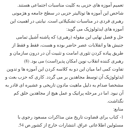
تعمیم آموزه های حزبی به کلیت مناسبات اجتماعی هستند.
شاخص این آموزه ها توتالیتر حزبی در سطح جامعه و هژمونی
رهبری فردی در مناسبات تشکیلاتی است. نیابتی در اهمیت این
آموزه های ایدئولوژیک می گوید:
حل و فصل نهایی این مقوله (رهبری) که پاشنه آشیل تمامی
جنبش ها و انقلابات عصر حاضر بوده و هست، فقط و فقط از
طریق پیاده کردن تئوری امامت و تثبیت آن در درون سازمان و
رهبری کننده انقلاب نوین امکان پذیر(است) می بود. (8)
تفاوت کمی اما میان این دو به کلاسه کردن این آموزه ها و تدوین
ایدئولوژیک آن توسط مجاهدین بر می گردد. کاری که حزب بعث و
مشخصا صدام به دلیل ماهیت مادون تاریخی و عشیره ای قادر به
آن نبود. اما در مرحله پراتیک و عمل هیچ از مجاهدین خلق کم
نگذاشت.
منابع:
1- کتاب برای قضاوت تاریخ متن مذاکرات مسعود رجوی با
مسئولین اطلاعاتی عراق. انتشارات خارج از کشور.ص 54.