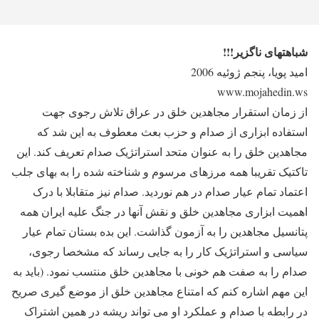
شباهتهای ناگزیر!!!
امید پویا، پنجم ژوئیه 2006
www.mojahedin.ws
از زمان استقرار مجاهدین خلق در عراق تلاش رجوی جهت
استفاده ابزاری از صدام و حزب بعث معطوف به این شد که
مجاهدین خلق را به عنوان متحد استراتژیک صدام تعریف کند. این
تاکتیک تقریبا همه مرزهای مرسوم و شناخته شده را به بهای جلب
اعتماد تمام عیار صدام در هم نوردید. صدام نیز متقابلا با درک
اهمیت ابزاری مجاهدین خلق و نقش آنها در جنگ علیه ایران همه
پتانسیل مجاهدین را به آزمون گذاشت. این بده بستان تمام عیار
سیاسی و استراتژیک کار را به جایی رساند که مشخصا رجوی،
صدام را به صفت هم خونی با مجاهدین خلق منتسب نمود. (باید به
این مهم اشاره کنم که امتناع مجاهدین خلق از موضع گیری صریح
در رابطه با صدام و عملکرد او می تواند ریشه در همین اشتراک