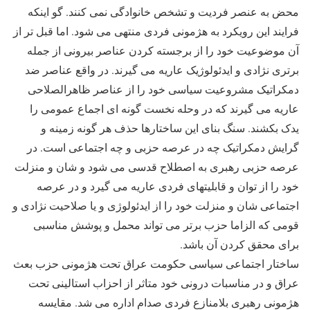
محض به عنصر فردیت و تشخص خانوادگی نمی کنند. گو اینکه
فرایند این رویکرد به هژمونی فردی منتهی می شود. اما قبل تر از
آن موضوعیت خود را از برجسته کردن عناصر بیرونی از جمله
برتری نژادی و ایدئولوژیک عاریه می گیرند. در واقع عناصر ضد
دمکراتیک مشروعیت سیاسی خود را از عناصر ظاهرالصلاحی
عاریه می گیرند که در وحله نخست گونه ای اجماع عمومی را
یدک بکشند. سنگ بنای این ساختارها حذف هر گونه زمینه و
گرایش دمکراتیک چه در عرصه حزبی و چه اجتماعی است. در
عرصه حزبی رهبری به اصطلاح قدسی می شود و شان و منزلت
خود را از توان و قابلیتهای فردی عاریه می گیرد و در عرصه
اجتماعی شان و منزلت خود را از ایدئولوژی و یا صلاحیت نژادی و
قومی که الزاما حزب برتر می تواند محمل و پوشش مناسبی
برای محقق کردن آن باشد.
ساختار اجتماعی سیاسی حکومت عراق تحت هژمونی حزب بعث
عراق و در مناسبات درونی خود متاثر از احزاب استالینی تحت
هژمونی رهبری بلامنازع فردی صدام اداره می شد. مقایسه