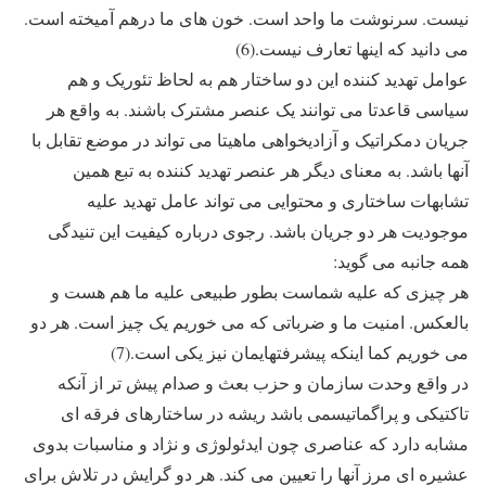
نیست. سرنوشت ما واحد است. خون های ما درهم آمیخته است.
می دانید که اینها تعارف نیست.(6)
عوامل تهدید کننده این دو ساختار هم به لحاظ تئوریک و هم
سیاسی قاعدتا می توانند یک عنصر مشترک باشند. به واقع هر
جریان دمکراتیک و آزادیخواهی ماهیتا می تواند در موضع تقابل با
آنها باشد. به معنای دیگر هر عنصر تهدید کننده به تبع همین
تشابهات ساختاری و محتوایی می تواند عامل تهدید علیه
موجودیت هر دو جریان باشد. رجوی درباره کیفیت این تنیدگی
همه جانبه می گوید:
هر چیزی که علیه شماست بطور طبیعی علیه ما هم هست و
بالعکس. امنیت ما و ضرباتی که می خوریم یک چیز است. هر دو
می خوریم کما اینکه پیشرفتهایمان نیز یکی است.(7)
در واقع وحدت سازمان و حزب بعث و صدام پیش تر از آنکه
تاکتیکی و پراگماتیسمی باشد ریشه در ساختارهای فرقه ای
مشابه دارد که عناصری چون ایدئولوژی و نژاد و مناسبات بدوی
عشیره ای مرز آنها را تعیین می کند. هر دو گرایش در تلاش برای