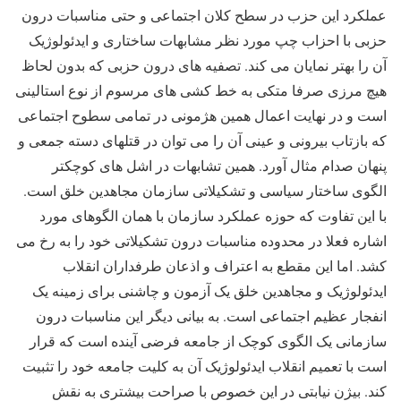
عملکرد این حزب در سطح کلان اجتماعی و حتی مناسبات درون
حزبی با احزاب چپ مورد نظر مشابهات ساختاری و ایدئولوژیک
آن را بهتر نمایان می کند. تصفیه های درون حزبی که بدون لحاظ
هیچ مرزی صرفا متکی به خط کشی های مرسوم از نوع استالینی
است و در نهایت اعمال همین هژمونی در تمامی سطوح اجتماعی
که بازتاب بیرونی و عینی آن را می توان در قتلهای دسته جمعی و
پنهان صدام مثال آورد. همین تشابهات در اشل های کوچکتر
الگوی ساختار سیاسی و تشکیلاتی سازمان مجاهدین خلق است.
با این تفاوت که حوزه عملکرد سازمان با همان الگوهای مورد
اشاره فعلا در محدوده مناسبات درون تشکیلاتی خود را به رخ می
کشد. اما این مقطع به اعتراف و اذعان طرفداران انقلاب
ایدئولوژیک و مجاهدین خلق یک آزمون و چاشنی برای زمینه یک
انفجار عظیم اجتماعی است. به بیانی دیگر این مناسبات درون
سازمانی یک الگوی کوچک از جامعه فرضی آینده است که قرار
است با تعمیم انقلاب ایدئولوژیک آن به کلیت جامعه خود را تثبیت
کند. بیژن نیابتی در این خصوص با صراحت بیشتری به نقش