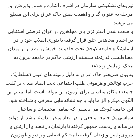
نیروهای تشکیلاتی سازمان در اشرف اشاره و ضمن پذیرفتن این
مرحله به عنوان گذار و اهمیت نقش خاک عراق برای این مقطع
می نویسد:
با سفت شدن استراتژی پای مجاهدین در عراق فرصتی استثنایی
در اختیار مجاهدین خلق قرار گرفته تا تئوری انقلاب خود را در
آزمایشگاه جامعه کوچک تحت حاکمیت خویش و به دور از میدان
مغناطیسی قدرتمند سیستم ارزشی حاکم بر جامعه بیرون به
محک آزمایش زند.(4)
به بیان صریحتر خاک عراق به دلیل زمینه های عینی (تسلط یک
حزب توتالیتر و هژمونی طلب اجتماعی تحت انقیاد صدام بر کلیت
جامعه) مکان مناسبی برای آزمون این مولفه است. اما ببینیم این
الگوی میکرو الزاما باید با چه نشانه هایی معرفی و شناخته شود:
این جامعه کوچک می بایستی که تمامی مختصات و ساختار
سیاسی یک جامعه واقعی را در ابعاد میکرو داشته باشد. از دولت
در سایه و ریاست جمهور گرفته تا پارلمان در تبعید و از ارتش و
نیروی پلیس و زندان گرفته تا محاکم قضایی و رادیو و تلویزیون