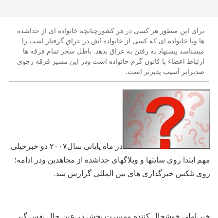
برای این منظور هر کسی در هر کشورچنانچه خانواده ای از جداشده
ها ویا خانواده ای که کسی از خانواده اش در عراق گرفتار است را
میشناسد پیشنهاد به رفتن به عراق بدهد. باطل سحر تمام فرقه ها
ارتباط اعضاء با کانون گرم خانواده است ودر این مسیر فرقه رجوی
صدبرابر آسیب پذیرتر است.
در ماه پایانی سال۲۰۰۷ دو خبرخیلی
مهم ابتدا روی سایتها و وبلاگهای جداشده از مجاهدین ودر ادامه؛
روی تلکس خبرگذاری های بین المللی گزارش شد.
خبر اولی خوشحال کننده ومسرت بخش در عین حال نفس گیر