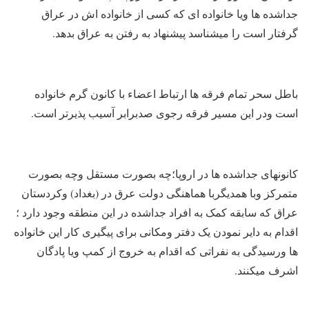
جداشده ها ویا خانواده ای که کسی از خانواده اش در عراق
گرفتار است را میشناسد پیشنهاد به رفتن به عراق بدهد.
باطل سحر تمام فرقه ها ارتباط اعضاء با کانون گرم خانواده
است ودر این مسیر فرقه رجوی صدبرابر آسیب پذیرتر است.
کانونهای جداشده ها در اروپا؛چه بصورت مستقل وچه بصورت
متمرکز وبا همدیگربا هماهنگی دولت عرق در (بغداد) وکردستان
عراق که سابقه کمک به افراد جداشده در این منطقه وجود دارد ؛
اقدام به دایر نمودن یک دفتر ومکانی برای پیگیری کار این خانواده
ها ورسیدگی به نفراتی که اقدام به خروج از کمپ ویا پادگان
اشرف میکنند.