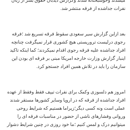
نفرات جداشده از فرقه منتشر شد.
بعد ازاین گزارش سیر سعودی سقوط فرقه تسریع شد ؛فرقه
رجوی درلیست تروریستی هیچ کشوری قرار نمیگرفت چنانچه
افراد جداشده علیه فرقه رجوی اقدام نمیکردند؛ کما اینکه تاکید
اینبار گزارش وزارت خارجه امریکا مبنی بر فرقه ای بودن این
سازمان را باید در تلاش همین افراد جستجو کرد.
امروز هم دلسوزی وکمک برای نفرات تیپف فقط وفقط از عهده
افراد جداشده از فرقه که در اروپا وسایر کشورها مستقر شدند
عملی است ونه کسی دیگر؛زیراما هستیم که شرایط روحی
وروانی وفشارهای ناشی از حضور در مناسبات فرقه ای را
میتوانیم درک و لمس کنیم ؛ما خود روزی در چنین شرایط دشوار