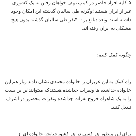
۵-کلیه افراد حاضر در کمپ تیپف خواهان رفتن به یک کشوری
غیر از ایران هستند ؛وگرنه طی سالیان گذشته این امکان وجود
داشته است وتعدادبالغ بر۴۰۰نفر طی سالیان گذشته بدون هیچ
مشکلی به ایران رفته اند.
چگونه کمک کنیم:
راه کمک به این عزیزان را خانواده محمدی نشان دادند وباز هم این
خانواده جداشده ها ونفرات جداشده هستندکه میتواننداین بن بست
را به یک شاهراه خروج نفرات جداشده ونفرات محصور در اشرف
تبدیل کنند.
برای این منظور هر کسی در هر کشورچنانچه خانواده ای از