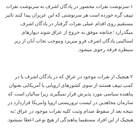
۱-سرنوشت نفرات محصور در پادگان اشرف به سرنوشت نفرات
تیپف گره خورده است هر سرنوشتی که این عزیزان پیدا کنند تاثیر
مستقیم روی اقدام عملی نفرات گرفتار در پادگان اشرف
میگذرارد ؛چنانچه موفق به خروج از عراق شوند دیوارهای
استالینی پادگان اشرف فرو میریزد وموجب نجات آنان از زیر
سیطره فرقه رجوی میشود.
۲-هیچیک از نفرات موجود در عراق که در پادگان اشرف یا در
کمپ تیپف هستند از سوی کشورهای اروپایی یا آمریکایی بعنوان
پناهنده سیاسی مورد پذیرش قرار نمیگیرند زیرا سالیان است که
سازمان مجاهدین در لیست تروریستی اروپا وامریکا قراردارد در
نتیجه بعد از سقوط صدام وثبت کلیه نفرات موجود در عراق ؛به
هیچیک از این افراد مستقیما پناهندگی از هیچ نوعی اعطا نمیشود.