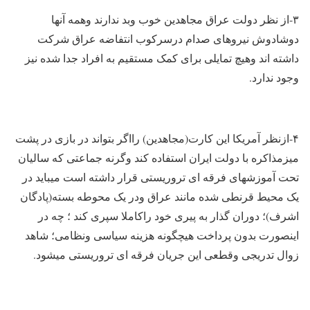
۳-از نظر دولت عراق مجاهدین خوب وبد ندارند وهمه آنها
دوشادوش نیروهای صدام درسرکوب انتفاضه عراق شرکت
داشته اند وهیچ تمایلی برای کمک مستقیم به افراد جدا شده نیز
وجود ندارد.
۴-ازنظر آمریکا این کارت(مجاهدین) رااگر بتواند در بازی در پشت
میزمذاکره با دولت ایران استفاده کند وگرنه جماعتی که سالیان
تحت آموزشهای فرقه ای تروریستی قرار داشته است میباید در
یک محیط قرنطی شده مانند عراق ودر یک محوطه بسته(پادگان
اشرف)؛ دوران گذار به پیری خود راکاملا سپری کند ؛ چه در
اینصورت بدون پرداخت هیچگونه هزینه سیاسی ونظامی؛ شاهد
زوال تدریجی وقطعی این جریان فرقه ای تروریستی میشود.