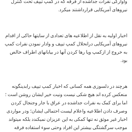
وآوارگی نفرات جداشده از فرقه که در کمپ تیپف تحت کنترل
نیروهای آمریکایی قرارداشتند میکرد.
اخبار اولیه به نقل از اطلاعیه های تعدادی از سایتها حاکی از اقدام
نیروهای آمریکایی درانحلال کمپ تیپف و وادار نمودن نفرات کمپ
به خروج از ازکمپ ویا رها کردن آنها در بیابانهای اطراف خالص
بود.
هرچند در دلسوزی همه کسانی که اخبار کمپ تیپف رابدینگونه
منعکس کرده اند هیچ شکی نیست ونیت خیر ایشان روشن است ؛
اما برای کمک به نفرات جداشده در عراق با جار وجنجال کردن
وصرف دادن اطلاعیه واعلام لیست احتمالی ایشان؛ ودر مواردی
اخبار غیر موثق نه تنها کمکی به این عزیزان نمیکندد بلکه میتواند
موجب سرگشتگی بیشتر این افراد وحتی سوء استفاده فرقه