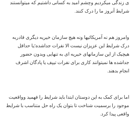
ی زندگی میکردیم وچشم امید به کسانی داشتیم که میتوانستند
شرایط آنروز ما را درک کنند.
وامروز هم نه آمریکائیها ونه هیچ سازمان خیریه دیگری قادربه
درک شرایط این عزیزان نیست الا نفرات جداشده؛یا حداقل
هیچیک از این سازمانهای خیریه ای به تنهایی وبدون حضور
جداشده ها نمیتوانند کاری برای نفرات تیپف یا پادگان اشرف
انجام بدهند.
اما برای کمک به این دوستان ابتدا باید شرایط را فهمید وواقعیت
موجود را برسمیت شناخت تا بتوان یک راه حل متناسب با شرایط
واقعی پیدا کرد.