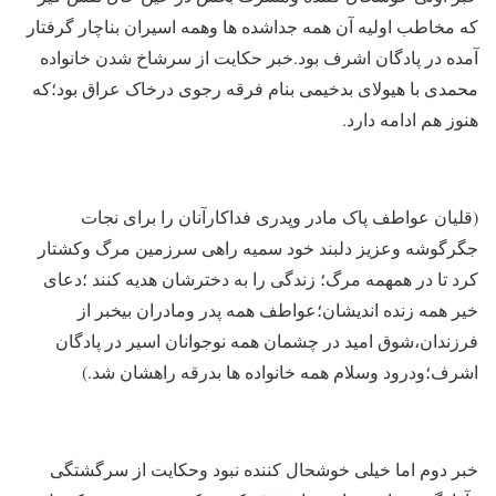
که مخاطب اولیه آن همه جداشده ها وهمه اسیران بناچار گرفتار
آمده در پادگان اشرف بود.خبر حکایت از سرشاخ شدن خانواده
محمدی با هیولای بدخیمی بنام فرقه رجوی درخاک عراق بود؛که
هنوز هم ادامه دارد.
(قلیان عواطف پاک مادر وپدری فداکارآنان را برای نجات
جگرگوشه وعزیز دلبند خود سمیه راهی سرزمین مرگ وکشتار
کرد تا در همهمه مرگ؛ زندگی را به دخترشان هدیه کنند ؛دعای
خیر همه زنده اندیشان؛عواطف همه پدر ومادران بیخبر از
فرزندان،شوق امید در چشمان همه نوجوانان اسیر در پادگان
اشرف؛ودرود وسلام همه خانواده ها بدرقه راهشان شد.)
خبر دوم اما خیلی خوشحال کننده نبود وحکایت از سرگشتگی