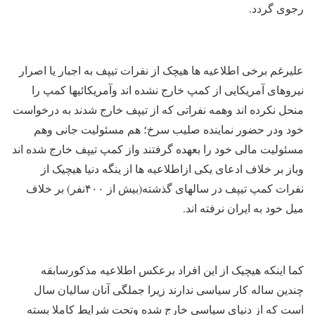
رجوی گردد.
علیرغم برخی اطلاعیه ها هیچک از نفرات تیپف به اجبار یا اصرار
نیروهای آمریکایی از کمپ خارج نشده اند وآمریکائیها کمپ را
منحل نکرده اند وهمه نفراتی که از تیپف خارج شدند به درخواست
خود ودر حضور نماینده صلیب سرخ؛ هم مسئولیت جانی وهم
مسئولیت مالی خود را بعهده گرفتند واز کمپ تیپف خارج شده اند
وباز بر خلاف ادعای یکی ازاطلاعیه ها از ینگه دنیا هیچیک از
نفرات کمپ تیپف در سالهای گذشته(بیش از ۴۰۰نفر) بر خلاف
میل خود به ایران نرفته اند.
کما اینکه هیچیک از این افراد برعکس اطلاعیه مذکورسابقه
چندین ساله کار سیاسی ندارند زیرا جملگی آنان سالیان سال
است که از دنیای سیاسی خارج شده وتحت شرایط کاملا بسته