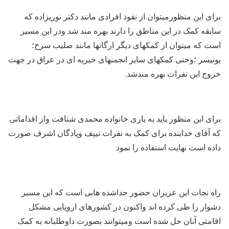
برای این منظورمیتوان از نفوذ افرادی مانند دکتر نوریزاده که
سابقه کمک در این مناطق را دارند بهره مند شد ودر این مسیر
است که میتوان از کمکهای دیگر ارگانها مانند صلیب سرخ؛
یونیسر ؛وحتی کمکهای سایر انجمنهای خیریه ای در عراق در جهت
خروج این نفرات بهره مندشد.
برای این منظور باید به یاری خانواده محمدی شتافت واز اقداماتی
که آقای خدابنده برای کمک به نفرات تیپف وپادگان اشرف صورت
داده است نهایت استفاده را نمود
راه نجات این عزیزان حضور جداشده هایی است که این مسیر
دشوار را طی کرده اند واکنون در کشورهای اروپایی مشکل
اقامتی آنان حل شده است ومیتوانند بصورت داوطلبانه به کمک