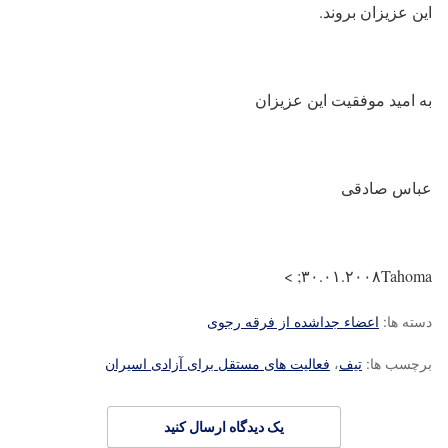
این عزیزان بروند.
به امید موفقیت این عزیزان
عباس صادقی
۳۰.۰۱.۲۰۰۸Tahoma; >
دسته ها:
اعضاء جداشده از فرقه رجوی
برچسب ها:
تیف
،
فعالیت های مستقل برای آزادی اسیران
یک دیدگاه ارسال کنید