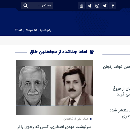
پنجشنبه, ۱۵ مرداد , ۱۴۰۵
اعضا جداشده از مجاهدین خلق
من نجات زنجان
ن از فروغ
ی گوید
 منتشر شده
دری
حذف یکی از شاهدین
سرنوشت مهدی افتخاری، کسی که رجوی را از