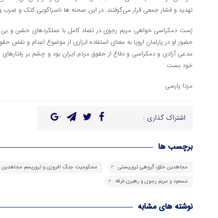
تهدید و فشار جمعی قرار می‌گرفتند. در این صحنه ها ناسزاگویی کتک و ضرب 
ژست دمکراسی خواهی مریم رجوی در تضاد کامل با عملکردهای خشن و بی ر
حضور او در پارلمان اروپا به معنای استفاده ابزاری از موضوع اعدام و نقض ح
مدعی آزادی و دمکراسی و دفاع از حقوق مردم ایران بود و چشم بر رفتارهای 
خود بست.
مزدا پارسی
اشتراک گذاری :
برچسب ها
مجاهدین خلق؛ گروهی تروریستی
محکومیت جنگ افروزی و تروریسم مجاهدین
مسعود و مریم رجوی و رهبری فرقه
نوشته های مشابه