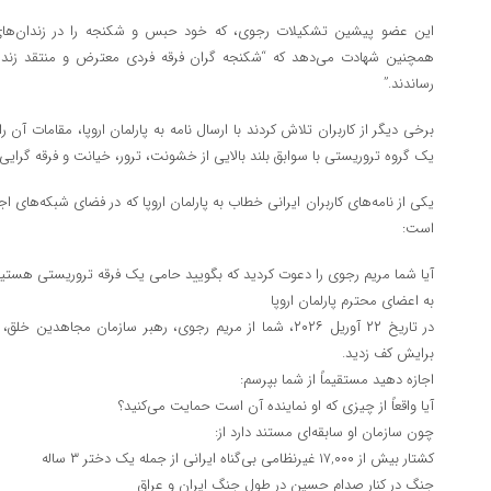
این عضو پیشین تشکیلات رجوی، که خود حبس و شکنجه را در زندان‌های
همچنین شهادت می‌دهد که “شکنجه گران فرقه فردی معترض و منتقد زندانی
رساندند.”
برخی دیگر از کاربران تلاش کردند با ارسال نامه به پارلمان اروپا، مقامات آن 
یک گروه تروریستی با سوابق بلند بالایی از خشونت، ترور، خیانت و فرقه گرایی 
یکی از نامه‌های کاربران ایرانی خطاب به پارلمان اروپا که در فضای شبکه‌ها
است:
آیا شما مریم رجوی را دعوت کردید که بگویید حامی یک فرقه تروریستی هستی
به اعضای محترم پارلمان اروپا
در تاریخ ۲۲ آوریل ۲۰۲۶، شما از مریم رجوی، رهبر سازمان مجاهد
برایش کف زدید.
اجازه دهید مستقیماً از شما بپرسم:
آیا واقعاً از چیزی که او نماینده آن است حمایت می‌کنید؟
چون سازمان او سابقه‌ای مستند دارد از:
کشتار بیش از ۱۷,۰۰۰ غیرنظامی بی‌گناه ایرانی از جمله یک دختر ۳ ساله
جنگ در کنار صدام حسین در طول جنگ ایران و عراق