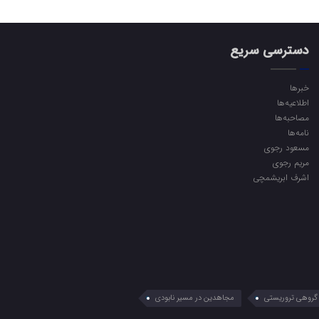
دسترسی سریع
خبرها
اطلاعیه‌ها
مصاحبه‌ها
نامه‌ها
مسعود رجوی
مریم رجوی
اشرف ابریشمچی
گروهی تروریستی
مجاهدین در مسیر نابودی