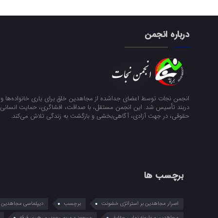
درباره انجمن
انجمن نجات توسط اعضای جداشده از مجاهدین خلق برای یاری خانواده‌ها و ن
دربند تأسیس شد. این انجمن مستقل، با صداقت، افشاگری، حمایت انسانی و
حقوقی، در جهت آزادی، آگاهی‌بخشی و بازگشت به زندگی تلاش می‌کند.
برچسب ها
اصرار مجاهدین بر استراتژی خشونت
برچسب
دیپلماسی مجاهدین در
مجاهدین و وارونه نمایی حقایق
مسعود و مریم رجوی و رهبری فرقه