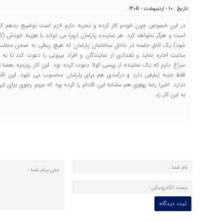
تاریخ : 10 - اردیبهشت - 1405
در این خصوص چون خودم کار کرده و تجربه دارم لازم است توضیح بدهم که پا
است و هرگز نخواهد کرد. هر نماینده پارلمان اروپا می تواند با هزینه خودش
شود) یک اتاق جلسه در داخل ساختمان پارلمان که هیچ ربطی به صحن مجلس ند
ساعت اجاره نماید و تعدادی از نمایندگان و افراد بیرونی را دعوت کند تا
سراغ دارم که یک نماینده از پپسی کولا دعوت کرده بود. این کار روزمره بعضا ت
فقط جنبه تبلیغی دارد و درآمدی هم برای پارلمان محسوب می شود. این اق
ندارد. اخیرا رضا پهلوی هم مشابه این اقدام را کرده بود که مریم رجوی برای 
به این کار زد.