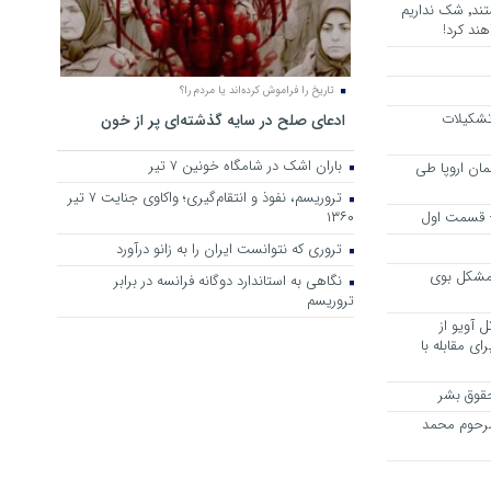
هرجا خشن ترین دشمنان ایران هستند٬ شک نداریم
ند کرد!
تاریخ را فراموش کرده‌اند یا مردم را؟
 تشکیلات
ادعای صلح در سایه گذشته‌ای پر از خون
باران اشک در شامگاه خونین 7 تیر
مان اروپا طی
تروریسم، نفوذ و انتقام‌گیری؛ واکاوی جنایت ۷ تیر
 – قسمت اول
۱۳۶۰
تروری که نتوانست ایران را به زانو درآورد
مشکل بوی
نگاهی به استاندارد دوگانه فرانسه در برابر
تروریسم
 آویو از
ی مقابله با
قوق بشر
مرحوم محمد