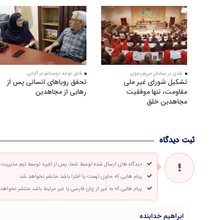
نقدی بر سخنان مریم رجوی
قابل توجه دوستانم در آلبانی
تشکیل شورای غیر ملی
تحقق رویاهای انسانی پس از
مقاومت، تنها موفقیت
رهایی از مجاهدین
مجاهدین خلق
ثبت دیدگاه
دیدگاه های ارسال شده توسط شما، پس از تایید توسط تیم مدیریت
پیام هایی که حاوی تهمت یا افترا باشد منتشر نخواهد شد.
پیام هایی که به غیر از زبان فارسی یا غیر مرتبط باشد منتشر نخواهد
ابراهیم خدابنده