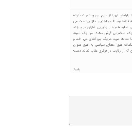
رلمان اروپا از مریم رجوی دعوت نکرده
 (که قطعا توسط مجاهدین خلق پرداخت می
ارد همراه با پذیرایی شایان برای چند
 به یک سخنرانی گوش دهند. من یک نمونه
ا ده ها مورد در یک روز اتفاق می افتد و
دامات هیچ معنای سیاسی به هیچ عنوان
این که از رقابت در نوکری عقب نماند دست
پاسخ