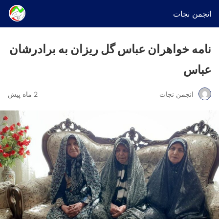
انجمن نجات
نامه خواهران عباس گل ریزان به برادرشان
عباس
انجمن نجات
2 ماه پیش