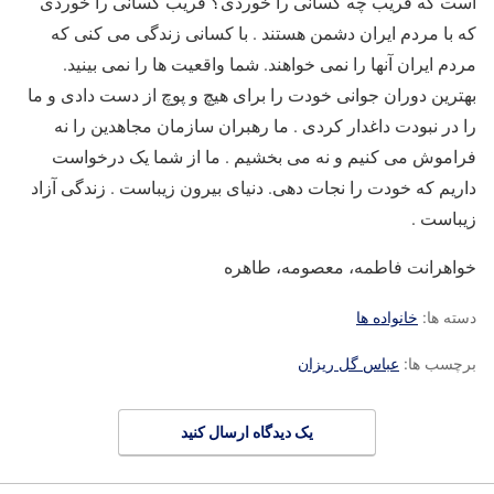
است که فریب چه کسانی را خوردی؟ فریب کسانی را خوردی
که با مردم ایران دشمن هستند . با کسانی زندگی می کنی که
مردم ایران آنها را نمی خواهند. شما واقعیت ها را نمی بینید.
بهترین دوران جوانی خودت را برای هیچ و پوچ از دست دادی و ما
را در نبودت داغدار کردی . ما رهبران سازمان مجاهدین را نه
فراموش می کنیم و نه می بخشیم . ما از شما یک درخواست
داریم که خودت را نجات دهی. دنیای بیرون زیباست . زندگی آزاد
زیباست .
خواهرانت فاطمه، معصومه، طاهره
دسته ها:
خانواده ها
برچسب ها:
عباس گل ریزان
یک دیدگاه ارسال کنید