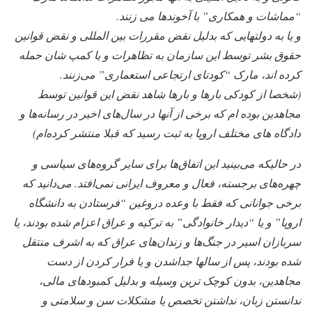
“مماشات و همکاری” با آخوندها می زنند.
و یا به دولتهایی که بدلیل نقض مقررات بین المللی و نقض قوانین
حقوق بشر توسط این سازمان به تظاهرات و یا کمپ شان حمله
کرده اند، مارک “کودتای ارتجاعی استعماری” می‌زنند.
(شخصا از کودکی بارها و بارها شاهد نقض این قوانین توسط
مجاهدین بوده ام که برخی از آنها در سال‌های اخیر در رسانه‌ها و
دادگاه های مختلف اروپا به ثبت رسید که قبلا منتشر کرده‌ام)
در حالیکه می‌بینید این اتفاق‌ها برای سایر گروه‌های سیاسی و
چهره‌های برجسته، فعال و معروف ایرانی نمی‌افتد. می‌دانید که
برخی جوانانی که فقط با وعده دروغین “فرستادن به دانشگاه
اروپا” و یا “دیدار خانوادگی” به ترکیه و عراق اعزام شده بودند، یا
سربازان اسیر در جنگ‌ها و زندان‌های عراق که به اشرف منتقل
شده بودند، پس از سالها جداشدن و یا فرار کردن از دست
مجاهدین، بدون کوچک ترین وسیله و بدلیل کمبودهای مالی،
ندانستن زبان، نداشتن تخصص یا مشکلات سن و سلامتی و