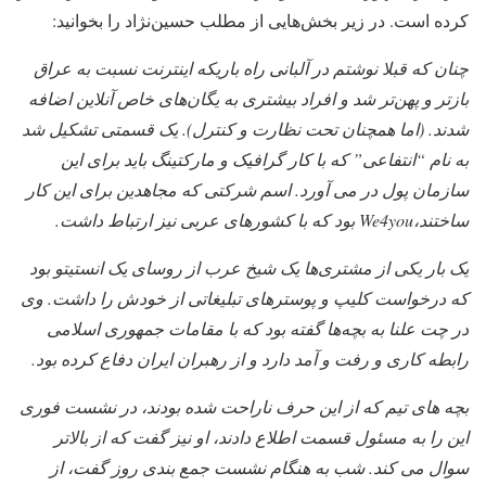
کرده است. در زیر بخش‌هایی از مطلب حسین‌نژاد را بخوانید:
چنان که قبلا نوشتم در آلبانی راه باریکه اینترنت نسبت به عراق
بازتر و پهن‌تر شد و افراد بیشتری به یگان‌های خاص آنلاین اضافه
شدند. (اما همچنان تحت نظارت و کنترل). یک قسمتی تشکیل شد
به نام “انتفاعی” که با کار گرافیک و مارکتینگ باید برای این
سازمان پول در می آورد. اسم شرکتی که مجاهدین برای این کار
ساختند،We4you بود که با کشورهای عربی نیز ارتباط داشت.
یک بار یکی از مشتری‌ها یک شیخ عرب از روسای یک‌ انستیتو بود
که درخواست کلیپ و پوسترهای تبلیغاتی از خودش را داشت. وی
در چت علنا به بچه‌ها گفته بود که با مقامات جمهوری اسلامی
رابطه کاری و رفت و آمد دارد و از رهبران ایران دفاع کرده بود.
بچه های تیم که از این حرف ناراحت شده بودند، در نشست فوری
این را به مسئول قسمت اطلاع دادند، او نیز گفت که از بالاتر
سوال می کند. شب به هنگام نشست جمع بندی روز گفت، از