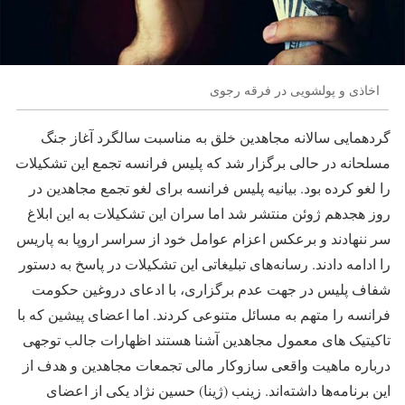
اخاذی و پولشویی در فرقه رجوی
گردهمایی سالانه مجاهدین خلق به مناسبت سالگرد آغاز جنگ
مسلحانه در حالی برگزار شد که پلیس فرانسه تجمع این تشکیلات
را لغو کرده بود. بیانیه پلیس فرانسه برای لغو تجمع مجاهدین در
روز هجدهم ژوئن منتشر شد اما سران این تشکیلات به این ابلاغ
سر ننهادند و برعکس اعزام عوامل خود از سراسر اروپا به پاریس
را ادامه دادند. رسانه‌های تبلیغاتی این تشکیلات در پاسخ به دستور
شفاف پلیس در جهت عدم برگزاری، با ادعای دروغین حکومت
فرانسه را متهم به مسائل متنوعی کردند. اما اعضای پیشین که با
تاکیتیک های معمول مجاهدین آشنا هستند اظهارات جالب توجهی
درباره ماهیت واقعی سازوکار مالی تجمعات مجاهدین و هدف از
این برنامه‌ها داشته‌اند. زینب (ژینا) حسین نژاد یکی از اعضای