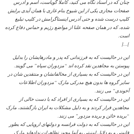
چنان که در اسناد نگاه می کنید، کاملا گویاست، اسم و آدرس
صفحات مجازی یکی از این شیوخ بنام غازی با همان آیدی برایش
کلیپ درست شده و حتی آدرس اینستاگرامش در کلیپ تبلیغ
شده، که در همان صفحه علنا از مواضع رژیم و حماس دفاع کرده
است.
]…[
این در حالیست که به فرزندانی که پدر و مادرهایشان را بدلیل
پیوستن به مجاهدین نقد کرده اند “مزدوران سپاه” می گویند.
این در حالیست که به بسیاری از مخالفانشان و منتقدین شان در
سایر گروه ها بدون هیچ مدرکی مارک “مزدوران اطلاعات
آخوندی” می زنند.
این در حالیست که به بسیاری از افراد که با دست خالی از
مجاهدین فرار کردند و به دلیل مشکلات به ایران بازگشتند، مارک
“بریده خائن و بریده مزدور” می زنند.
این در حالیست که به دولت فرانسه و دولتهای اروپایی که بطور
قانونی و به دلایل امنیتی به آنها مجوز تظاهرات ندادهاند مارک