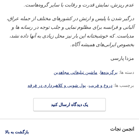
عدم ریزش، نمایش قدرت و رقابت با سایر گروه‌هاست.
درگیر شدن با پلیس و ارتش در کشورهای مختلف از جمله عراق،
آلبانی و فرانسه برای مظلوم نمایی و جلب توجه در رسانه ها و
مدیاست. که خوشبختانه این بار نیز محل زیادی به آنها داده نشد،
بخصوص ایرانی‌های همیشه آگاه.
مزدا پارسی
دسته ها:
برگزیده‌ها
،
ماشین تبلیغاتی مجاهدین
برچسب ها:
دروغ و فریب
،
پول شویی و کلاهبرداری در فرقه
یک دیدگاه ارسال کنید
انجمن نجات
بازگشت به بالا