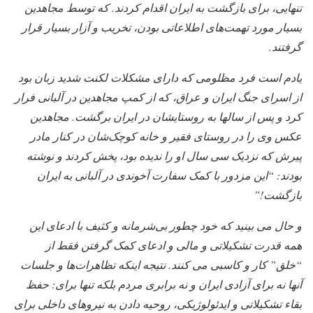
تنهایی، برای بازگشت به ایران اقدام کردند. که توسط مجاهدین
بسیار مورد تهمت‌های اطلاعاتی بودن، تخریب و آزار بسیار قرار
گرفتند.
یادم است فرد مظلومی که دارای مشکلات لکنت شدید زبان بود
از اسرای جنگ ایران و عراق، که از کمپ مجاهدین در آلبانی فرار
کرد و پس از سالها به روستایشان در ایران برگشت. مجاهدین
عکس وی را در روستای فقیر و خانه کوچک‌شان در کنار مادر
پیرش که نزدیک سی سال او را ندیده بود، پخش کردند و نوشته
بودند:‌ “این مزدور با کمک سفارت آخوندی در آلبانی به ایران
بازگشت!”
و حال می بینید که خود چطور بی‌شرمانه و کثیف با ادعای این
همه قدرت تشکیلاتی و مالی و ادعای کمک گرفتن فقط از
“خلق” کار و کاسبی می کنند. نتیجه اینکه تظاهرات‌ها و جلسات
آنها نه برای آزادی ایران و نه برابری مردم بلکه تنها برای: حفظ
بقاء تشکیلاتی و ایدئولوژیکی، روحیه دادن به نیروهای داخلی برای