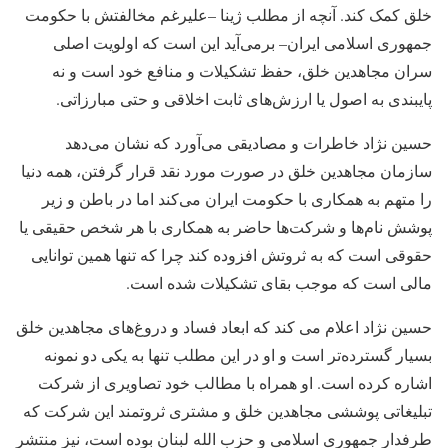
خلق کمک کند. آنچه از مطلب ژینا –علیرغم مخالفتش با حکومت
جمهوری اسلامی ایران– برمی‌آید این است که اولویت اصلی
سران مجاهدین خلق، حفظ تشکیلات و منافع خود است و نه
پایبندی به اصول یا ارزش‌های ثابت اخلاقی و حتی مبارزاتی.
حسین نژاد خاطرات و مصادیقی می‌آورد که نشان می‌دهد
سازمان مجاهدین خلق در صورت مورد نقد قرار گرفتن، همه دنیا
را متهم به همکاری با حکومت ایران می‌کند اما در باطن و زیر
پوشش نام‌ها و شرکت‌ها حاضر به همکاری با هر شخص حقیقی یا
حقوقی است که به ثروتش افزوده کند چرا که تنها همین توانایی
مالی است که موجب بقای تشکیلات شده است.
حسین نژاد اعلام می کند که ابعاد فساد و دروغ‌های مجاهدین خلق
بسیار گسترده‌تر است و او در این مطلب تنها به یکی دو نمونه
اشاره کرده است. او همراه با مطالب خود تصاویری از شرکت
تبلیغاتی پوششی مجاهدین خلق و مشتری ثروتمند این شرکت که
طرفدار جمهوری اسلامی و حزب الله لبنان بوده است، نیز منتشر