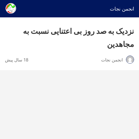
انجمن نجات
نزدیک به صد روز بی اعتنایی نسبت به
مجاهدین
انجمن نجات
18 سال پیش