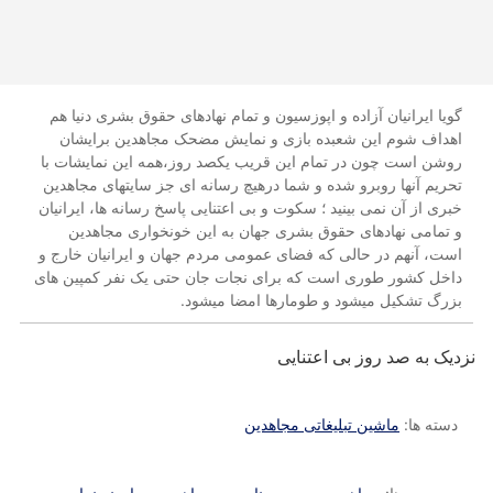
گویا ایرانیان آزاده و اپوزسیون و تمام نهادهای حقوق بشری دنیا هم
اهداف شوم این شعبده بازی و نمایش مضحک مجاهدین برایشان
روشن است چون در تمام این قریب یکصد روز،همه این نمایشات با
تحریم آنها روبرو شده و شما درهیچ رسانه ای جز سایتهای مجاهدین
خبری از آن نمی بینید ؛ سکوت و بی اعتنایی پاسخ رسانه ها، ایرانیان
و تمامی نهادهای حقوق بشری جهان به این خونخواری مجاهدین
است، آنهم در حالی که فضای عمومی مردم جهان و ایرانیان خارج و
داخل کشور طوری است که برای نجات جان حتی یک نفر کمپین های
بزرگ تشکیل میشود و طومارها امضا میشود.
نزدیک به صد روز بی اعتنایی
دسته ها:
ماشین تبلیغاتی مجاهدین