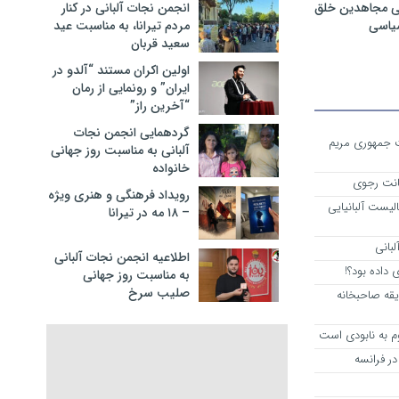
ی مجاهدین خلق
انجمن نجات آلبانی در کنار
سیاسی
مردم تیرانا، به مناسبت عید
سعید قربان
اولین اکران مستند “آلدو در
ایران” و رونمایی از رمان
“آخرین راز”
گردهمایی انجمن نجات
ست جمهوری مریم
آلبانی به مناسبت روز جهانی
خانواده
انت رجوی
رویداد فرهنگی و هنری ویژه
لیست آلبانیایی
– ۱۸ مه در تیرانا
لبانی
اطلاعیه انجمن نجات آلبانی
داده بود؟!
به مناسبت روز جهانی
صلیب سرخ
یقه صاحبخانه
م به نابودی است