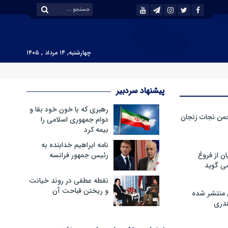
چهارشنبه, ۱۴ مرداد , ۱۴۰۵
پیشنهاد سردبیر
رهبری که با خون خود بقا و
من نجات زنجان
دوام جمهوری اسلامی را
بیمه کرد
نامه ابراهیم خدابنده به
ن از فروغ
رئیس جمهور فرانسه
ی گوید
نقطه عطفی در روند خیانت
و ریختن قباحت آن
 منتشر شده
دری