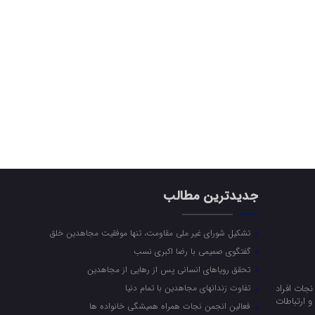
جدیدترین مطالب
تشکیل شورای غیر ملی مقاومت، تنها موفقیت مجاهدین خلق
گفتگوی صمیمی با رضا اکبری نسب
تحقق رویاهای انسانی پس از رهایی از مجاهدین
جات افراد
تفاوت زندانهای مجاهدین با تمام دنیا
 ارتباطات
فعالین انجمن نجات همراه همیشگی خانواده ها