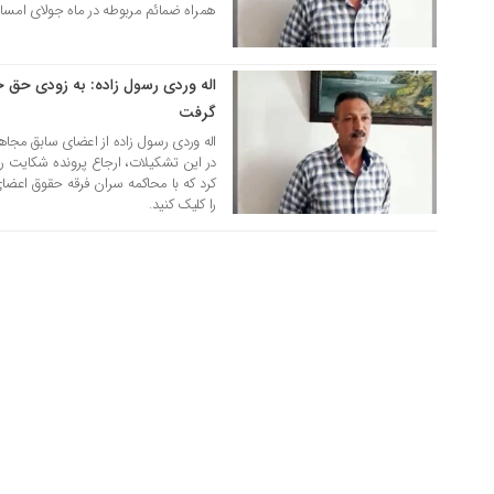
همراه ضمائم مربوطه در ماه جولای امسال 
اله وردی رسول زاده: به زودی حق 
24 تیر 1400
گرفت
اله وردی رسول زاده از اعضای سابق مجا
در این تشکیلات، ارجاع پرونده شکایت را ب
کرد که با محاکمه سران فرقه حقوق اعضای
را کلیک کنید.