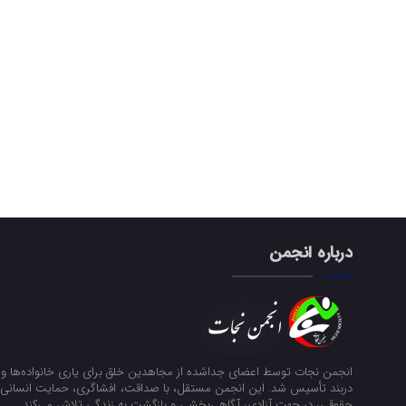
درباره انجمن
انجمن نجات توسط اعضای جداشده از مجاهدین خلق برای یاری خانواده‌ها و ن
دربند تأسیس شد. این انجمن مستقل، با صداقت، افشاگری، حمایت انسانی و
حقوقی، در جهت آزادی، آگاهی‌بخشی و بازگشت به زندگی تلاش می‌کند.