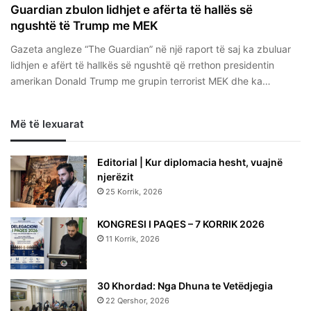
Guardian zbulon lidhjet e afërta të hallës së
ngushtë të Trump me MEK
Gazeta angleze “The Guardian” në një raport të saj ka zbuluar
lidhjen e afërt të hallkës së ngushtë që rrethon presidentin
amerikan Donald Trump me grupin terrorist MEK dhe ka…
Më të lexuarat
Editorial | Kur diplomacia hesht, vuajnë
njerëzit
25 Korrik, 2026
KONGRESI I PAQES – 7 KORRIK 2026
11 Korrik, 2026
30 Khordad: Nga Dhuna te Vetëdjegia
22 Qershor, 2026