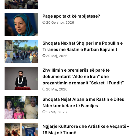
Paqe apo taktikë mbijetese?
20 Qershor, 2026
Shoqata Nexhat Shqiperi me Popullin e
Tiranës me Rastin e Kurban Bajramit
30 Maj, 2026
Zhvillimin e premierës së parë të
dokumentarit “Aldo në Iran” dhe
prezantimin e romanit “Sekreti i Fundit”
20 Maj, 2026
Shoqata Nejat Albania me Rastin e Ditës
Ndërkombëtare të Familjes
16 Maj, 2026
Ngjarje Kulturore dhe Artistike e Veçantë –
18 Maj në Tiranë