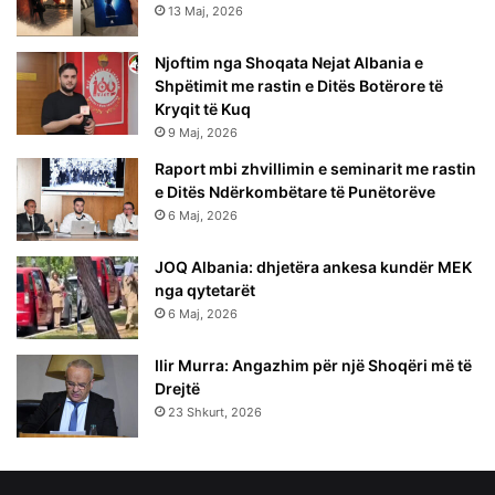
13 Maj, 2026
Njoftim nga Shoqata Nejat Albania e
Shpëtimit me rastin e Ditës Botërore të
Kryqit të Kuq
9 Maj, 2026
Raport mbi zhvillimin e seminarit me rastin
e Ditës Ndërkombëtare të Punëtorëve
6 Maj, 2026
JOQ Albania: dhjetëra ankesa kundër MEK
nga qytetarët
6 Maj, 2026
Ilir Murra: Angazhim për një Shoqëri më të
Drejtë
23 Shkurt, 2026