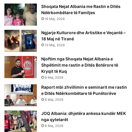
Shoqata Nejat Albania me Rastin e Ditës
Ndërkombëtare të Familjes
16 Maj, 2026
Ngjarje Kulturore dhe Artistike e Veçantë –
18 Maj në Tiranë
13 Maj, 2026
Njoftim nga Shoqata Nejat Albania e
Shpëtimit me rastin e Ditës Botërore të
Kryqit të Kuq
9 Maj, 2026
Raport mbi zhvillimin e seminarit me rastin
e Ditës Ndërkombëtare të Punëtorëve
6 Maj, 2026
JOQ Albania: dhjetëra ankesa kundër MEK
nga qytetarët
6 Maj, 2026