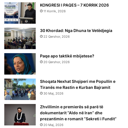
KONGRESI I PAQES – 7 KORRIK 2026
11 Korrik, 2026
30 Khordad: Nga Dhuna te Vetëdjegia
22 Qershor, 2026
Paqe apo taktikë mbijetese?
20 Qershor, 2026
Shoqata Nexhat Shqiperi me Popullin e
Tiranës me Rastin e Kurban Bajramit
30 Maj, 2026
Zhvillimin e premierës së parë të
dokumentarit “Aldo në Iran” dhe
prezantimin e romanit “Sekreti i Fundit”
20 Maj, 2026