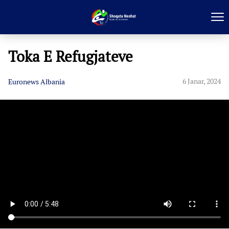
Toka E Refugjateve
6 Janar, 2024
Euronews Albania