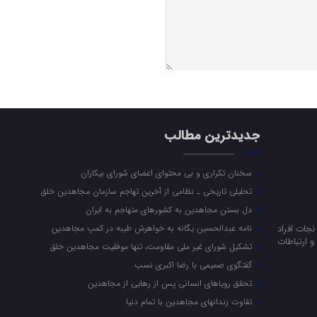
جدیدترین مطالب
سخنان تکراری و بی محتوای اعضای شورای بیکاران
تحلیلی تاریخی ـ نظامی از آخرین تهاجم سازمان مجاهدین خلق
دل بستن مجاهدین به کشورهای متهاجم به ایران
جات افراد
نامه عبدالحسین یگانه به خواهرش طیبه در کمپ مجاهدین
 ارتباطات
تشکیل شورای غیر ملی مقاومت، تنها موفقیت مجاهدین خلق
گفتگوی صمیمی با رضا اکبری نسب
تحقق رویاهای انسانی پس از رهایی از مجاهدین
تفاوت زندانهای مجاهدین با تمام دنیا