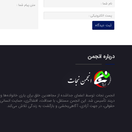
درباره انجمن
انجمن نجات توسط اعضای جداشده از مجاهدین خلق برای یاری خانواده‌ها و ن
دربند تأسیس شد. این انجمن مستقل، با صداقت، افشاگری، حمایت انسانی و
حقوقی، در جهت آزادی، آگاهی‌بخشی و بازگشت به زندگی تلاش می‌کند.