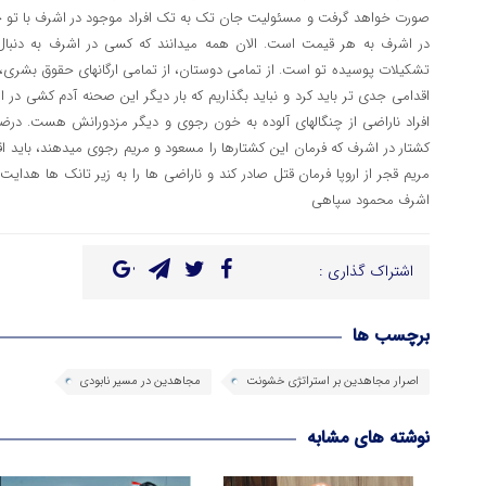
صورت خواهد گرفت و مسئولیت جان تک به تک افراد موجود در اشرف با تو 
در اشرف به هر قیمت است. الان همه میدانند که کسی در اشرف به دنبا
تشکیلات پوسیده تو است. از تمامی دوستان، از تمامی ارگانهای حقوق بشری، ا
اقدامی جدی تر باید کرد و نباید بگذاریم که بار دیگر این صحنه آدم کشی در ا
افراد ناراضی از چنگالهای آلوده به خون رجوی و دیگر مزدورانش هست. درض
کشتار در اشرف که فرمان این کشتارها را مسعود و مریم رجوی میدهند، باید اقدا
مریم قجر از اروپا فرمان قتل صادر کند و ناراضی ها را به زیر تانک ها هدایت ک
اشرف محمود سپاهی
اشتراک گذاری :
برچسب ها
اصرار مجاهدین بر استراتژی خشونت
مجاهدین در مسیر نابودی
نوشته های مشابه