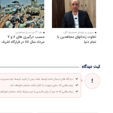
مروری بر نوشتار محمدرضا گلی
مقر 49 مرز سرخ مجاهدین
تفاوت زندانهای مجاهدین با
مسبب درگیری های 6 و 7
تمام دنیا
مرداد سال 88 در قرارگاه اشرف
ثبت دیدگاه
دیدگاه های ارسال شده توسط شما، پس از تایید توسط تیم مدیریت
پیام هایی که حاوی تهمت یا افترا باشد منتشر نخواهد شد.
پیام هایی که به غیر از زبان فارسی یا غیر مرتبط باشد منتشر نخواهد