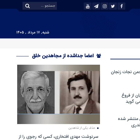
شنبه, ۱۷ مرداد , ۱۴۰۵
اعضا جداشده از مجاهدین خلق
من نجات زنجان
ن از فروغ
ی گوید
 منتشر شده
دری
حذف یکی از شاهدین
سرنوشت مهدی افتخاری، کسی که رجوی را از