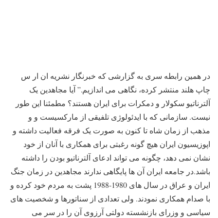
در همین رابطه سری به گزارشی که خبرنگار نشریه ان ار س
چاپ هلند منتشر کرده، نگاهی می اندازیم.” آیا مجاهدین یک
آلترناتیو سکولار و دمکرات برای ایران هستند؟ مطمئنا این طور
نیست. سازمانی که با ایدئولوژی تلفیقی از مارکسیست و و
مذهب از زمان شاه تا کنون به صورت یک فرقه فعالیت داشته و
اپوزیسیون ایران هیچ گونه رغبتی برای همکاری با آنان از خود
نشان نمی دهد، چگونه می تواند ادعای آلترناتیو بودن را داشته
باشد.در جامعه ایران آن ها پایگاهی ندارند مجاهدین در زمان جنگ
ایران و عراق در سال های 1980-1988 پشت به مردم خود کرده و
با صدام همکاری نمودند. ولی تعدادی از سناتورها و شخصیت های
سیاسی و وزرای بازنشسته دولتی آرزوی آن را در سر می