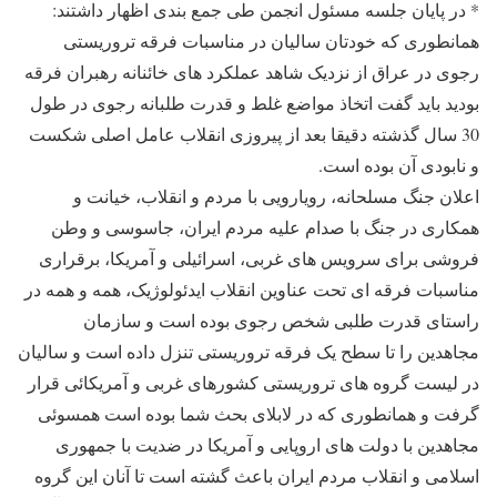
* در پایان جلسه مسئول انجمن طی جمع بندی اظهار داشتند:
همانطوری که خودتان سالیان در مناسبات فرقه تروریستی
رجوی در عراق از نزدیک شاهد عملکرد های خائنانه رهبران فرقه
بودید باید گفت اتخاذ مواضع غلط و قدرت طلبانه رجوی در طول
30 سال گذشته دقیقا بعد از پیروزی انقلاب عامل اصلی شکست
و نابودی آن بوده است.
اعلان جنگ مسلحانه، رویارویی با مردم و انقلاب، خیانت و
همکاری در جنگ با صدام علیه مردم ایران، جاسوسی و وطن
فروشی برای سرویس های غربی، اسرائیلی و آمریکا، برقراری
مناسبات فرقه ای تحت عناوین انقلاب ایدئولوژیک، همه و همه در
راستای قدرت طلبی شخص رجوی بوده است و سازمان
مجاهدین را تا سطح یک فرقه تروریستی تنزل داده است و سالیان
در لیست گروه های تروریستی کشورهای غربی و آمریکائی قرار
گرفت و همانطوری که در لابلای بحث شما بوده است همسوئی
مجاهدین با دولت های اروپایی و آمریکا در ضدیت با جمهوری
اسلامی و انقلاب مردم ایران باعث گشته است تا آنان این گروه