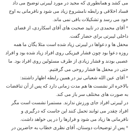
می کشد و همانطوری که مجید در مورد لیبرتی توضیح می داد
فساد اخلاقی و رابطه نامشروع زیاد می شود و نافرمانی به اوج
خود می رسد و تشکیلات باقی نمی ماند.
* آقای محمدی در تایید صحبت های آقای اسکاردی، از فضای
داخلی لیبرتی برای حضار گفت.
محفل ها و دعواها در لیبرتی زیاد شده است مثلا یگان ما همه
روزه دعوا بود چون فشار فیزیکی روی افراد زیاد شده بود و افراد
عصبی بودند و فشار زیادی از طرف مسئولین روی افراد بود. ما
حتی در محفل ها فشار روحی می گرفتیم.
* آقای عین الله شعبانی نیز در همین رابطه اظهار داشتند:
بالاخره اثر نشست ها هم مدت زمانی دارد که پس از آن تناقضات
به صورت های مختلف سر باز می کند.
در لیبرتی افراد جای ورزش ندارند. مستمرا نشست است مگر
افراد چقدر می توانند تحمل کنند این جاست که درگیری و
نافرمانی ها زیاد می شود و فرارها را در پی خواهد داشت.
* پس از توضیحات دوستان، آقای نظری خطاب به حاضرین در