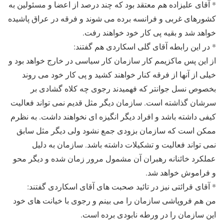
* آقای علیزاده هم معتقد بود که چند درصد از اعضا و مسئولین به
کشورهای غربی و فرانسه برده می شوند و فرقه در عراق پاشیده
خواهد شد و بقیه پی کار خود خواهند رفت.
* در این رابطه آقای گلی اسکاردی هم گفتند:
از این پس ماکزیمم کار سازمان کار سیاسی در خارج خواهد بود و
خیلی از آنها از فرقه کنار خواهند کشید و پی کار خود می روند
بخصوص نسل جوانتر که فهمیدند رجوی چه کلاه گشادی بر
سرشان گذاشته است. سازمان دیگر مثل قدیم نمی تواند فعالیت
کیفی داشته باشد و افراد دیگر انگیزه ای نخواهند داشت. به نظرم
ممکن است که سازمان بزودی جمع نشود ولی دیگر مثل سابق
نمی تواند فعالیت و تشکیلات داشته باشد. سازمان به دلیل
عملکرد خائنانه رهبران آن مشمول مرور زمان شده و دیگر محو
و فراموش خواهد شد.
* آقای قرائتی نیز در تائید صحبت های آقای اسکاردی گفتند:
من هم فروپاشی سازمان را می بینم و رجوی با خیانت های خود
این سازمان را در ورطه نابودی برده است.