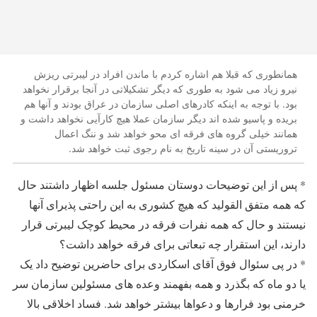
همانطوری که قبلا هم اشاره کردم با ماندن افراد در لیبرتی ریزش
نیرو زیاد می شود به طوری که دیگر تشکیلاتی در آنجا برقرار نخواهد
بود. با توجه به اینکه کادرهای اصلی سازمان در عراق بودند و آنها هم
بریده و پاسیو شده اند دیگر سازمان عملا هیچ کارآیی نخواهد داشت و
همانند خیلی گروه های فرقه ای محو خواهد شد و ننگ اعمال
تروریستی آن در سینه تاریخ به نام رجوی ثبت خواهد شد.
* پس از این توضیحات دوستان مسئول جلسه اظهار داشتند حال
که همه متفق القولید که هیچ کشوری به این راحتی پذیرای آنها
نیستند و حال که همه نفرات فرقه در محیط کوچک لیبرتی قرار
دارند، این استقرار چه تبعاتی برای فرقه خواهد داشت؟
* در پی سئوال فوق آقای اسکاردی برای حاضرین توضیح داد یک
یا دو ماه که بگذرد و همه بفهمند وعده های مسئولین سازمان سر
خرمنی بود فرارها و دعواها بیشتر خواهد شد. فساد اخلاقی بالا