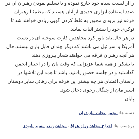
را از لیست سیاه خود خارج نموده و با تسلیم نمودن رهبران آن در
صدد استفاده ابزاری جدیدی از آنان هستند که مطمئنا رهبران
فرقه نیز بزودی مجبور به غلط کردن گویی زیادی خواهند شد تا
نوکری خود را بیشتر اثبات نمایند.
در هر حال باید باور کرد مجاهدین کارت سوخته ای در دست
آمریکا و اسرائیل می باشند که دیگر چندان قابل بازی نیستند.حال
هر آنچه رهبران فرقه می خواهند شعار پیروزی دهند.
با تشکر از همه شما عزیزانی که وقت تان را در اختیار انجمن
گذاشتید و در جلسه حضور یافتید، باشد تا همه این تلاشها در
راستای افشای هر چه بیشتر این فرقه برای رهائی سایر دوستان
اسیر مان از چنگال رجوی دجال شود.
پایان
دسته ها:
انجمن نجات مازندران
برچسب ها:
اخراج مجاهدین از عراق
،
مجاهدین در مسیر نابودی