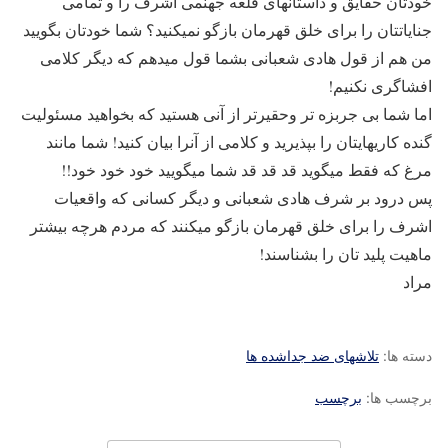
خودتان حقایق و داستانهای قلعه جهنمی اشرف را و تمامی
جنایاتتان را برای خلق قهرمان بازگو نمیکنید؟ شما خودتان بگویید
من هم از قول هادی شعبانی بشما قول میدهم که دیگر کلامی
افشاگری نکنیم!
اما شما بی جربزه تر وحقیرتر از آنی هستید که بخواهید مسئولیت
گنده کاریهایتان را بپذیرید و کلامی از آنرا بیان کنید! شما مانند
مرغ که فقط میگوید قد قد قد شما میگویید خود خود خود!!
پس درود بر شرف هادی شعبانی و دیگر کسانی که واقعیات
اشرف را برای خلق قهرمان بازگو میکنند که مردم هرچه بیشتر
ماهیت پلید تان را بشناسند!
مراد
دسته ها:
تلاشهای ضد جداشده ها
برچسب ها:
برچسب