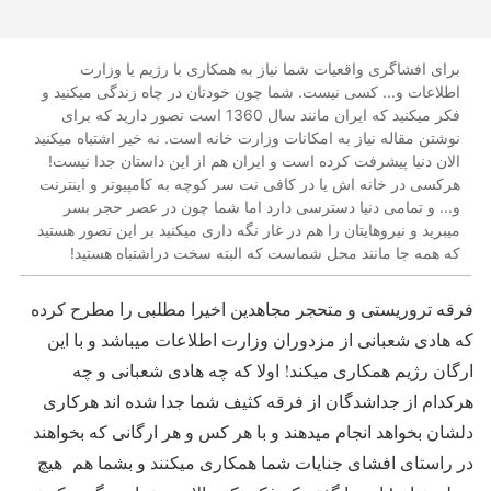
برای افشاگری واقعیات شما نیاز به همکاری با رژیم یا وزارت
اطلاعات و... کسی نیست. شما چون خودتان در چاه زندگی میکنید و
فکر میکنید که ایران مانند سال 1360 است تصور دارید که برای
نوشتن مقاله نیاز به امکانات وزارت خانه است. نه خیر اشتباه میکنید
الان دنیا پیشرفت کرده است و ایران هم از این داستان جدا نیست!
هرکسی در خانه اش یا در کافی نت سر کوچه به کامپیوتر و اینترنت
و... و تمامی دنیا دسترسی دارد اما شما چون در عصر حجر بسر
میبرید و نیروهایتان را هم در غار نگه داری میکنید بر این تصور هستید
که همه جا مانند محل شماست که البته سخت دراشتباه هستید!
فرقه تروریستی و متحجر مجاهدین اخیرا مطلبی را مطرح کرده
که هادی شعبانی از مزدوران وزارت اطلاعات میباشد و با این
ارگان رژیم همکاری میکند! اولا که چه هادی شعبانی و چه
هرکدام از جداشدگان از فرقه کثیف شما جدا شده اند هرکاری
دلشان بخواهد انجام میدهند و با هر کس و هر ارگانی که بخواهند
در راستای افشای جنایات شما همکاری میکنند و بشما هم هیچ