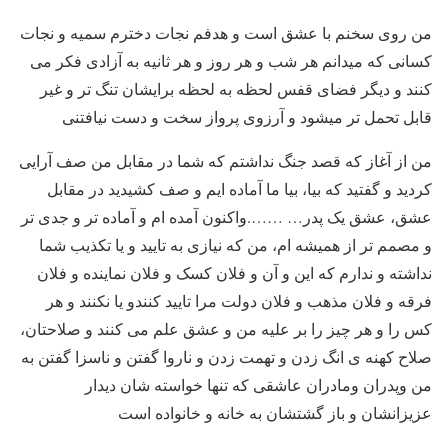
من روی سخنم با عشق است و هدفم نجات دخترم سمیه و نجات
کسانی که میدانم هر شب و هر روز و هر ثانیه به آزادی فکر می
کنند و دیگر فضای قفس لحظه به لحظه برایشان تنگ تر و غیر
قابل تحمل تر میشود و آرزوی پرواز سخت و دست نیافتنی
من از آغاز که قصد جنگ نداشتم که شما در مقابل من صف آرایی
کردید و گفتید که بیا، بیا ما آماده ایم و صف کشیدید در مقابل
عشق، عشق یک پدر… …….واکنون آمده ام و آماده تر و جدی تر
و مصمم تر از همیشه ام، من که نیازی به تایید و یا تکذیب شما
نداشته و ندارم که این و آن و فلان کسک و فلان نماینده و فلان
فرقه و فلان مذهب و فلان دولت مرا تایید کنندو یا نکنند و هر
کس را و هر چیز را بر علیه من و عشق علم می کنند و صلاحتان،
صلاح کهنه ی انگ زدن و تهمت زدن و ناروا گفتن و ناسزا گفتن به
من وپدران ومادران عاشقی که تنها خواسته شان دیدار
عزیزانشان و باز گشتشان به خانه و خانواده است