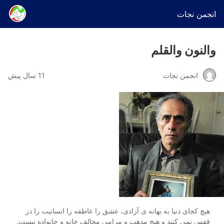
انجمن نجات
والنون والقلم
انجمن نجات
11 سال پیش
هیچ کجای دنیا به بهانه ی آزادی، عشق را عاطفه را انسانیت را در
قفس نمی کنند و هیچ مذهب و مرامی مخالف خانه و خانواده نیست.