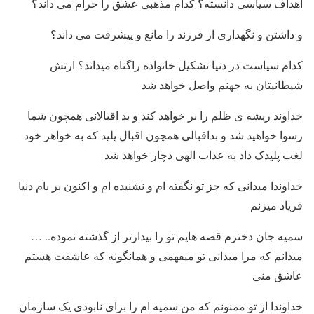
اهداف سیاسی دانسته؟ کدام مذهبی عشق را حرام می داند؟
و داشتن و نگهداری از فرزند را مانع و پیشرفت می داند؟
کدام سیاست در دنیا تشکیل خانواده راگناه میداند؟ ارتش
شیطانیتان به جهنم واصل خواهد شد
خداوند ریشه ی ظلم را بر خواهد کند و بد اقبالانی همچون شما
رسوا خواهید شد و بداقبالی همچون اقبال پلید که به خواهر خود
لغب پلیدک داد به عذاب الهی دچار خواهد شد
خداوندا میدانی که جز تو نگفته ام و نشنیده ام و اکنون بر بام دنیا
فریاد میزنم
سمیه جان دخترم قصه هایم تو را بیدارتر از گذشته نموده.. …
میدانم که مرا میدانی تو میفهمی و همانگونه که عاشقت هستم
عاشق منی
خداوندا از تو ممنونم که من سمیه ام را برای نابودی یک سازمان