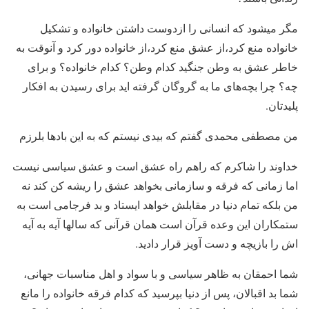
مگر میشود که انسانی را ازدوست داشتن خانواده و تشکیل
خانواده منع کرد،از عشق منع کرد،از خانواده دور کرد و آنوقت به
خاطر عشق به وطن جنگید کدام وطن؟ کدام خانواده؟ و برای
چه؟ چرا بچه‌های ما به گروگان گرفته اید برای رسیدن به افکار
پلیدتان.
من مصطفی محمدی گفتم که بیدی نیستم که به این بادها بلرزم
خداوند را شاکرم که راهم راه عشق است و عشق سیاسی نیست
اما زمانی که فرقه و سازمانی بخواهد عشق را ریشه کن کند نه
من بلکه تمام دنیا در مقابلش خواهد ایستاد و بد فرجامی است به
ستمکاران این وعده قرآن است همان قرآنی که سالها آیه به آیه
اش را بازیچه و دست آویز قرار دادید.
شما احمقان به ظاهر سیاسی و با سواد و اهل مناسبات جهانی،
شما بد اقبالان، پس از دنیا بپرسید که کدام فرقه خانواده را مانع