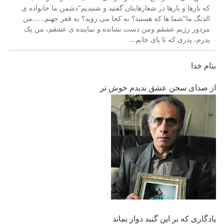
که بارها و بارها در شعارهایتان گفتید و شنیدیم"دشمن ما خانواده ی
الدنگ ما"شما ها که هستید؟ به کجا می روید؟ به قعر جهنم……من
مزدور رژیم عشقم ومن دست نشانده و نماینده ی عشقم، من یک
پدرم، پدری که تا پای جانم...
بنام خدا
از صدای سخن عشق ندیدم خوش تر
یادگاری که بر این گنبد دوار بماند