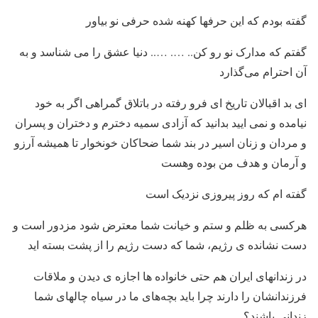
گفته بودم که این حرفها کهنه شده حرفی نو بیاور
گفتم که مدارک نو رو کن.. …. ….. دنیا عشق را می شناسد و به
آن احترام می‌گذارد
ای بد اقبالان تاریخ ای فرو رفته در باتلاق گمراهی اگر به خود
نیامده و نمی ایید بدانید که آزادی سمیه دخترم و دختران و پسران
و مردان و زنان اسیر در بند شما ضحاکان خونخوار تا همیشه آرزو
و آرمان و هدف من بوده وهست
گفته ام که روز پیروزی نزدیک است
هرکسی به ظلم و ستم و خیانت شما معترض شود مزدور است و
دست نشانده ی رژیم، شما که دست رژیم را از پشت بسته اید
در زندانهای ایران هم حتی خانواده ها اجازه ی دیدن و ملاقات
فرزندانشان را دارند چرا باید بچه‌های ما در سیاه چالهای شما
زندانی باشند؟