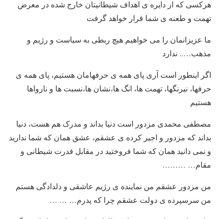
هرکسی که از دایره ی اهداف شیطانیتان خارج شده در معرض
تهمت و طعنه ی شما قرار خواهد گرفت
ما عزیزانمان را می خواهیم هیچ ربطی به سیاست و رژیم و
مذهب….. ندارد
اگر اینطور است آری پای همه ی حرفهامان هستیم، پای همه ی
حرفها، نیرنگها، تهمت ها، انگ ها،نشان ها،نسبت ها و نارواها
هستیم
مصطفی محمدی مزدور است دنیا بداند و مدرک هم هست، دنیا
بداند که مزدور و اجیر کرده ی عشقم، عشق همان که شما ندارید
و نمی دانید همان که شما فروختید در مقابل قدرت شیطانی و
مقام… ………
من مزدور عشقم من نماینده ی رژیم عاشقی و دلدادگی هستم
من سرسپرده ی دولت عشقم چرا که پدرم… … …