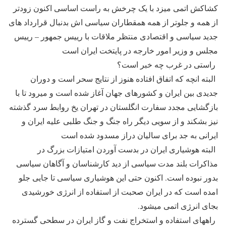
کشاکش اتمی میزد با یک چرخش به راست اساسی اکنون زودتر
از همه و جلوتر از همه همقطاران سیاسی اش بدنبال قرارداد های
جدید سیاسی و اقتصادی منتظر ملاقات با رییس جمهور – رییس
مجلس و وزیر امور خارجه در پایتخت ایران است
راستی در غرب چه خبر است؟
البته انچه که اتفاق افتاده هنوز از نتایج سحر است و دوران
جدیدی بین ایران و کشورهای جهان آغاز شده است و میرود تا با
بازگشایی مجدد سفارت انگلستان در تهران یخ روابط سرد گذشته
نیز بشکند و از سویی دیگر راه جنگ و جنگ طلبی علیه ایران و
ایرانی به جد برای سالیان دراز مسدود شده است
البته هوشیاری ایران در بدست آوردن امتیازات بزرگ در
مذاکرات بلند مدت سیاسی از دید کارشناسان و آگاهان سیاسی
بدور نبوده است. اکنون حتی این هوشیاری سیاسی تا جایی جلو
امده است که در ایران صحبت از استفاده از انرژی خورشیدی
بجای انرژی اتمی میشود.
راههای استفاده و استخراج نفت و گاز ایران در سطحی گسترده