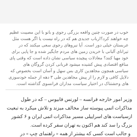
خوب در صورت چنین واقعه بزرگی رجوی و بانو با این مصیبت عظیم
چه خواهند کرد؟ارباب جدیدی هم که در راه نیست یا اگر هست مثل
عربستان خیلی دور است. آیا نیروهای رجوی سعی میکنند که در
تیرانای آلبانی با خریدن زمین های مردم جایگیر شده و جا پایی برای
خود مهیا کنند؟ معادلات پیچیده سیاسی نشان داده است که وقتی پای
منافع اقتصادی پیش کشیده میشود قربانی کردن گروگان های
سیاسی همچون مجاهدین کاری بس سهل و آسان است بخصوص که
دلایل کافی و لازم را از پیش مجاهدین طی ۳ دهه از جمله خودسوزی
های وحشتناک در اختیار سیاست مداران فرانسوی گذاشته است.
وزیر امور خارجه فرانسه – لورنس فابیوس – که در طول
مذاکرات اتمی پیوسته ساز مخالف میزند و تلاش میکرد به تبعیت
ازسیاست های اسراییلی مسیر مذاکرات اتمی ایران و ۶ کشور
بزرگ را سد کند هم اکنون به تهران سفر کرده است.
و جالب است کسی که بیشتر از همه « راهنمای چپ » در