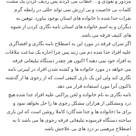
مزدور و نفوذی و… خطاب می کردند پس ردیف کردن یک مشت
کلمات بی خاصیت و بی ارزش نمی تواند خللی در رابطه گرم
نفرات جدا شده با خانواده های استان بوجود بیاورد. توهین به
دیگران و به اسم خانواده های استان نامه نگاری کردن از شیوه
های کثیف فرقه می باشد.
اگر سران فرقه در مورد این به اصطلاح نامه نگاری و افشاگری
علیه افراد جدا شده دم می زنند پس چرا اجازه یک ساعت ملاقات
به افراد خود نمی دهند؟ اکنون هر چقدر دستگاه تبلیغاتی فرقه
می خواهد در مورد خانواده ها و کشته شدن افراد در لیبرتی نامه
نگاری کند ولی این یک بازی کثیفی است که از رجوی ها از گذشته
تاکنون آنرا مورد استفاده قرار می دهد.
نامه نگاری به نام خانواده و لجن پراکنی علیه افراد جدا شده هیچ
درد ومشکلی از هزاران مشکل رجوی ها را حل نخواهد نمود و
برای ما (خانواده ها و جدا شدگان) کاملا روشن است که این بازی
ساخته دستگاه فرسوده تبلیغاتی فرقه رجوی ها می باشد تا به
اصطلاح مرهمی بر درد های بی علاجش باشد.