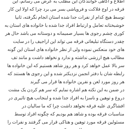
اطلاع و آگاهی خوانندگان این مطلب به عرض می رسانم، این
فرقه در اوج فلاکت و فروپاشی بسر می برد چرا که اولا این کار
توسط هیچ کدام از نفرات جدا شده استان انجام نگرفته، ثانیا
خوشبختانه تعامل و ارتباط افراد جدا شده با خانواده های استان به
کوری چشم رجوی ها بسیار صمیمانه و دوستانه می باشد حال هر
چقدر دستگاه تبلیغاتی فرقه می تواند این اراجیف را در سایت
های خود منعکس نموده ولی از نظر خانواده های استان این گونه
مطالب هیچ ارزشی نداشته و ندارد و نخواهد داشت و مانند تف
سر بالا عمل خواهد کرد و هر روز شاهد هستیم که این خانواده ها
رابطه شان با دفتر انجمن نزدیکتر شده و این رجوی ها هستند که
هر روز مورد لعن و نفرین خانواده ها قرار می گیرند
در ضمن به این نکته هم اشاره نمایم که سر هم کردن یک مشت
دروغ و توهین و ناسزا به افراد جدا شده و اینجانب هیچ تاثیری در
افشاگری علیه فرقه نخواهد داشت چرا که ما سالیان در
مناسبات فرقه بوده و شاهد هم بودیم که چگونه افراد توسط
مسئولین فرقه مورد توهین و هتاکی قرار می گرفتند و نفرات را