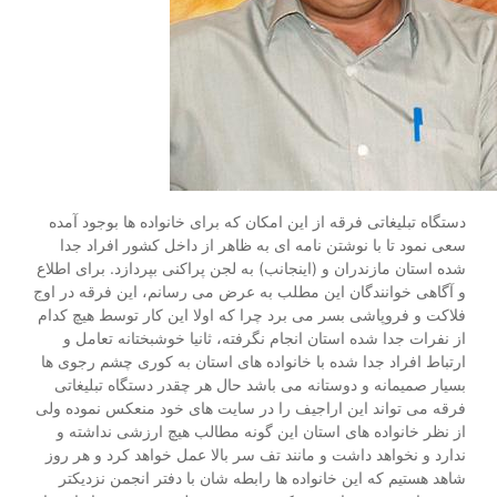
دستگاه تبلیغاتی فرقه از این امکان که برای خانواده ها بوجود آمده
سعی نمود تا با نوشتن نامه ای به ظاهر از داخل کشور افراد جدا
شده استان مازندران و (اینجانب) به لجن پراکنی بپردازد. برای اطلاع
و آگاهی خوانندگان این مطلب به عرض می رسانم، این فرقه در اوج
فلاکت و فروپاشی بسر می برد چرا که اولا این کار توسط هیچ کدام
از نفرات جدا شده استان انجام نگرفته، ثانیا خوشبختانه تعامل و
ارتباط افراد جدا شده با خانواده های استان به کوری چشم رجوی ها
بسیار صمیمانه و دوستانه می باشد حال هر چقدر دستگاه تبلیغاتی
فرقه می تواند این اراجیف را در سایت های خود منعکس نموده ولی
از نظر خانواده های استان این گونه مطالب هیچ ارزشی نداشته و
ندارد و نخواهد داشت و مانند تف سر بالا عمل خواهد کرد و هر روز
شاهد هستیم که این خانواده ها رابطه شان با دفتر انجمن نزدیکتر