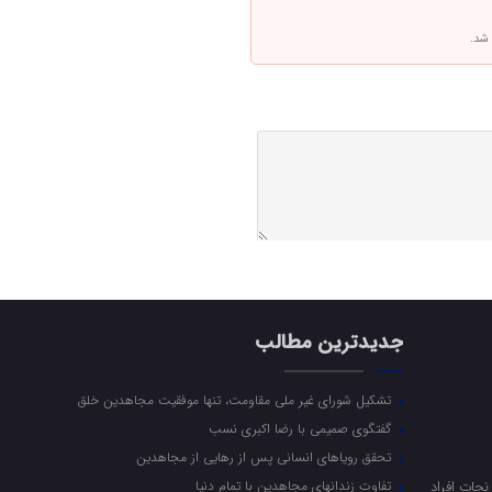
 شد.
جدیدترین مطالب
تشکیل شورای غیر ملی مقاومت، تنها موفقیت مجاهدین خلق
گفتگوی صمیمی با رضا اکبری نسب
تحقق رویاهای انسانی پس از رهایی از مجاهدین
جات افراد
تفاوت زندانهای مجاهدین با تمام دنیا