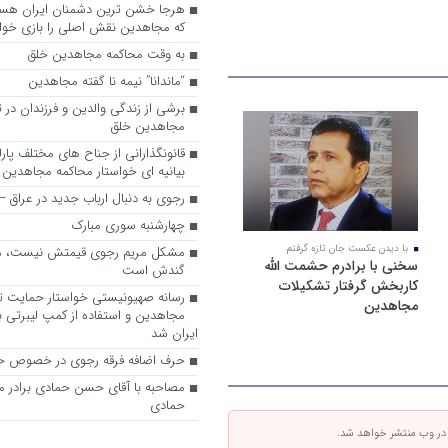
که مجاهدین نقش اصلی را بازی خواه
به وقت محاکمه مجاهدین خلق
“ماندانا” نیمه نا گفته مجاهدین
برشی از زندگی والدین و فرزندان در
مجاهدین خلق
قانونگذارانی از جناح های مختلف پارل
بیانیه ای خواستار محاکمه مجاهدین
رجوی به دنبال ارباب جدید در عراق
چهارشنبه سوری مبارک
با دیدن عکست جان تازه گرفتم
مشکل مریم رجوی قیمتش نیست، 
سخنی با برادرم حشمت الله
گندش است
کاربخش گرفتار تشکیلات
رسانه صهیونیستی خواستار حمایت تل
مجاهدین
مجاهدین و استفاده از کمپ لیبرتی برا
ایران شد
حرف اضافه فرقه رجوی در خصوص ح
مصاحبه با آقای حسن حمادی برادر 
حمادی
 در وب منتشر خواهد شد.