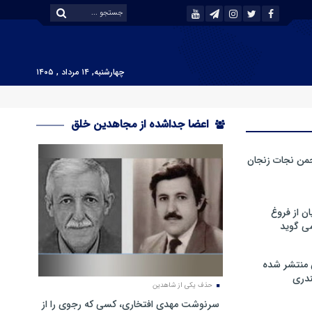
چهارشنبه, ۱۴ مرداد , ۱۴۰۵
اعضا جداشده از مجاهدین خلق
من نجات زنجان
ن از فروغ
ی گوید
 منتشر شده
دری
حذف یکی از شاهدین
سرنوشت مهدی افتخاری، کسی که رجوی را از