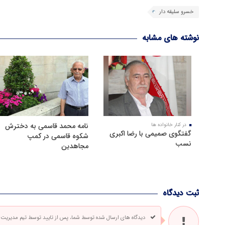
خسرو سلیقه دار
نوشته های مشابه
نامه محمد قاسمی به دخترش
در کنار خانواده ها
گفتگوی صمیمی با رضا اکبری
شکوه قاسمی در کمپ
نسب
مجاهدین
ثبت دیدگاه
دیدگاه های ارسال شده توسط شما، پس از تایید توسط تیم مدیریت