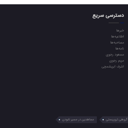
دسترسی سریع
خبرها
اطلاعیه‌ها
مصاحبه‌ها
نامه‌ها
مسعود رجوی
مریم رجوی
اشرف ابریشمچی
گروهی تروریستی
مجاهدین در مسیر نابودی