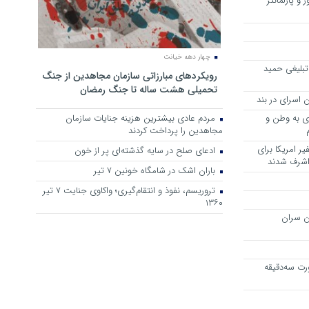
 و پارلمانتر
چهار دهه خیانت
تبلیغی حمید
رویکرد‌های مبارزاتی سازمان مجاهدین از جنگ
تحمیلی هشت ساله تا جنگ رمضان
 اسرای در بند
وی به وطن و
مردم عادی بیشترین هزینه جنایات سازمان
مجاهدین را پرداخت کردند
ر امریکا برای
ادعای صلح در سایه گذشته‌ای پر از خون
 اشرف شدند
باران اشک در شامگاه خونین 7 تیر
تروریسم، نفوذ و انتقام‌گیری؛ واکاوی جنایت ۷ تیر
۱۳۶۰
ن سران
رت سه‌دقیقه