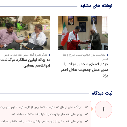
نوشته های مشابه
بمناسبت روز جهانی صلیب سرخ و هلال
هرگز نمیرد آنکه دلش زنده شد به عشق
به بهانه اولین سالگرد درگذشت
احمر
دیدار اعضای انجمن نجات با
ابوالقاسم یغمایی
مدیر عامل جمعیت هلال احمر
یزد
ثبت دیدگاه
دیدگاه های ارسال شده توسط شما، پس از تایید توسط تیم مدیریت
پیام هایی که حاوی تهمت یا افترا باشد منتشر نخواهد شد.
پیام هایی که به غیر از زبان فارسی یا غیر مرتبط باشد منتشر نخواهد