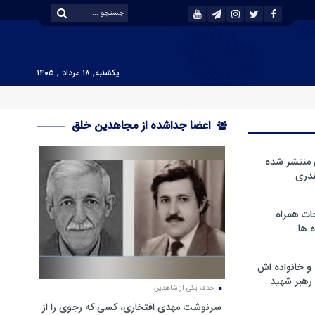
یکشنبه, ۱۸ مرداد , ۱۴۰۵
اعضا جداشده از مجاهدین خلق
 منتشر شده
دری
ات همراه
 ها
و خانواده اش
رهبر شهید
حذف یکی از شاهدین
سرنوشت مهدی افتخاری، کسی که رجوی را از