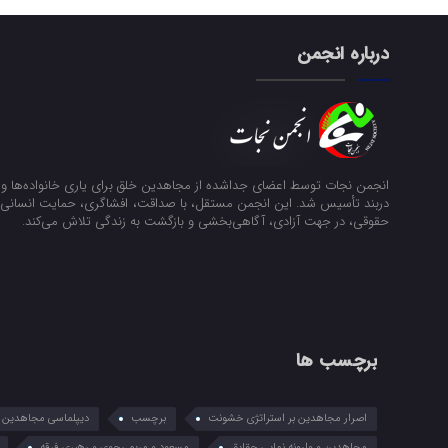
درباره انجمن
انجمن نجات توسط اعضای جداشده از مجاهدین خلق برای یاری خانواده‌ها و ن
دربند تأسیس شد. این انجمن مستقل، با صداقت، افشاگری، حمایت انسانی و
حقوقی، در جهت آزادی، آگاهی‌بخشی و بازگشت به زندگی تلاش می‌کند.
برچسب ها
اصرار مجاهدین بر استراتژی خشونت
برچسب
دیپلماسی مجاهدین در
مجاهدین و وارونه نمایی حقایق
مسعود و مریم رجوی و رهبری فرقه