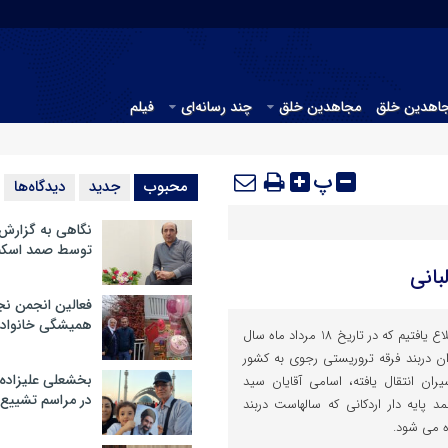
جاهدین خلق
مجاهدین خلق
چند رسانه‌ای
فیلم
پ
محبوب
جدید
دیدگاه‌ها
نگاهی به گزارش
توسط صمد اسکن
بانی
فعالین انجمن نج
همیشگی خانواده
خوشبختانه بنا بر اخبار منتشره اطلاع یافتیم که در تاریخ 18 مرداد ماه سال
گر از اسیران دربند فرقه تروریستی رجوی به کشور
بخشعلی علیزاده 
ران انتقال یافته، اسامی آقایان سید
در مراسم تشییع 
 پایه دار اردکانی که سالهاست دربند
 می شود.